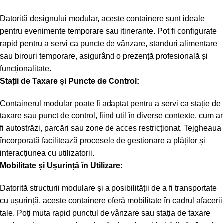
Datorită designului modular, aceste containere sunt ideale
pentru evenimente temporare sau itinerante. Pot fi configurate
rapid pentru a servi ca puncte de vânzare, standuri alimentare
sau birouri temporare, asigurând o prezență profesională și
funcționalitate.
Stații de Taxare și Puncte de Control:
Containerul modular poate fi adaptat pentru a servi ca stație de
taxare sau punct de control, fiind util în diverse contexte, cum ar
fi autostrăzi, parcări sau zone de acces restricționat. Tejgheaua
încorporată facilitează procesele de gestionare a plăților și
interacțiunea cu utilizatorii.
Mobilitate și Ușurință în Utilizare:
Datorită structurii modulare și a posibilității de a fi transportate
cu ușurință, aceste containere oferă mobilitate în cadrul afacerii
tale. Poți muta rapid punctul de vânzare sau stația de taxare