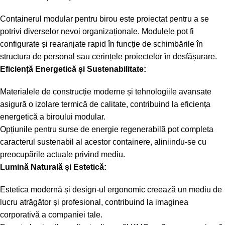
Containerul modular pentru birou este proiectat pentru a se
potrivi diverselor nevoi organizaționale. Modulele pot fi
configurate și rearanjate rapid în funcție de schimbările în
structura de personal sau cerințele proiectelor în desfășurare.
Eficiență Energetică și Sustenabilitate:
Materialele de construcție moderne și tehnologiile avansate
asigură o izolare termică de calitate, contribuind la eficiența
energetică a biroului modular.
Opțiunile pentru surse de energie regenerabilă pot completa
caracterul sustenabil al acestor containere, aliniindu-se cu
preocupările actuale privind mediu.
Lumină Naturală și Estetică:
Estetica modernă și design-ul ergonomic creează un mediu de
lucru atrăgător și profesional, contribuind la imaginea
corporativă a companiei tale.