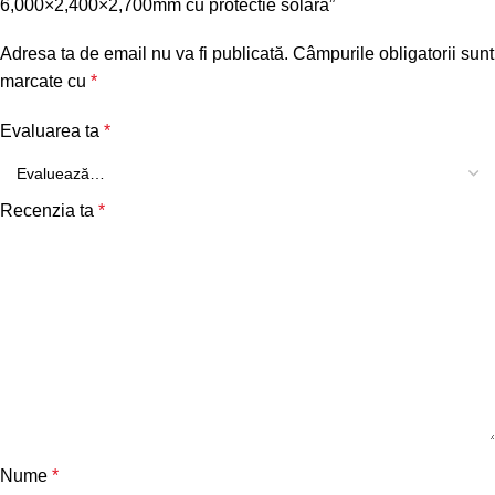
6,000×2,400×2,700mm cu protectie solara”
Adresa ta de email nu va fi publicată.
Câmpurile obligatorii sunt
marcate cu
*
Evaluarea ta
*
Recenzia ta
*
Nume
*