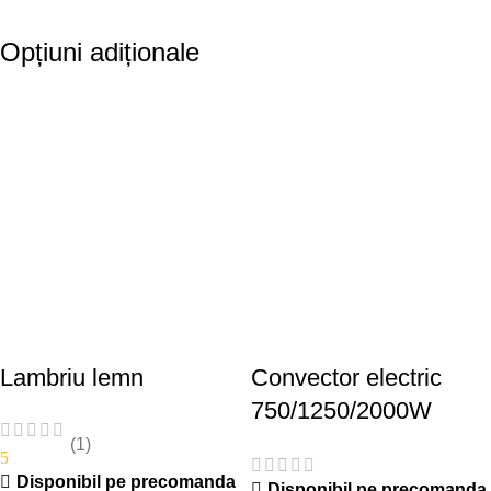
Opțiuni adiționale
Lambriu lemn
Convector electric
750/1250/2000W
(1)
5
Disponibil pe precomanda
Disponibil pe precomanda