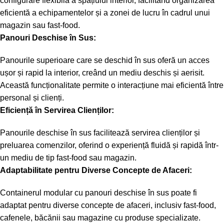
configurare flexibilă a spațiului interior, facilitând organizarea
eficientă a echipamentelor și a zonei de lucru în cadrul unui
magazin sau fast-food.
Panouri Deschise în Sus:
Panourile superioare care se deschid în sus oferă un acces
ușor și rapid la interior, creând un mediu deschis și aerisit.
Această funcționalitate permite o interacțiune mai eficientă între
personal și clienți.
Eficiență în Servirea Clienților:
Panourile deschise în sus facilitează servirea clienților și
preluarea comenzilor, oferind o experiență fluidă și rapidă într-
un mediu de tip fast-food sau magazin.
Adaptabilitate pentru Diverse Concepte de Afaceri:
Containerul modular cu panouri deschise în sus poate fi
adaptat pentru diverse concepte de afaceri, inclusiv fast-food,
cafenele, băcănii sau magazine cu produse specializate.