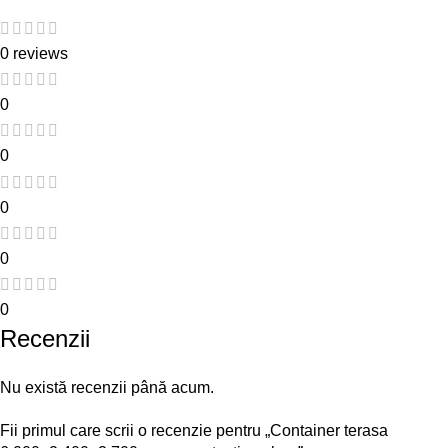
0 reviews
0
0
0
0
0
Recenzii
Nu există recenzii până acum.
Fii primul care scrii o recenzie pentru „Container terasa