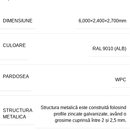
DIMENSIUNE
6,000×2,400×2,700mm
CULOARE
RAL 9010 (ALB)
PARDOSEA
WPC
Structura metalică este construită folosind
STRUCTURA
profile zincate galvanizate, având o
METALICA
grosime cuprinsă între 2 și 2,5 mm.