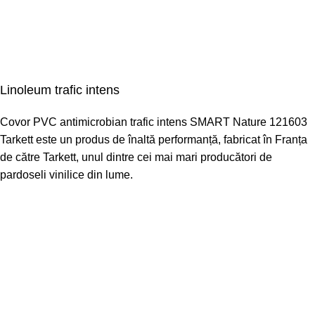
Linoleum trafic intens
Covor PVC antimicrobian trafic intens SMART Nature 121603
Tarkett este un produs de înaltă performanță, fabricat în Franța
de către Tarkett, unul dintre cei mai mari producători de
pardoseli vinilice din lume.