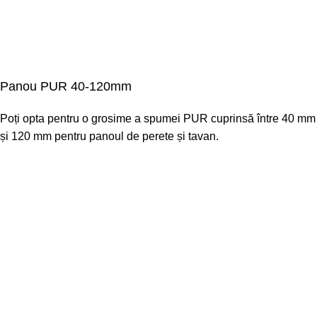
Panou PUR 40-120mm
Poți opta pentru o grosime a spumei PUR cuprinsă între 40 mm
și 120 mm pentru panoul de perete și tavan.