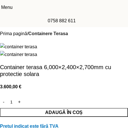
Menu
0758 882 611
Prima pagină
Containere Terasa
Container terasa 6,000×2,400×2,700mm cu
protectie solara
3.600,00
€
ADAUGĂ ÎN COȘ
Prețul indicat este fără TVA