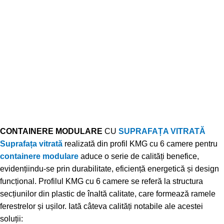
CONTAINERE MODULARE
CU
SUPRAFAȚA VITRATĂ
Suprafața vitrată
realizată din profil KMG cu 6 camere pentru
containere modulare
aduce o serie de calități benefice,
evidențiindu-se prin durabilitate, eficiență energetică și design
funcțional. Profilul KMG cu 6 camere se referă la structura
secțiunilor din plastic de înaltă calitate, care formează ramele
ferestrelor și ușilor. Iată câteva calități notabile ale acestei
soluții: