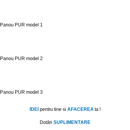
Panou PUR model 1
Panou PUR model 2
Panou PUR model 3
IDEI
pentru tine si
AFACEREA
ta !
Dotă
ri
SUPLIMENTARE