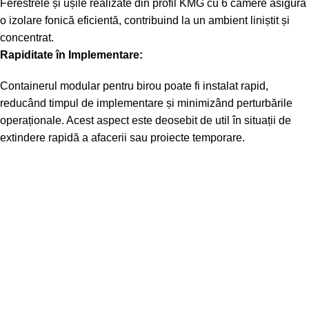
Ferestrele și ușile realizate din profil KMG cu 6 camere asigură
o izolare fonică eficientă, contribuind la un ambient liniștit și
concentrat.
Rapiditate în Implementare:
Containerul modular pentru birou poate fi instalat rapid,
reducând timpul de implementare și minimizând perturbările
operaționale. Acest aspect este deosebit de util în situații de
extindere rapidă a afacerii sau proiecte temporare.