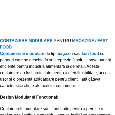
CONTAINERE MODULARE
PENTRU
MAGAZINE
/
FAST-
FOOD
Containerele modulare
de tip
magazin
sau
fast-food
cu
panouri care se deschid în sus reprezintă soluții inovatoare și
eficiente pentru industria alimentară și de retail. Aceste
containere au fost proiectate pentru a oferi flexibilitate, acces
ușor și o prezență atrăgătoare pentru clienți. Iată câteva
caracteristici cheie ale acestor containere:
Design Modular și Funcțional:
Containerele modulare sunt construite pentru a permite o