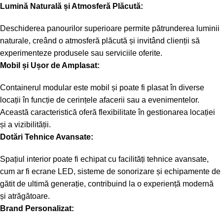
Lumină Naturală și Atmosferă Plăcută:
Deschiderea panourilor superioare permite pătrunderea luminii
naturale, creând o atmosferă plăcută și invitând clienții să
experimenteze produsele sau serviciile oferite.
Mobil și Ușor de Amplasat:
Containerul modular este mobil și poate fi plasat în diverse
locații în funcție de cerințele afacerii sau a evenimentelor.
Această caracteristică oferă flexibilitate în gestionarea locației
și a vizibilității.
Dotări Tehnice Avansate:
Spațiul interior poate fi echipat cu facilități tehnice avansate,
cum ar fi ecrane LED, sisteme de sonorizare și echipamente de
gătit de ultimă generație, contribuind la o experiență modernă
și atrăgătoare.
Brand Personalizat: