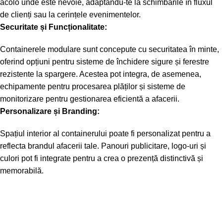
acolo unde este nevoie, adaptându-te la schimbările în fluxul
de clienți sau la cerințele evenimentelor.
Securitate și Funcționalitate:
Containerele modulare sunt concepute cu securitatea în minte,
oferind opțiuni pentru sisteme de închidere sigure și ferestre
rezistente la spargere. Acestea pot integra, de asemenea,
echipamente pentru procesarea plăților și sisteme de
monitorizare pentru gestionarea eficientă a afacerii.
Personalizare și Branding:
Spațiul interior al containerului poate fi personalizat pentru a
reflecta brandul afacerii tale. Panouri publicitare, logo-uri și
culori pot fi integrate pentru a crea o prezență distinctivă și
memorabilă.