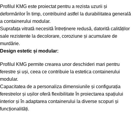
Profilul KMG este proiectat pentru a rezista uzurii și
deformărilor în timp, contribuind astfel la durabilitatea generală
a containerului modular.
Suprafața vitrată necesită întreținere redusă, datorită calităților
sale rezistente la decolorare, coroziune și acumulare de
murdărie.
Design estetic și modular:
Profilul KMG permite crearea unor deschideri mari pentru
ferestre și uși, ceea ce contribuie la estetica containerului
modular.
Capacitatea de a personaliza dimensiunile și configurația
ferestrelor și ușilor oferă flexibilitate în proiectarea spațiului
interior și în adaptarea containerului la diverse scopuri și
funcționalități.