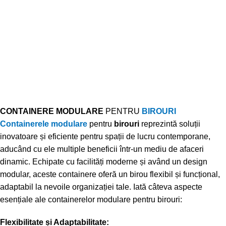
CONTAINERE MODULARE
PENTRU
BIROURI
Containerele modulare
pentru
birouri
reprezintă soluții
inovatoare și eficiente pentru spații de lucru contemporane,
aducând cu ele multiple beneficii într-un mediu de afaceri
dinamic. Echipate cu facilități moderne și având un design
modular, aceste containere oferă un birou flexibil și funcțional,
adaptabil la nevoile organizației tale. Iată câteva aspecte
esențiale ale containerelor modulare pentru birouri:
Flexibilitate și Adaptabilitate: