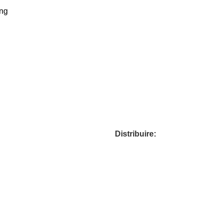
ing
Distribuire: