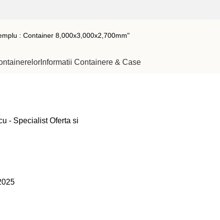
ontainerelor
Informatii Containere & Case
u - Specialist Oferta si
2025