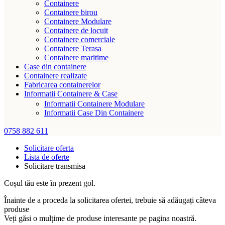
Containere
Containere birou
Containere Modulare
Containere de locuit
Containere comerciale
Containere Terasa
Containere maritime
Case din containere
Containere realizate
Fabricarea containerelor
Informatii Containere & Case
Informatii Containere Modulare
Informatii Case Din Containere
0758 882 611
Solicitare oferta
Lista de oferte
Solicitare transmisa
Coșul tău este în prezent gol.
Înainte de a proceda la solicitarea ofertei, trebuie să adăugați câteva
produse
Veți găsi o mulțime de produse interesante pe pagina noastră.