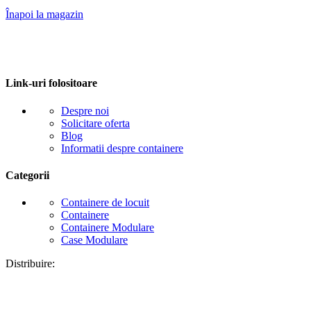
Înapoi la magazin
Link-uri folositoare
Despre noi
Solicitare oferta
Blog
Informatii despre containere
Categorii
Containere de locuit
Containere
Containere Modulare
Case Modulare
Distribuire: