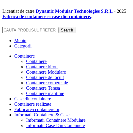
Licentiat de catre
Dynamic Modular Technologies S.R.L
-
2025
Fabrica de containere si case din containere.
.
Search
Meniu
Categorii
Containere
Containere
Containere birou
Containere Modulare
Containere de locuit
Containere comerciale
Containere Terasa
Containere maritime
Case din containere
Containere realizate
Fabricarea containerelor
Informatii Containere & Case
Informatii Containere Modulare
Informatii Case Din Containere