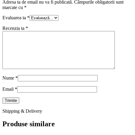
Adresa ta de email nu va fi publicată.
Câmpurile obligatorii sunt
marcate cu
*
Evaluarea ta
*
Recenzia ta
*
Nume
*
Email
*
Shipping & Delivery
Produse similare