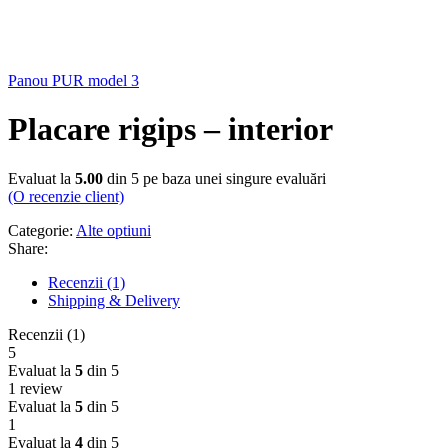
Panou PUR model 3
Placare rigips – interior
Evaluat la
5.00
din 5 pe baza unei singure evaluări
(O recenzie client)
Categorie:
Alte optiuni
Share:
Recenzii (1)
Shipping & Delivery
Recenzii (1)
5
Evaluat la
5
din 5
1 review
Evaluat la
5
din 5
1
Evaluat la
4
din 5