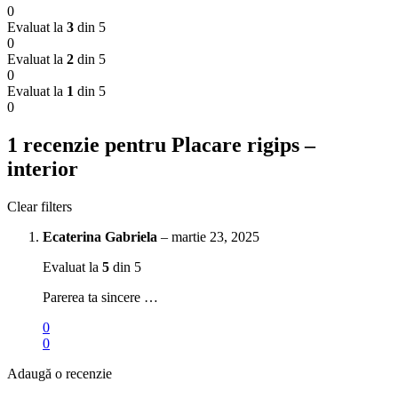
0
Evaluat la
3
din 5
0
Evaluat la
2
din 5
0
Evaluat la
1
din 5
0
1 recenzie pentru
Placare rigips –
interior
Clear filters
Ecaterina Gabriela
–
martie 23, 2025
Evaluat la
5
din 5
Parerea ta sincere …
0
0
Adaugă o recenzie