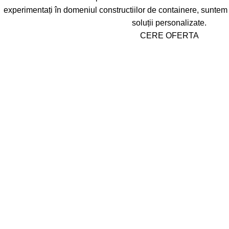
experimentați în domeniul constructiilor de containere, suntem ai
soluții personalizate.
CERE OFERTA