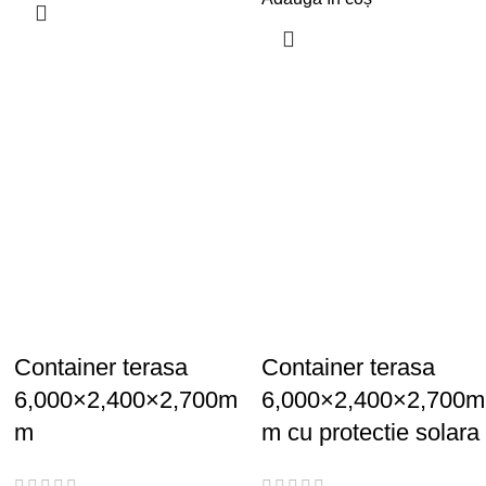
Container terasa
Container terasa
6,000×2,400×2,700m
6,000×2,400×2,700m
m
m cu protectie solara