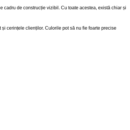
cadru de construcție vizibil. Cu toate acestea, există chiar și
 cerințele clienților. Culorile pot să nu fie foarte precise