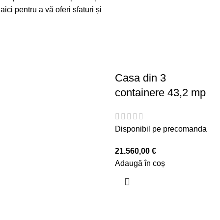
ci pentru a vă oferi sfaturi și
Casa din 3
containere 43,2 mp
Disponibil pe precomanda
21.560,00
€
Adaugă în coș