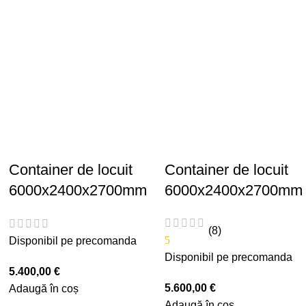
Container de locuit
Container de locuit
6000x2400x2700mm
6000x2400x2700mm
(8)
5
Disponibil pe precomanda
Disponibil pe precomanda
5.400,00
€
5.600,00
€
Adaugă în coș
Adaugă în coș