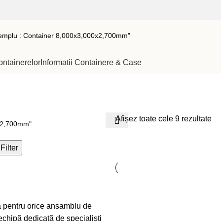
ontainerelor
Informatii Containere & Case
Afișez toate cele 9 rezultate
Filter
ă pentru orice ansamblu de
 echipă dedicată de specialiști