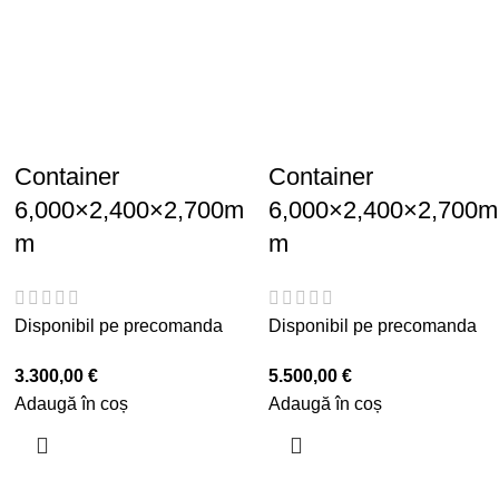
Container
Container
6,000×2,400×2,700m
6,000×2,400×2,700m
m
m
Disponibil pe precomanda
Disponibil pe precomanda
3.300,00
€
5.500,00
€
Adaugă în coș
Adaugă în coș