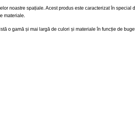
r noastre spațiale. Acest produs este caracterizat în special de 
le materiale.
 o gamă și mai largă de culori și materiale în funcție de buget și