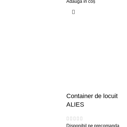
Adaugă în coș
Container de locuit
ALIES
Disponibil pe precomanda