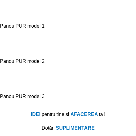
Panou PUR model 1
Panou PUR model 2
Panou PUR model 3
IDEI
pentru tine si
AFACEREA
ta !
Dotă
ri
SUPLIMENTARE