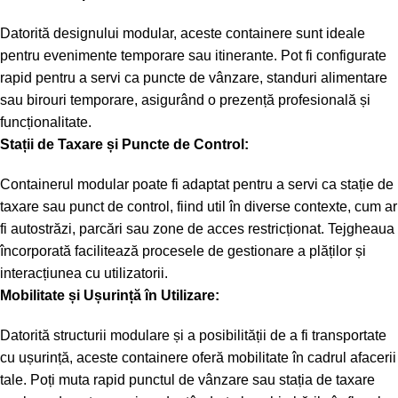
Datorită designului modular, aceste containere sunt ideale
pentru evenimente temporare sau itinerante. Pot fi configurate
rapid pentru a servi ca puncte de vânzare, standuri alimentare
sau birouri temporare, asigurând o prezență profesională și
funcționalitate.
Stații de Taxare și Puncte de Control:
Containerul modular poate fi adaptat pentru a servi ca stație de
taxare sau punct de control, fiind util în diverse contexte, cum ar
fi autostrăzi, parcări sau zone de acces restricționat. Tejgheaua
încorporată facilitează procesele de gestionare a plăților și
interacțiunea cu utilizatorii.
Mobilitate și Ușurință în Utilizare:
Datorită structurii modulare și a posibilității de a fi transportate
cu ușurință, aceste containere oferă mobilitate în cadrul afacerii
tale. Poți muta rapid punctul de vânzare sau stația de taxare