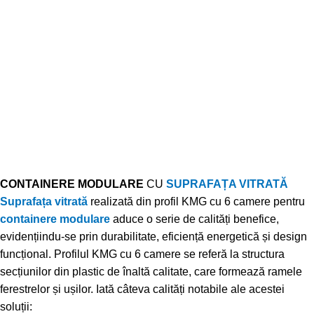
CONTAINERE MODULARE
CU
SUPRAFAȚA VITRATĂ
Suprafața vitrată
realizată din profil KMG cu 6 camere pentru
containere modulare
aduce o serie de calități benefice,
evidențiindu-se prin durabilitate, eficiență energetică și design
funcțional. Profilul KMG cu 6 camere se referă la structura
secțiunilor din plastic de înaltă calitate, care formează ramele
ferestrelor și ușilor. Iată câteva calități notabile ale acestei
soluții: