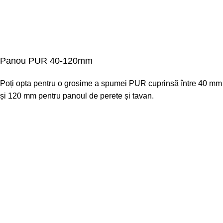
Panou PUR 40-120mm
Poți opta pentru o grosime a spumei PUR cuprinsă între 40 mm
și 120 mm pentru panoul de perete și tavan.