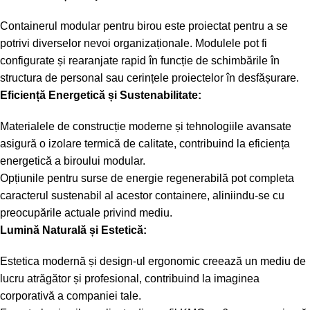
Containerul modular pentru birou este proiectat pentru a se
potrivi diverselor nevoi organizaționale. Modulele pot fi
configurate și rearanjate rapid în funcție de schimbările în
structura de personal sau cerințele proiectelor în desfășurare.
Eficiență Energetică și Sustenabilitate:
Materialele de construcție moderne și tehnologiile avansate
asigură o izolare termică de calitate, contribuind la eficiența
energetică a biroului modular.
Opțiunile pentru surse de energie regenerabilă pot completa
caracterul sustenabil al acestor containere, aliniindu-se cu
preocupările actuale privind mediu.
Lumină Naturală și Estetică:
Estetica modernă și design-ul ergonomic creează un mediu de
lucru atrăgător și profesional, contribuind la imaginea
corporativă a companiei tale.