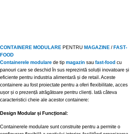
CONTAINERE MODULARE
PENTRU
MAGAZINE
/
FAST-
FOOD
Containerele modulare
de tip
magazin
sau
fast-food
cu
panouri care se deschid în sus reprezintă soluții inovatoare și
eficiente pentru industria alimentară și de retail. Aceste
containere au fost proiectate pentru a oferi flexibilitate, acces
ușor și o prezență atrăgătoare pentru clienți. Iată câteva
caracteristici cheie ale acestor containere:
Design Modular și Funcțional:
Containerele modulare sunt construite pentru a permite o