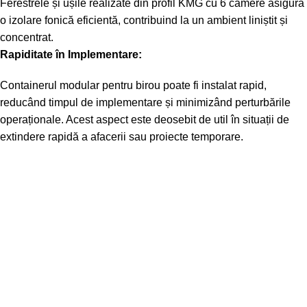
Ferestrele și ușile realizate din profil KMG cu 6 camere asigură
o izolare fonică eficientă, contribuind la un ambient liniștit și
concentrat.
Rapiditate în Implementare:
Containerul modular pentru birou poate fi instalat rapid,
reducând timpul de implementare și minimizând perturbările
operaționale. Acest aspect este deosebit de util în situații de
extindere rapidă a afacerii sau proiecte temporare.