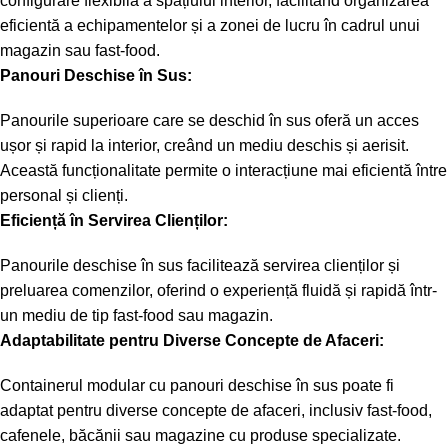
configurare flexibilă a spațiului interior, facilitând organizarea
eficientă a echipamentelor și a zonei de lucru în cadrul unui
magazin sau fast-food.
Panouri Deschise în Sus:
Panourile superioare care se deschid în sus oferă un acces
ușor și rapid la interior, creând un mediu deschis și aerisit.
Această funcționalitate permite o interacțiune mai eficientă între
personal și clienți.
Eficiență în Servirea Clienților:
Panourile deschise în sus facilitează servirea clienților și
preluarea comenzilor, oferind o experiență fluidă și rapidă într-
un mediu de tip fast-food sau magazin.
Adaptabilitate pentru Diverse Concepte de Afaceri:
Containerul modular cu panouri deschise în sus poate fi
adaptat pentru diverse concepte de afaceri, inclusiv fast-food,
cafenele, băcănii sau magazine cu produse specializate.