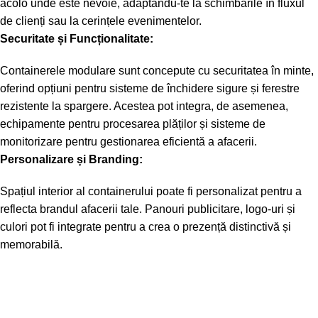
acolo unde este nevoie, adaptându-te la schimbările în fluxul
de clienți sau la cerințele evenimentelor.
Securitate și Funcționalitate:
Containerele modulare sunt concepute cu securitatea în minte,
oferind opțiuni pentru sisteme de închidere sigure și ferestre
rezistente la spargere. Acestea pot integra, de asemenea,
echipamente pentru procesarea plăților și sisteme de
monitorizare pentru gestionarea eficientă a afacerii.
Personalizare și Branding:
Spațiul interior al containerului poate fi personalizat pentru a
reflecta brandul afacerii tale. Panouri publicitare, logo-uri și
culori pot fi integrate pentru a crea o prezență distinctivă și
memorabilă.