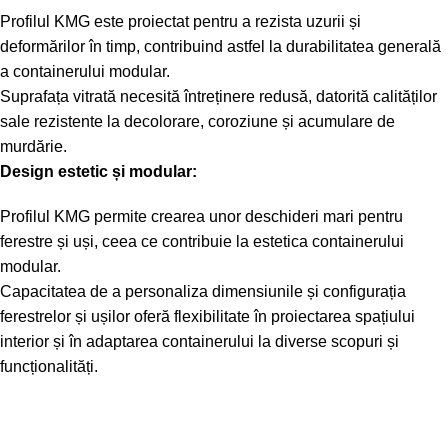
Profilul KMG este proiectat pentru a rezista uzurii și
deformărilor în timp, contribuind astfel la durabilitatea generală
a containerului modular.
Suprafața vitrată necesită întreținere redusă, datorită calităților
sale rezistente la decolorare, coroziune și acumulare de
murdărie.
Design estetic și modular:
Profilul KMG permite crearea unor deschideri mari pentru
ferestre și uși, ceea ce contribuie la estetica containerului
modular.
Capacitatea de a personaliza dimensiunile și configurația
ferestrelor și ușilor oferă flexibilitate în proiectarea spațiului
interior și în adaptarea containerului la diverse scopuri și
funcționalități.