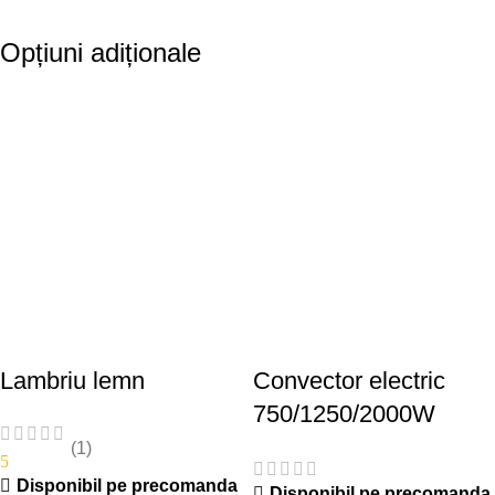
Opțiuni adiționale
Lambriu lemn
Convector electric
750/1250/2000W
(1)
5
Disponibil pe precomanda
Disponibil pe precomanda