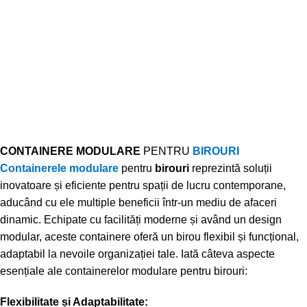
CONTAINERE MODULARE
PENTRU
BIROURI
Containerele modulare
pentru
birouri
reprezintă soluții
inovatoare și eficiente pentru spații de lucru contemporane,
aducând cu ele multiple beneficii într-un mediu de afaceri
dinamic. Echipate cu facilități moderne și având un design
modular, aceste containere oferă un birou flexibil și funcțional,
adaptabil la nevoile organizației tale. Iată câteva aspecte
esențiale ale containerelor modulare pentru birouri:
Flexibilitate și Adaptabilitate: