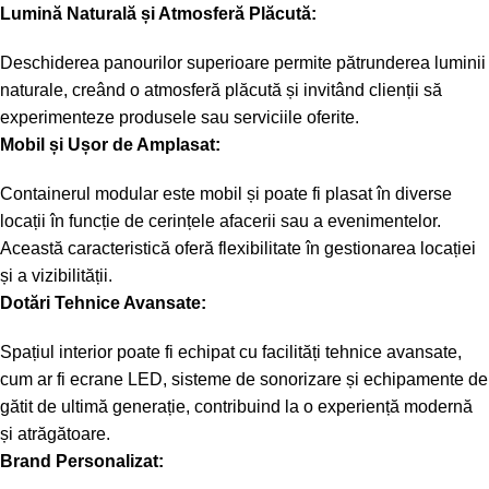
Lumină Naturală și Atmosferă Plăcută:
Deschiderea panourilor superioare permite pătrunderea luminii
naturale, creând o atmosferă plăcută și invitând clienții să
experimenteze produsele sau serviciile oferite.
Mobil și Ușor de Amplasat:
Containerul modular este mobil și poate fi plasat în diverse
locații în funcție de cerințele afacerii sau a evenimentelor.
Această caracteristică oferă flexibilitate în gestionarea locației
și a vizibilității.
Dotări Tehnice Avansate:
Spațiul interior poate fi echipat cu facilități tehnice avansate,
cum ar fi ecrane LED, sisteme de sonorizare și echipamente de
gătit de ultimă generație, contribuind la o experiență modernă
și atrăgătoare.
Brand Personalizat: