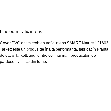
Linoleum trafic intens
Covor PVC antimicrobian trafic intens SMART Nature 121603
Tarkett este un produs de înaltă performanță, fabricat în Franța
de către Tarkett, unul dintre cei mai mari producători de
pardoseli vinilice din lume.