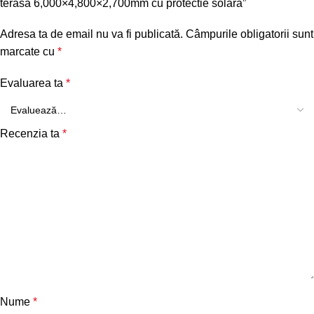
terasa 6,000×4,800×2,700mm cu protectie solara”
Adresa ta de email nu va fi publicată.
Câmpurile obligatorii sunt
marcate cu
*
Evaluarea ta
*
Recenzia ta
*
Nume
*