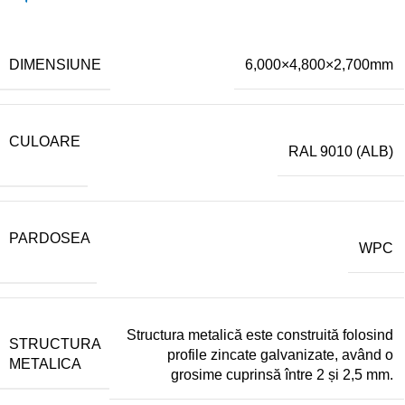
DIMENSIUNE
6,000×4,800×2,700mm
CULOARE
RAL 9010 (ALB)
PARDOSEA
WPC
Structura metalică este construită folosind
STRUCTURA
profile zincate galvanizate, având o
METALICA
grosime cuprinsă între 2 și 2,5 mm.