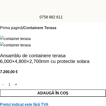
0758 882 611
Prima pagină
Containere Terasa
Ansamblu de containere terasa
6,000×4,800×2,700mm cu protectie solara
7.200,00
€
ADAUGĂ ÎN COȘ
Prețul indicat este fără TVA