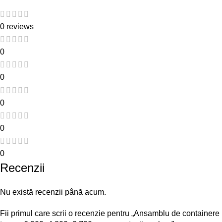
0 reviews
0
0
0
0
0
Recenzii
Nu există recenzii până acum.
Fii primul care scrii o recenzie pentru „Ansamblu de containere