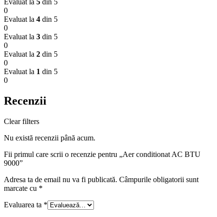
Evaluat la
5
din 5
0
Evaluat la
4
din 5
0
Evaluat la
3
din 5
0
Evaluat la
2
din 5
0
Evaluat la
1
din 5
0
Recenzii
Clear filters
Nu există recenzii până acum.
Fii primul care scrii o recenzie pentru „Aer conditionat AC BTU
9000”
Adresa ta de email nu va fi publicată.
Câmpurile obligatorii sunt
marcate cu
*
Evaluarea ta
*