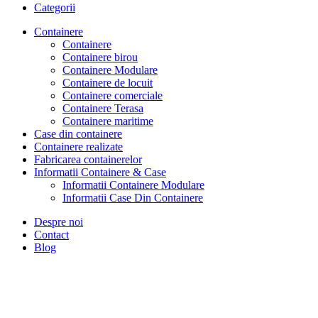
Categorii
Containere
Containere
Containere birou
Containere Modulare
Containere de locuit
Containere comerciale
Containere Terasa
Containere maritime
Case din containere
Containere realizate
Fabricarea containerelor
Informatii Containere & Case
Informatii Containere Modulare
Informatii Case Din Containere
Despre noi
Contact
Blog