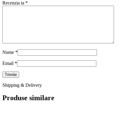
Recenzia ta
*
Nume
*
Email
*
Shipping & Delivery
Produse similare