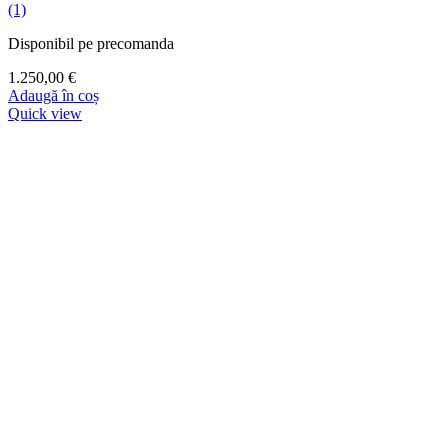
(1)
Disponibil pe precomanda
1.250,00
€
Adaugă în coș
Quick view