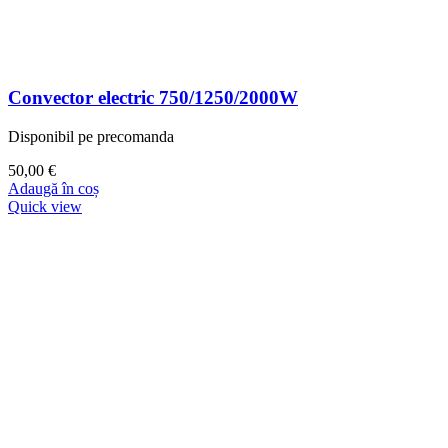
Convector electric 750/1250/2000W
Disponibil pe precomanda
50,00
€
Adaugă în coș
Quick view