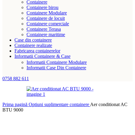
Containere
Containere birou
Containere Modulare
Containere de locuit
Containere comerciale
Containere Terasa
Containere maritime
Case din containere
Containere realizate
Fabricarea containerelor
Informatii Containere & Case
Informatii Containere Modulare
Informatii Case Din Containere
0758 882 611
Prima pagină
Optiuni suplimentare containere
Aer conditionat AC
BTU 9000