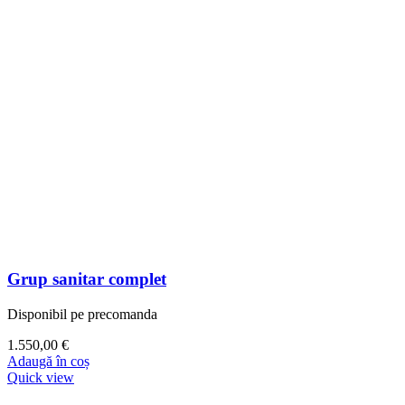
Grup sanitar complet
Disponibil pe precomanda
1.550,00
€
Adaugă în coș
Quick view