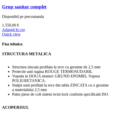
Grup sanitar complet
Disponibil pe precomanda
1.550,00
€
Adaugă în coș
Quick view
Fisa tehnica
STRUCTURA METALICA
Structura zincata profilata la rece cu grosime de 2,5 mm
Protectie anti rugina ROUGE TERMOSUDABIL
Vopsita in DOUA straturi: GRUND EPOMID, Vopsea
POLIURETANICA.
Stalpii sunt profilati la rece din tabla ZINCATA cu o grosime
a materialului 2,5 mm
Patru piese de colt sistem twist lock conform specificatii ISO
ACOPERISUL