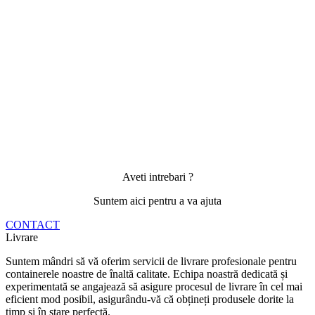
Aveti intrebari ?
Suntem aici pentru a va ajuta
CONTACT
Livrare
Suntem mândri să vă oferim servicii de livrare profesionale pentru
containerele noastre de înaltă calitate. Echipa noastră dedicată și
experimentată se angajează să asigure procesul de livrare în cel mai
eficient mod posibil, asigurându-vă că obțineți produsele dorite la
timp și în stare perfectă.