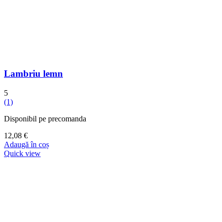
Lambriu lemn
5
(1)
Disponibil pe precomanda
12,08
€
Adaugă în coș
Quick view