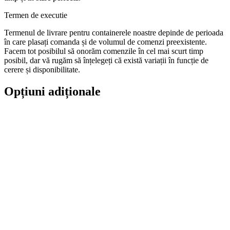
Termen de executie
Termenul de livrare pentru containerele noastre depinde de perioada
în care plasați comanda și de volumul de comenzi preexistente.
Facem tot posibilul să onorăm comenzile în cel mai scurt timp
posibil, dar vă rugăm să înțelegeți că există variații în funcție de
cerere și disponibilitate.
Opțiuni adiționale