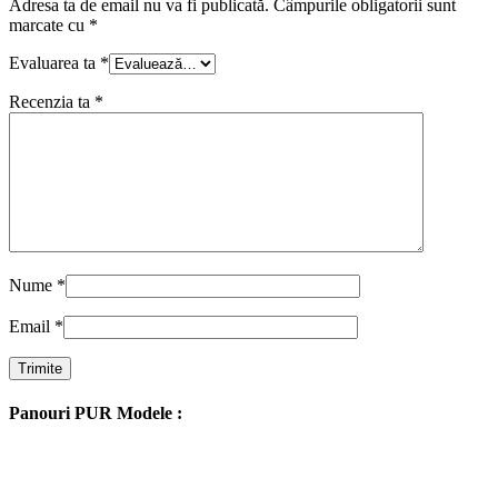
Adresa ta de email nu va fi publicată.
Câmpurile obligatorii sunt
marcate cu
*
Evaluarea ta
*
Recenzia ta
*
Nume
*
Email
*
Panouri PUR Modele :