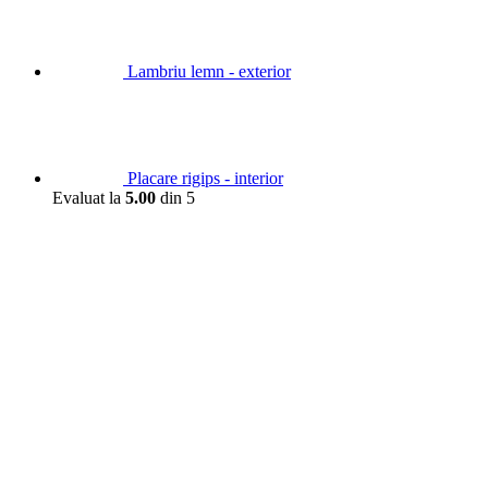
Lambriu lemn - exterior
Placare rigips - interior
Evaluat la
5.00
din 5