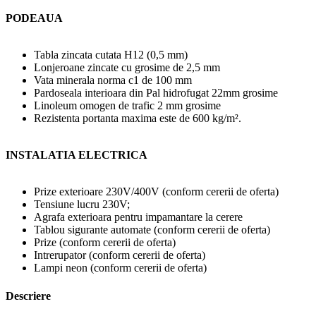
PODEAUA
Tabla zincata cutata H12 (0,5 mm)
Lonjeroane zincate cu grosime de 2,5 mm
Vata minerala norma c1 de 100 mm
Pardoseala interioara din Pal hidrofugat 22mm grosime
Linoleum omogen de trafic 2 mm grosime
Rezistenta portanta maxima este de 600 kg/m².
INSTALATIA ELECTRICA
Prize exterioare 230V/400V (conform cererii de oferta)
Tensiune lucru 230V;
Agrafa exterioara pentru impamantare la cerere
Tablou sigurante automate (conform cererii de oferta)
Prize (conform cererii de oferta)
Intrerupator (conform cererii de oferta)
Lampi neon (conform cererii de oferta)
Descriere