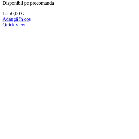
Disponibil pe precomanda
1.250,00
€
Adaugă în coș
Quick view