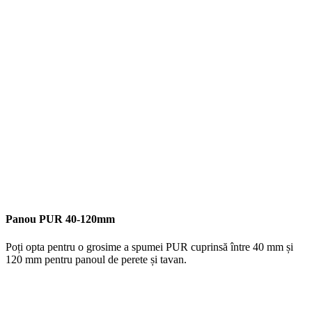
Panou PUR 40-120mm
Poți opta pentru o grosime a spumei PUR cuprinsă între 40 mm și
120 mm pentru panoul de perete și tavan.