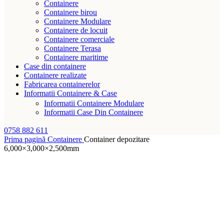
Containere
Containere birou
Containere Modulare
Containere de locuit
Containere comerciale
Containere Terasa
Containere maritime
Case din containere
Containere realizate
Fabricarea containerelor
Informatii Containere & Case
Informatii Containere Modulare
Informatii Case Din Containere
0758 882 611
Prima pagină
Containere
Container depozitare
6,000×3,000×2,500mm