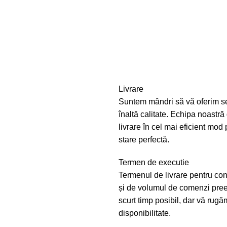
Livrare
Suntem mândri să vă oferim ser
înaltă calitate. Echipa noastr
livrare în cel mai eficient mod 
stare perfectă.
Termen de executie
Termenul de livrare pentru co
și de volumul de comenzi pree
scurt timp posibil, dar vă rugăm
disponibilitate.