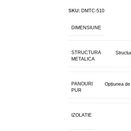
SKU:
DMTC-510
DIMENSIUNE
STRUCTURA
Structu
METALICA
PANOURI
Opțiunea de a
PUR
IZOLATIE