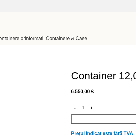
ontainerelor
Informatii Containere & Case
Container 12
6.550,00
€
Prețul indicat este fără TVA