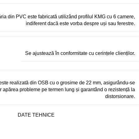
ria din PVC este fabricată utilizând profilul KMG cu 6 camere,
indiferent dacă este vorba despre uși sau ferestre.
Se ajustează în conformitate cu cerințele clienților.
este realizată din OSB cu o grosime de 22 mm, asigurându-se
r apărea probleme pe termen lung și garantând o rezistență la
distorsionare.
DATE TEHNICE