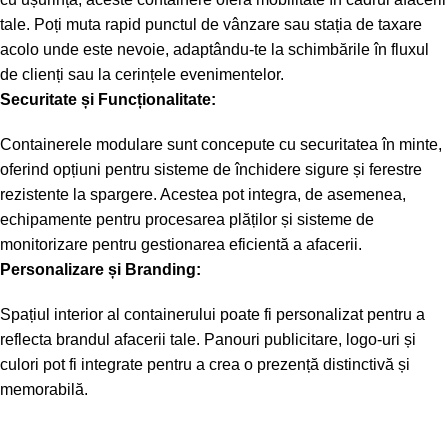
tale. Poți muta rapid punctul de vânzare sau stația de taxare
acolo unde este nevoie, adaptându-te la schimbările în fluxul
de clienți sau la cerințele evenimentelor.
Securitate și Funcționalitate:
Containerele modulare sunt concepute cu securitatea în minte,
oferind opțiuni pentru sisteme de închidere sigure și ferestre
rezistente la spargere. Acestea pot integra, de asemenea,
echipamente pentru procesarea plăților și sisteme de
monitorizare pentru gestionarea eficientă a afacerii.
Personalizare și Branding:
Spațiul interior al containerului poate fi personalizat pentru a
reflecta brandul afacerii tale. Panouri publicitare, logo-uri și
culori pot fi integrate pentru a crea o prezență distinctivă și
memorabilă.