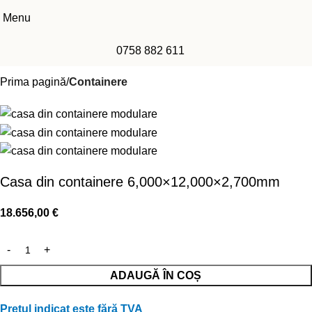
Menu
0758 882 611
Prima pagină
Containere
Casa din containere 6,000×12,000×2,700mm
18.656,00
€
ADAUGĂ ÎN COȘ
Prețul indicat este fără TVA