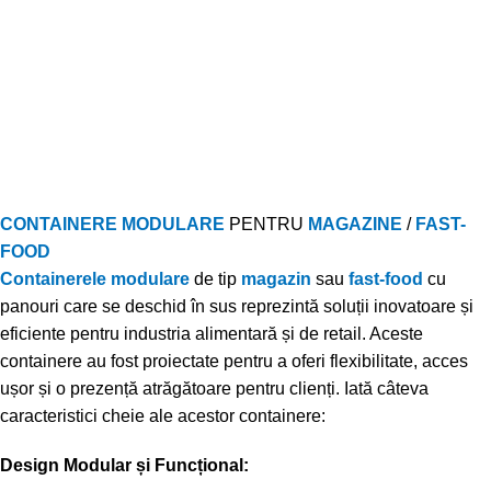
CONTAINERE MODULARE
PENTRU
MAGAZINE
/
FAST-
FOOD
Containerele modulare
de tip
magazin
sau
fast-food
cu
panouri care se deschid în sus reprezintă soluții inovatoare și
eficiente pentru industria alimentară și de retail. Aceste
containere au fost proiectate pentru a oferi flexibilitate, acces
ușor și o prezență atrăgătoare pentru clienți. Iată câteva
caracteristici cheie ale acestor containere:
Design Modular și Funcțional: