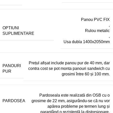
Panou PVC FIX
,
OPTIUNI
Rulou metalic
SUPLIMENTARE
,
Usa dubla 1400x2050mm
Prețul afișat include panou pur de 40 mm, dar
PANOURI
contra cost se pot monta panouri sandwich cu
PUR
grosimi între 60 și 100 mm.
Pardoseala este realizată din OSB cu o
PARDOSEA
grosime de 22 mm, asigurându-se că nu vor
apărea probleme pe termen lung și
garantând o rezistență la distorsionare.