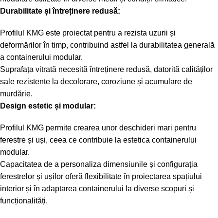
Durabilitate și întreținere redusă:
Profilul KMG este proiectat pentru a rezista uzurii și
deformărilor în timp, contribuind astfel la durabilitatea generală
a containerului modular.
Suprafața vitrată necesită întreținere redusă, datorită calităților
sale rezistente la decolorare, coroziune și acumulare de
murdărie.
Design estetic și modular:
Profilul KMG permite crearea unor deschideri mari pentru
ferestre și uși, ceea ce contribuie la estetica containerului
modular.
Capacitatea de a personaliza dimensiunile și configurația
ferestrelor și ușilor oferă flexibilitate în proiectarea spațiului
interior și în adaptarea containerului la diverse scopuri și
funcționalități.