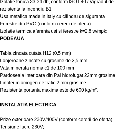
Izolatie fonica 33-34 db, conform ISO L40 / Vigradul de
rezistenta la incendiu B1
Usa metalica made in Italy cu cilindru de siguranta
Ferestre din PVC (conform cererii de oferta)
Izolatie termica aferenta usi si ferestre k=2,8 w/mpk;
PODEAUA
Tabla zincata cutata H12 (0,5 mm)
Lonjeroane zincate cu grosime de 2,5 mm
Vata minerala norma c1 de 100 mm
Pardoseala interioara din Pal hidrofugat 22mm grosime
Linoleum omogen de trafic 2 mm grosime
Rezistenta portanta maxima este de 600 kg/m².
INSTALATIA ELECTRICA
Prize exterioare 230V/400V (conform cererii de oferta)
Tensiune lucru 230V;