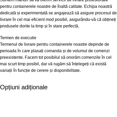
pentru containerele noastre de înaltă calitate. Echipa noastră
dedicată și experimentată se angajează să asigure procesul de
livrare în cel mai eficient mod posibil, asigurându-vă că obțineți
produsele dorite la timp și în stare perfectă.
Termen de executie
Termenul de livrare pentru containerele noastre depinde de
perioada în care plasați comanda și de volumul de comenzi
preexistente. Facem tot posibilul să onorăm comenzile în cel
mai scurt timp posibil, dar vă rugăm să înțelegeți că există
variații în funcție de cerere și disponibilitate.
Opțiuni adiționale