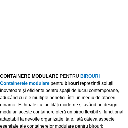
CONTAINERE MODULARE
PENTRU
BIROURI
Containerele modulare
pentru
birouri
reprezintă soluții
inovatoare și eficiente pentru spații de lucru contemporane,
aducând cu ele multiple beneficii într-un mediu de afaceri
dinamic. Echipate cu facilități moderne și având un design
modular, aceste containere oferă un birou flexibil și funcțional,
adaptabil la nevoile organizației tale. Iată câteva aspecte
esențiale ale containerelor modulare pentru birouri: