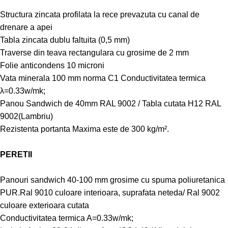
Structura zincata profilata la rece prevazuta cu canal de
drenare a apei
Tabla zincata dublu faltuita (0,5 mm)
Traverse din teava rectangulara cu grosime de 2 mm
Folie anticondens 10 microni
Vata minerala 100 mm norma C1 Conductivitatea termica
λ=0.33w/mk;
Panou Sandwich de 40mm RAL 9002 / Tabla cutata H12 RAL
9002(Lambriu)
Rezistenta portanta Maxima este de 300 kg/m².
PERETII
Panouri sandwich 40-100 mm grosime cu spuma poliuretanica
PUR.Ral 9010 culoare interioara, suprafata neteda/ Ral 9002
culoare exterioara cutata
Conductivitatea termica A=0.33w/mk;