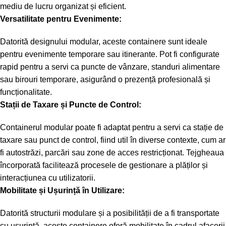
mediu de lucru organizat și eficient.
Versatilitate pentru Evenimente:
Datorită designului modular, aceste containere sunt ideale
pentru evenimente temporare sau itinerante. Pot fi configurate
rapid pentru a servi ca puncte de vânzare, standuri alimentare
sau birouri temporare, asigurând o prezență profesională și
funcționalitate.
Stații de Taxare și Puncte de Control:
Containerul modular poate fi adaptat pentru a servi ca stație de
taxare sau punct de control, fiind util în diverse contexte, cum ar
fi autostrăzi, parcări sau zone de acces restricționat. Tejgheaua
încorporată facilitează procesele de gestionare a plăților și
interacțiunea cu utilizatorii.
Mobilitate și Ușurință în Utilizare:
Datorită structurii modulare și a posibilității de a fi transportate
cu ușurință, aceste containere oferă mobilitate în cadrul afacerii