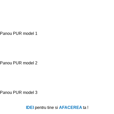
Panou PUR model 1
Panou PUR model 2
Panou PUR model 3
IDEI
pentru tine si
AFACEREA
ta !