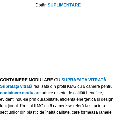
Dotă
ri
SUPLIMENTARE
CONTAINERE MODULARE
CU
SUPRAFAȚA VITRATĂ
Suprafața vitrată
realizată din profil KMG cu 6 camere pentru
containere modulare
aduce o serie de calități benefice,
evidențiindu-se prin durabilitate, eficiență energetică și design
funcțional. Profilul KMG cu 6 camere se referă la structura
secțiunilor din plastic de înaltă calitate, care formează ramele