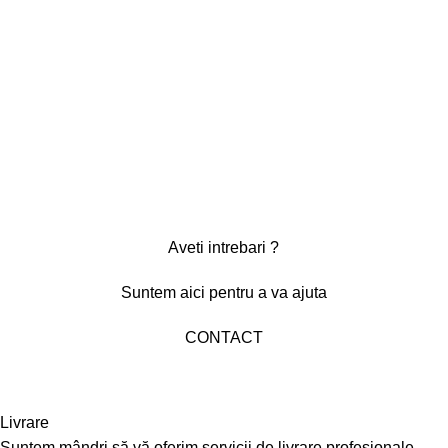
Aveti intrebari ?
Suntem aici pentru a va ajuta
CONTACT
Livrare
Suntem mândri să vă oferim servicii de livrare profesionale