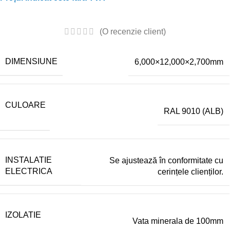
(O recenzie client)
DIMENSIUNE
6,000×12,000×2,700mm
CULOARE
RAL 9010 (ALB)
INSTALATIE
Se ajustează în conformitate cu
ELECTRICA
cerințele clienților.
IZOLATIE
Vata minerala de 100mm