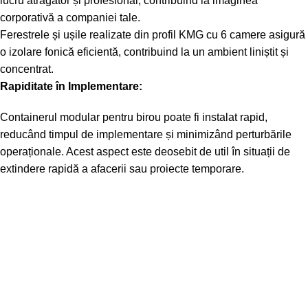
lucru atrăgător și profesional, contribuind la imaginea
corporativă a companiei tale.
Ferestrele și ușile realizate din profil KMG cu 6 camere asigură
o izolare fonică eficientă, contribuind la un ambient liniștit și
concentrat.
Rapiditate în Implementare:
Containerul modular pentru birou poate fi instalat rapid,
reducând timpul de implementare și minimizând perturbările
operaționale. Acest aspect este deosebit de util în situații de
extindere rapidă a afacerii sau proiecte temporare.