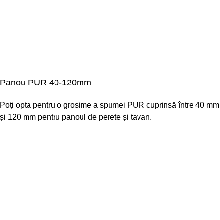
Panou PUR 40-120mm
Poți opta pentru o grosime a spumei PUR cuprinsă între 40 mm
și 120 mm pentru panoul de perete și tavan.