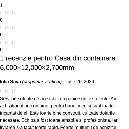
1
0
0
0
1 recenzie pentru
Casa din containere
6,000×12,000×2,700mm
Iulia Sava
(proprietar verificat)
–
iulie 26, 2024
Serviciile oferite de aceasta companie sunt excelente! Am
achizitionat un container pentru biroul meu si sunt foarte
incantat de el. Este foarte bine construit, cu toate dotarile
necesare. Echipa a fost foarte amabila si profesionista, iar
livrarea s-a facut foarte rapid. Foarte multumit de achizitie!