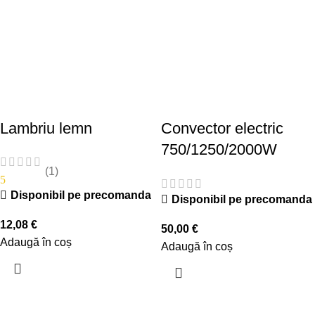
Lambriu lemn
Convector electric
750/1250/2000W
(1)
5
Disponibil pe precomanda
Disponibil pe precomanda
12,08
€
50,00
€
Adaugă în coș
Adaugă în coș