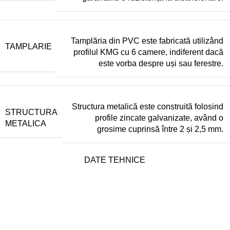
Tamplăria din PVC este fabricată utilizând
TAMPLARIE
profilul KMG cu 6 camere, indiferent dacă
este vorba despre uși sau ferestre.
Structura metalică este construită folosind
STRUCTURA
profile zincate galvanizate, având o
METALICA
grosime cuprinsă între 2 și 2,5 mm.
DATE TEHNICE