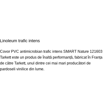
Linoleum trafic intens
Covor PVC antimicrobian trafic intens SMART Nature 121603
Tarkett este un produs de înaltă performanță, fabricat în Franța
de către Tarkett, unul dintre cei mai mari producători de
pardoseli vinilice din lume.