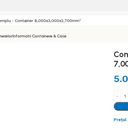
nerelor
Informatii Containere & Case
Con
7,0
5.
Prețul