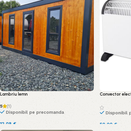
Lambriu lemn
Convector ele
5
(1)
Disponibil pe precomanda
Disponibil
12,08
€
50,00
€