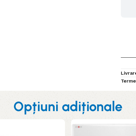
Livrar
Terme
Opțiuni adiționale