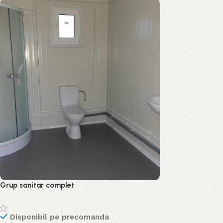
Adaugă în coș
Adaugă în coș
Grup sanitar complet
Disponibil pe precomanda