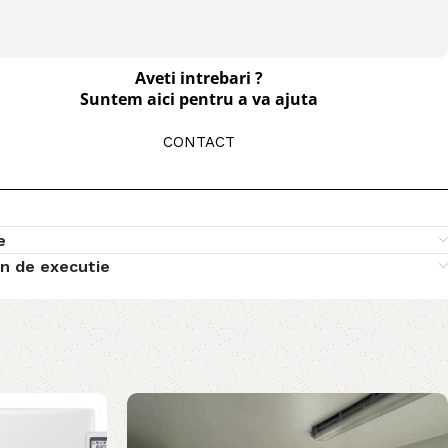
Aveti intrebari ?
Suntem aici pentru a va ajuta
CONTACT
e
n de executie