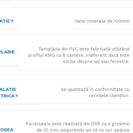
ATIE
Vata minerala de 100mm
Tamplăria din PVC este fabricată utilizând
LARIE
profilul KMG cu 6 camere, indiferent dacă este
vorba despre uși sau ferestre.
ALATIE
Se ajustează în conformitate cu
CTRICA
cerințele clienților.
Pardoseala este realizată din OSB cu o grosime
DOSEA
de 22 mm, asigurându-se că nu vor apărea