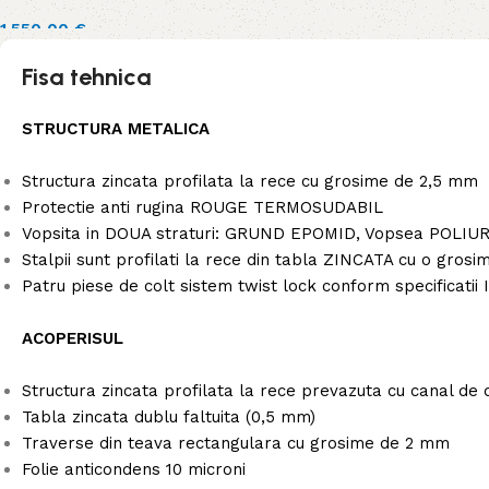
1.550,00
€
Adaugă în coș
Fisa tehnica
STRUCTURA METALICA
Structura zincata profilata la rece cu grosime de 2,5 mm
Protectie anti rugina ROUGE TERMOSUDABIL
Vopsita in DOUA straturi: GRUND EPOMID, Vopsea POLIU
Stalpii sunt profilati la rece din tabla ZINCATA cu o gros
Patru piese de colt sistem twist lock conform specificatii 
ACOPERISUL
Structura zincata profilata la rece prevazuta cu canal de
Tabla zincata dublu faltuita (0,5 mm)
Traverse din teava rectangulara cu grosime de 2 mm
Folie anticondens 10 microni