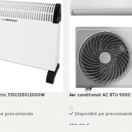
ctric 750/1250/2000W
Aer conditionat AC BTU 9000
 pe precomanda
Disponibil pe precomand
390,00
€