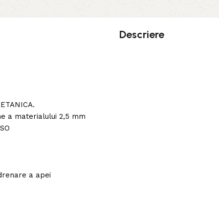
Descriere
RETANICA.
ime a materialului 2,5 mm
ISO
 drenare a apei