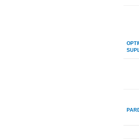
OPTI
SUP
PAR