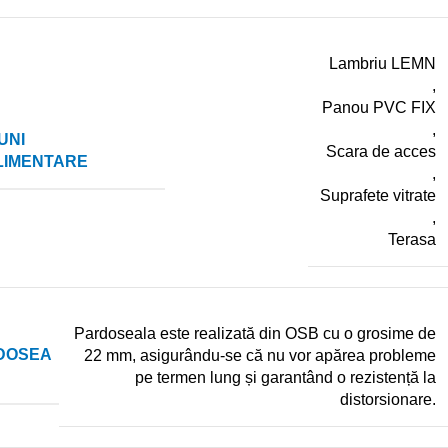
Lambriu LEMN
,
Panou PVC FIX
,
UNI
Scara de acces
LIMENTARE
,
Suprafete vitrate
,
Terasa
Pardoseala este realizată din OSB cu o grosime de
DOSEA
22 mm, asigurându-se că nu vor apărea probleme
pe termen lung și garantând o rezistență la
distorsionare.