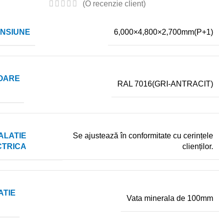
(O recenzie client)
ENSIUNE
6,000×4,800×2,700mm(P+1)
OARE
RAL 7016(GRI-ANTRACIT)
ALATIE
Se ajustează în conformitate cu cerințele
CTRICA
clienților.
ATIE
Vata minerala de 100mm