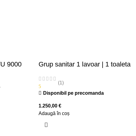
TU 9000
Grup sanitar 1 lavoar | 1 toaleta
(1)
a
5
Disponibil pe precomanda
1.250,00
€
Adaugă în coș