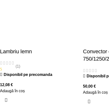
Lambriu lemn
Convector e
750/1250/
(1)
5
Disponibil pe precomanda
Disponibil 
12,08
€
50,00
€
Adaugă în coș
Adaugă în coș