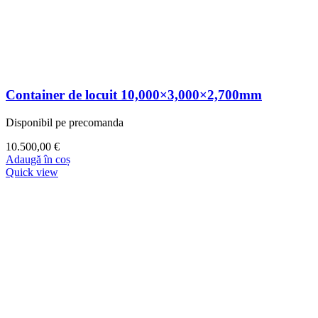
Container de locuit 10,000×3,000×2,700mm
Disponibil pe precomanda
10.500,00
€
Adaugă în coș
Quick view