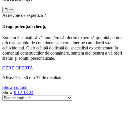
Filter
Ai nevoie de expertiza ?
Dragi potențiali clienți,
Suntem încântați să vă anunțăm că oferim expertiză gratuită pentru
orice ansamblu de containere sau container pe care doriti sa-l
achizitionati. Cu o echipă dedicată de specialiști experimentați în
domeniul constructiilor de containere, suntem aici pentru a vă oferi
sfaturi și soluții personalizate.
CERE OFERTA
Afișez 25 - 36 din 37 de rezultate
Show column
Show
9
12
18
24