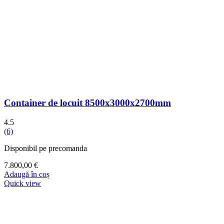
Container de locuit 8500x3000x2700mm
4.5
(6)
Disponibil pe precomanda
7.800,00
€
Adaugă în coș
Quick view