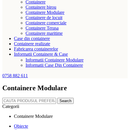
Containere
Containere birou
Containere Modulare
Containere de locuit
Containere comerciale
Containere Terasa
Containere maritime
Case din containere
Containere realizate
Fabricarea containerelor
Informatii Containere & Case
Informatii Containere Modulare
Informatii Case Din Containere
0758 882 611
Containere Modulare
Search
Categorii
Containere Modulare
Obiecte