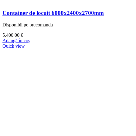
Container de locuit 6000x2400x2700mm
Disponibil pe precomanda
5.400,00
€
Adaugă în coș
Quick view