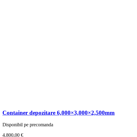
Container depozitare 6,000×3,000×2,500mm
Disponibil pe precomanda
4.800,00
€