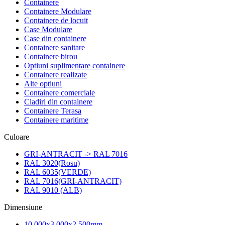
Containere
Containere Modulare
Containere de locuit
Case Modulare
Case din containere
Containere sanitare
Containere birou
Optiuni suplimentare containere
Containere realizate
Alte optiuni
Containere comerciale
Cladiri din containere
Containere Terasa
Containere maritime
Culoare
GRI-ANTRACIT -> RAL 7016
RAL 3020(Rosu)
RAL 6035(VERDE)
RAL 7016(GRI-ANTRACIT)
RAL 9010 (ALB)
Dimensiune
10,000x3,000x2,500mm