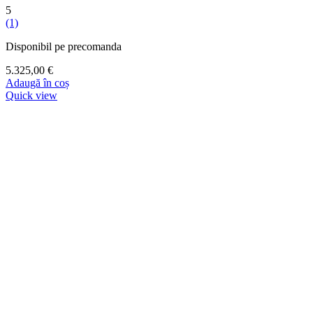
5
(1)
Disponibil pe precomanda
5.325,00
€
Adaugă în coș
Quick view