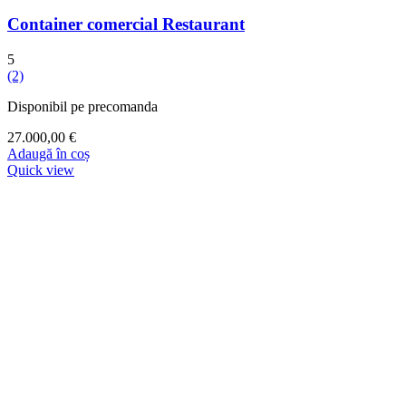
Container comercial Restaurant
5
(2)
Disponibil pe precomanda
27.000,00
€
Adaugă în coș
Quick view