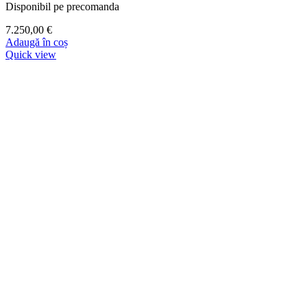
Disponibil pe precomanda
7.250,00
€
Adaugă în coș
Quick view