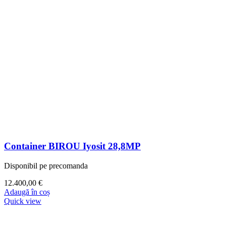
Container BIROU Iyosit 28,8MP
Disponibil pe precomanda
12.400,00
€
Adaugă în coș
Quick view