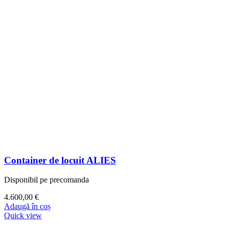
Container de locuit ALIES
Disponibil pe precomanda
4.600,00
€
Adaugă în coș
Quick view