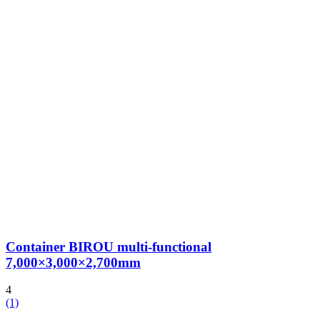
Container BIROU multi-functional
7,000×3,000×2,700mm
4
(1)