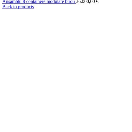
Ansamblu 8 containere modulare birou
36.000,00
€
Back to products