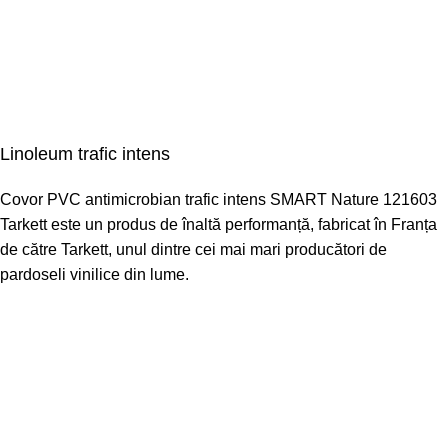
Linoleum trafic intens
Covor PVC antimicrobian trafic intens SMART Nature 121603
Tarkett este un produs de înaltă performanță, fabricat în Franța
de către Tarkett, unul dintre cei mai mari producători de
pardoseli vinilice din lume.