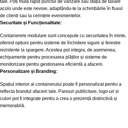
tale. Poți muta rapid punctul de vânzare sau stația de taxare
acolo unde este nevoie, adaptându-te la schimbările în fluxul
de clienți sau la cerințele evenimentelor.
Securitate și Funcționalitate:
Containerele modulare sunt concepute cu securitatea în minte,
oferind opțiuni pentru sisteme de închidere sigure și ferestre
rezistente la spargere. Acestea pot integra, de asemenea,
echipamente pentru procesarea plăților și sisteme de
monitorizare pentru gestionarea eficientă a afacerii.
Personalizare și Branding:
Spațiul interior al containerului poate fi personalizat pentru a
reflecta brandul afacerii tale. Panouri publicitare, logo-uri și
culori pot fi integrate pentru a crea o prezență distinctivă și
memorabilă.