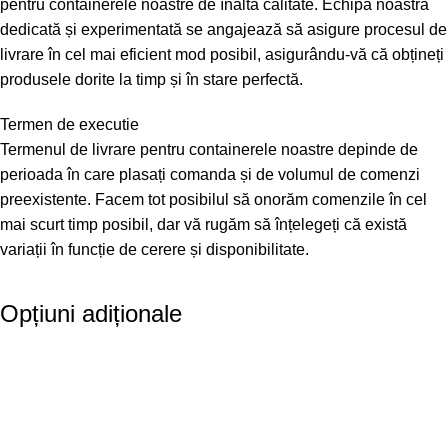
pentru containerele noastre de înaltă calitate. Echipa noastră
dedicată și experimentată se angajează să asigure procesul de
livrare în cel mai eficient mod posibil, asigurându-vă că obțineți
produsele dorite la timp și în stare perfectă.
Termen de executie
Termenul de livrare pentru containerele noastre depinde de
perioada în care plasați comanda și de volumul de comenzi
preexistente. Facem tot posibilul să onorăm comenzile în cel
mai scurt timp posibil, dar vă rugăm să înțelegeți că există
variații în funcție de cerere și disponibilitate.
Opțiuni adiționale