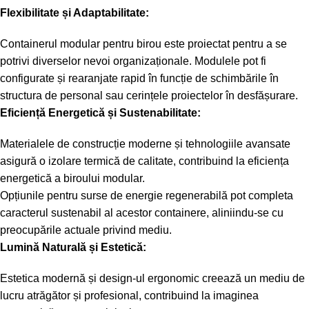
Flexibilitate și Adaptabilitate:
Containerul modular pentru birou este proiectat pentru a se
potrivi diverselor nevoi organizaționale. Modulele pot fi
configurate și rearanjate rapid în funcție de schimbările în
structura de personal sau cerințele proiectelor în desfășurare.
Eficiență Energetică și Sustenabilitate:
Materialele de construcție moderne și tehnologiile avansate
asigură o izolare termică de calitate, contribuind la eficiența
energetică a biroului modular.
Opțiunile pentru surse de energie regenerabilă pot completa
caracterul sustenabil al acestor containere, aliniindu-se cu
preocupările actuale privind mediu.
Lumină Naturală și Estetică:
Estetica modernă și design-ul ergonomic creează un mediu de
lucru atrăgător și profesional, contribuind la imaginea