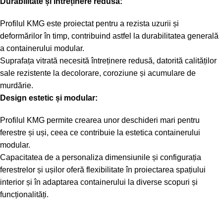
Durabilitate și întreținere redusă:
Profilul KMG este proiectat pentru a rezista uzurii și
deformărilor în timp, contribuind astfel la durabilitatea generală
a containerului modular.
Suprafața vitrată necesită întreținere redusă, datorită calităților
sale rezistente la decolorare, coroziune și acumulare de
murdărie.
Design estetic și modular:
Profilul KMG permite crearea unor deschideri mari pentru
ferestre și uși, ceea ce contribuie la estetica containerului
modular.
Capacitatea de a personaliza dimensiunile și configurația
ferestrelor și ușilor oferă flexibilitate în proiectarea spațiului
interior și în adaptarea containerului la diverse scopuri și
funcționalități.