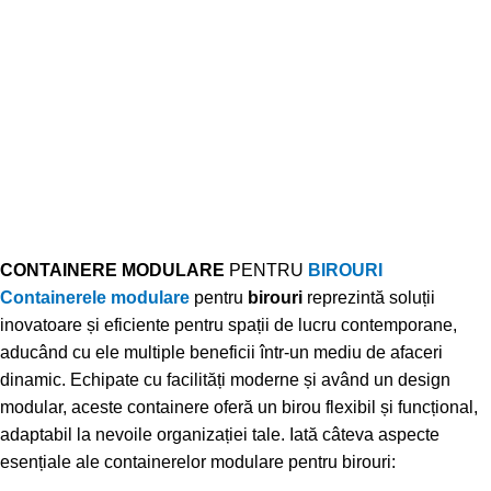
CONTAINERE MODULARE
PENTRU
BIROURI
Containerele modulare
pentru
birouri
reprezintă soluții
inovatoare și eficiente pentru spații de lucru contemporane,
aducând cu ele multiple beneficii într-un mediu de afaceri
dinamic. Echipate cu facilități moderne și având un design
modular, aceste containere oferă un birou flexibil și funcțional,
adaptabil la nevoile organizației tale. Iată câteva aspecte
esențiale ale containerelor modulare pentru birouri: