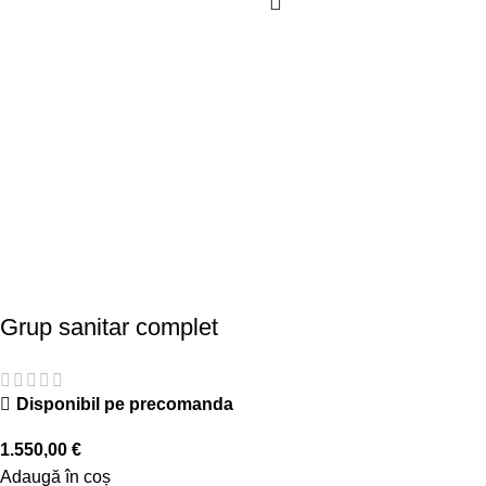
Grup sanitar complet
Disponibil pe precomanda
1.550,00
€
Adaugă în coș