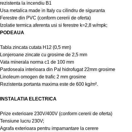
rezistenta la incendiu B1
Usa metalica made in Italy cu cilindru de siguranta
Ferestre din PVC (conform cererii de oferta)
Izolatie termica aferenta usi si ferestre k=2,8 w/mpk;
PODEAUA
Tabla zincata cutata H12 (0,5 mm)
Lonjeroane zincate cu grosime de 2,5 mm
Vata minerala norma c1 de 100 mm
Pardoseala interioara din Pal hidrofugat 22mm grosime
Linoleum omogen de trafic 2 mm grosime
Rezistenta portanta maxima este de 600 kg/m².
INSTALATIA ELECTRICA
Prize exterioare 230V/400V (conform cererii de oferta)
Tensiune lucru 230V;
Agrafa exterioara pentru impamantare la cerere