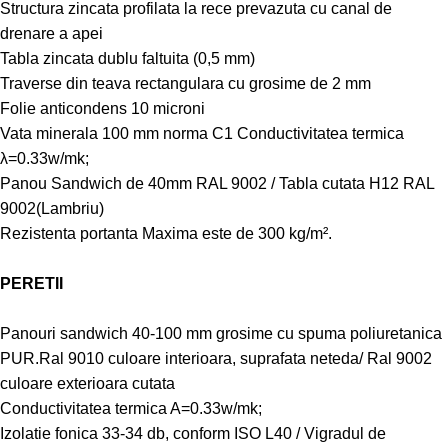
Structura zincata profilata la rece prevazuta cu canal de
drenare a apei
Tabla zincata dublu faltuita (0,5 mm)
Traverse din teava rectangulara cu grosime de 2 mm
Folie anticondens 10 microni
Vata minerala 100 mm norma C1 Conductivitatea termica
λ=0.33w/mk;
Panou Sandwich de 40mm RAL 9002 / Tabla cutata H12 RAL
9002(Lambriu)
Rezistenta portanta Maxima este de 300 kg/m².
PERETII
Panouri sandwich 40-100 mm grosime cu spuma poliuretanica
PUR.Ral 9010 culoare interioara, suprafata neteda/ Ral 9002
culoare exterioara cutata
Conductivitatea termica A=0.33w/mk;
Izolatie fonica 33-34 db, conform ISO L40 / Vigradul de