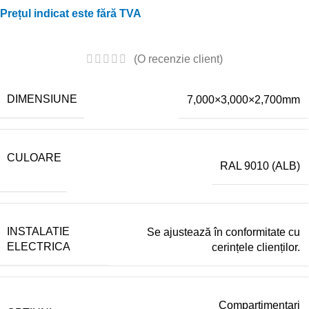
Prețul indicat este fără TVA
(O recenzie client)
DIMENSIUNE
7,000×3,000×2,700mm
CULOARE
RAL 9010 (ALB)
INSTALATIE
Se ajustează în conformitate cu
ELECTRICA
cerințele clienților.
Compartimentari