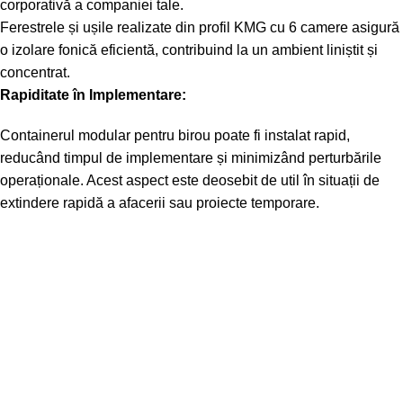
corporativă a companiei tale.
Ferestrele și ușile realizate din profil KMG cu 6 camere asigură
o izolare fonică eficientă, contribuind la un ambient liniștit și
concentrat.
Rapiditate în Implementare:
Containerul modular pentru birou poate fi instalat rapid,
reducând timpul de implementare și minimizând perturbările
operaționale. Acest aspect este deosebit de util în situații de
extindere rapidă a afacerii sau proiecte temporare.