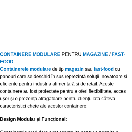
CONTAINERE MODULARE
PENTRU
MAGAZINE
/
FAST-
FOOD
Containerele modulare
de tip
magazin
sau
fast-food
cu
panouri care se deschid în sus reprezintă soluții inovatoare și
eficiente pentru industria alimentară și de retail. Aceste
containere au fost proiectate pentru a oferi flexibilitate, acces
ușor și o prezență atrăgătoare pentru clienți. Iată câteva
caracteristici cheie ale acestor containere:
Design Modular și Funcțional: