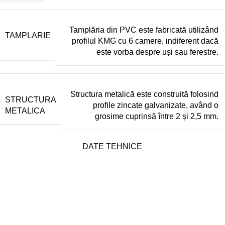
Tamplăria din PVC este fabricată utilizând
TAMPLARIE
profilul KMG cu 6 camere, indiferent dacă
este vorba despre uși sau ferestre.
Structura metalică este construită folosind
STRUCTURA
profile zincate galvanizate, având o
METALICA
grosime cuprinsă între 2 și 2,5 mm.
DATE TEHNICE