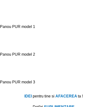
Panou PUR model 1
Panou PUR model 2
Panou PUR model 3
IDEI
pentru tine si
AFACEREA
ta !
Dotă
ri
SUPLIMENTARE