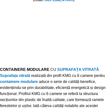
CONTAINERE MODULARE
CU
SUPRAFAȚA VITRATĂ
Suprafața vitrată
realizată din profil KMG cu 6 camere pentru
containere modulare
aduce o serie de calități benefice,
evidențiindu-se prin durabilitate, eficiență energetică și design
funcțional. Profilul KMG cu 6 camere se referă la structura
secțiunilor din plastic de înaltă calitate, care formează ramele
ferestrelor și ușilor. Iată câteva calități notabile ale acestei