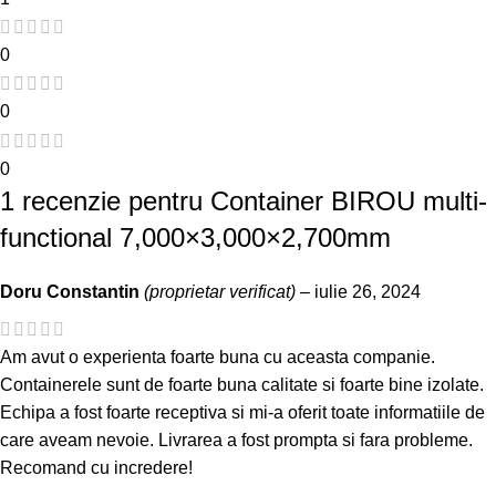
0
0
0
1 recenzie pentru
Container BIROU multi-
functional 7,000×3,000×2,700mm
Doru Constantin
(proprietar verificat)
–
iulie 26, 2024
Am avut o experienta foarte buna cu aceasta companie.
Containerele sunt de foarte buna calitate si foarte bine izolate.
Echipa a fost foarte receptiva si mi-a oferit toate informatiile de
care aveam nevoie. Livrarea a fost prompta si fara probleme.
Recomand cu incredere!