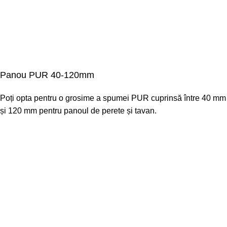
Panou PUR 40-120mm
Poți opta pentru o grosime a spumei PUR cuprinsă între 40 mm
și 120 mm pentru panoul de perete și tavan.