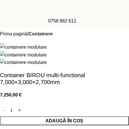
0758 882 611
Prima pagină
Containere
Container BIROU multi-functional
7,000×3,000×2,700mm
7.250,00
€
ADAUGĂ ÎN COȘ