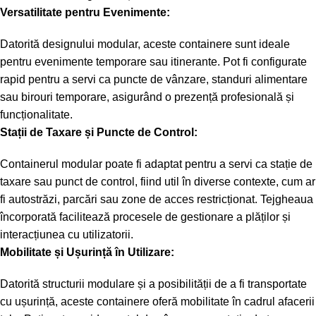
Versatilitate pentru Evenimente:
Datorită designului modular, aceste containere sunt ideale
pentru evenimente temporare sau itinerante. Pot fi configurate
rapid pentru a servi ca puncte de vânzare, standuri alimentare
sau birouri temporare, asigurând o prezență profesională și
funcționalitate.
Stații de Taxare și Puncte de Control:
Containerul modular poate fi adaptat pentru a servi ca stație de
taxare sau punct de control, fiind util în diverse contexte, cum ar
fi autostrăzi, parcări sau zone de acces restricționat. Tejgheaua
încorporată facilitează procesele de gestionare a plăților și
interacțiunea cu utilizatorii.
Mobilitate și Ușurință în Utilizare:
Datorită structurii modulare și a posibilității de a fi transportate
cu ușurință, aceste containere oferă mobilitate în cadrul afacerii