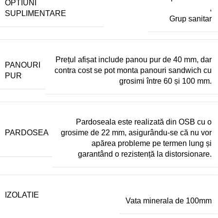
OPTIUNI
,
SUPLIMENTARE
Grup sanitar
Prețul afișat include panou pur de 40 mm, dar
PANOURI
contra cost se pot monta panouri sandwich cu
PUR
grosimi între 60 și 100 mm.
Pardoseala este realizată din OSB cu o
PARDOSEA
grosime de 22 mm, asigurându-se că nu vor
apărea probleme pe termen lung și
garantând o rezistență la distorsionare.
IZOLATIE
Vata minerala de 100mm