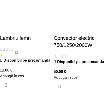
Lambriu lemn
Convector electric
750/1250/2000W
(1)
5
Disponibil pe precomanda
Disponibil pe precomanda
12,08
€
50,00
€
Adaugă în coș
Adaugă în coș