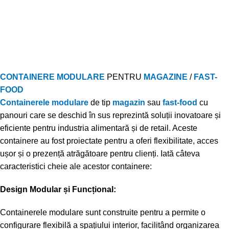
CONTAINERE MODULARE
PENTRU
MAGAZINE
/
FAST-
FOOD
Containerele modulare
de tip
magazin
sau
fast-food
cu
panouri care se deschid în sus reprezintă soluții inovatoare și
eficiente pentru industria alimentară și de retail. Aceste
containere au fost proiectate pentru a oferi flexibilitate, acces
ușor și o prezență atrăgătoare pentru clienți. Iată câteva
caracteristici cheie ale acestor containere:
Design Modular și Funcțional:
Containerele modulare sunt construite pentru a permite o
configurare flexibilă a spațiului interior, facilitând organizarea