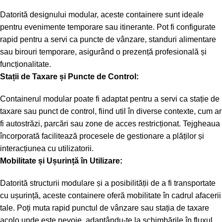
Datorită designului modular, aceste containere sunt ideale
pentru evenimente temporare sau itinerante. Pot fi configurate
rapid pentru a servi ca puncte de vânzare, standuri alimentare
sau birouri temporare, asigurând o prezență profesională și
funcționalitate.
Stații de Taxare și Puncte de Control:
Containerul modular poate fi adaptat pentru a servi ca stație de
taxare sau punct de control, fiind util în diverse contexte, cum ar
fi autostrăzi, parcări sau zone de acces restricționat. Tejgheaua
încorporată facilitează procesele de gestionare a plăților și
interacțiunea cu utilizatorii.
Mobilitate și Ușurință în Utilizare:
Datorită structurii modulare și a posibilității de a fi transportate
cu ușurință, aceste containere oferă mobilitate în cadrul afacerii
tale. Poți muta rapid punctul de vânzare sau stația de taxare
acolo unde este nevoie, adaptându-te la schimbările în fluxul