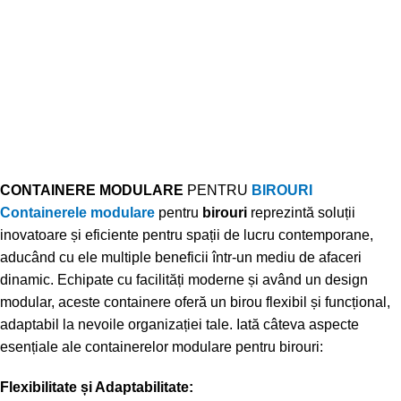
CONTAINERE MODULARE
PENTRU
BIROURI
Containerele modulare
pentru
birouri
reprezintă soluții
inovatoare și eficiente pentru spații de lucru contemporane,
aducând cu ele multiple beneficii într-un mediu de afaceri
dinamic. Echipate cu facilități moderne și având un design
modular, aceste containere oferă un birou flexibil și funcțional,
adaptabil la nevoile organizației tale. Iată câteva aspecte
esențiale ale containerelor modulare pentru birouri:
Flexibilitate și Adaptabilitate: