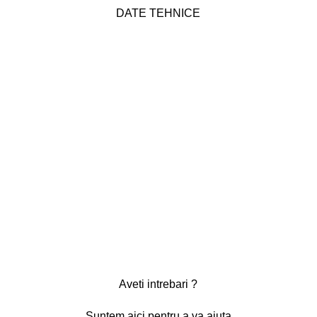
DATE TEHNICE
Aveti intrebari ?
Suntem aici pentru a va ajuta