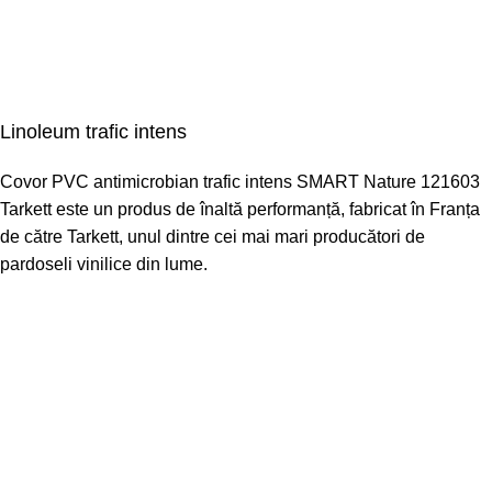
Linoleum trafic intens
Covor PVC antimicrobian trafic intens SMART Nature 121603
Tarkett este un produs de înaltă performanță, fabricat în Franța
de către Tarkett, unul dintre cei mai mari producători de
pardoseli vinilice din lume.