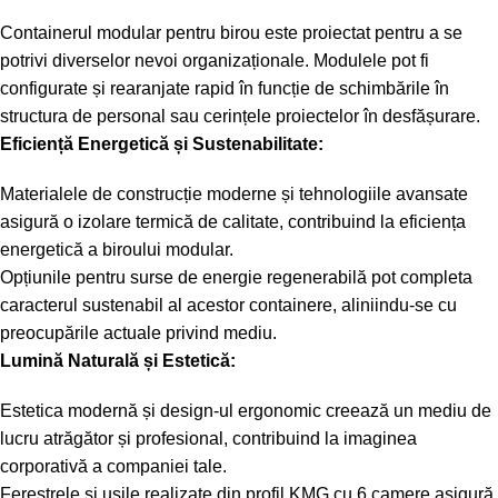
Containerul modular pentru birou este proiectat pentru a se
potrivi diverselor nevoi organizaționale. Modulele pot fi
configurate și rearanjate rapid în funcție de schimbările în
structura de personal sau cerințele proiectelor în desfășurare.
Eficiență Energetică și Sustenabilitate:
Materialele de construcție moderne și tehnologiile avansate
asigură o izolare termică de calitate, contribuind la eficiența
energetică a biroului modular.
Opțiunile pentru surse de energie regenerabilă pot completa
caracterul sustenabil al acestor containere, aliniindu-se cu
preocupările actuale privind mediu.
Lumină Naturală și Estetică:
Estetica modernă și design-ul ergonomic creează un mediu de
lucru atrăgător și profesional, contribuind la imaginea
corporativă a companiei tale.
Ferestrele și ușile realizate din profil KMG cu 6 camere asigură