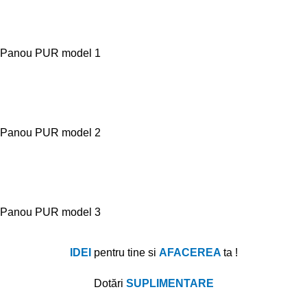
Panou PUR model 1
Panou PUR model 2
Panou PUR model 3
IDEI
pentru tine si
AFACEREA
ta !
Dotă
ri
SUPLIMENTARE