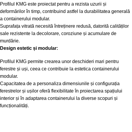
Profilul KMG este proiectat pentru a rezista uzurii și
deformărilor în timp, contribuind astfel la durabilitatea generală
a containerului modular.
Suprafața vitrată necesită întreținere redusă, datorită calităților
sale rezistente la decolorare, coroziune și acumulare de
murdărie.
Design estetic și modular:
Profilul KMG permite crearea unor deschideri mari pentru
ferestre și uși, ceea ce contribuie la estetica containerului
modular.
Capacitatea de a personaliza dimensiunile și configurația
ferestrelor și ușilor oferă flexibilitate în proiectarea spațiului
interior și în adaptarea containerului la diverse scopuri și
funcționalități.