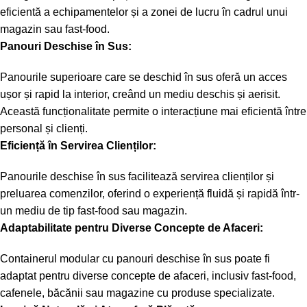
eficientă a echipamentelor și a zonei de lucru în cadrul unui
magazin sau fast-food.
Panouri Deschise în Sus:
Panourile superioare care se deschid în sus oferă un acces
ușor și rapid la interior, creând un mediu deschis și aerisit.
Această funcționalitate permite o interacțiune mai eficientă între
personal și clienți.
Eficiență în Servirea Clienților:
Panourile deschise în sus facilitează servirea clienților și
preluarea comenzilor, oferind o experiență fluidă și rapidă într-
un mediu de tip fast-food sau magazin.
Adaptabilitate pentru Diverse Concepte de Afaceri:
Containerul modular cu panouri deschise în sus poate fi
adaptat pentru diverse concepte de afaceri, inclusiv fast-food,
cafenele, băcănii sau magazine cu produse specializate.