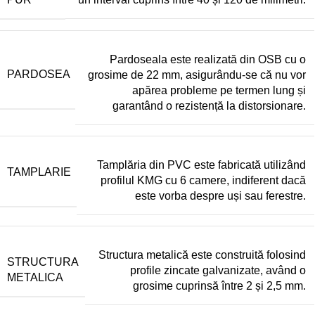
Pardoseala este realizată din OSB cu o
PARDOSEA
grosime de 22 mm, asigurându-se că nu vor
apărea probleme pe termen lung și
garantând o rezistență la distorsionare.
Tamplăria din PVC este fabricată utilizând
TAMPLARIE
profilul KMG cu 6 camere, indiferent dacă
este vorba despre uși sau ferestre.
Structura metalică este construită folosind
STRUCTURA
profile zincate galvanizate, având o
METALICA
grosime cuprinsă între 2 și 2,5 mm.