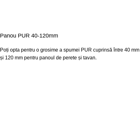
Panou PUR 40-120mm
Poți opta pentru o grosime a spumei PUR cuprinsă între 40 mm
și 120 mm pentru panoul de perete și tavan.