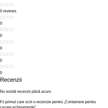
0 reviews
0
0
0
0
0
Recenzii
Nu există recenzii până acum.
Fii primul care scrii o recenzie pentru „Containere pentru
cazare echipamente”