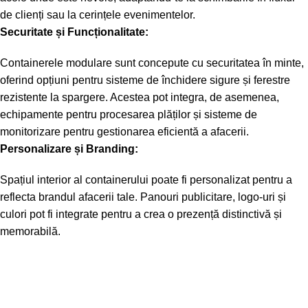
de clienți sau la cerințele evenimentelor.
Securitate și Funcționalitate:
Containerele modulare sunt concepute cu securitatea în minte,
oferind opțiuni pentru sisteme de închidere sigure și ferestre
rezistente la spargere. Acestea pot integra, de asemenea,
echipamente pentru procesarea plăților și sisteme de
monitorizare pentru gestionarea eficientă a afacerii.
Personalizare și Branding:
Spațiul interior al containerului poate fi personalizat pentru a
reflecta brandul afacerii tale. Panouri publicitare, logo-uri și
culori pot fi integrate pentru a crea o prezență distinctivă și
memorabilă.