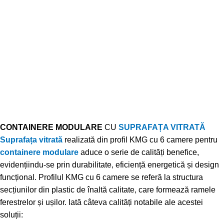
CONTAINERE MODULARE
CU
SUPRAFAȚA VITRATĂ
Suprafața vitrată
realizată din profil KMG cu 6 camere pentru
containere modulare
aduce o serie de calități benefice,
evidențiindu-se prin durabilitate, eficiență energetică și design
funcțional. Profilul KMG cu 6 camere se referă la structura
secțiunilor din plastic de înaltă calitate, care formează ramele
ferestrelor și ușilor. Iată câteva calități notabile ale acestei
soluții: