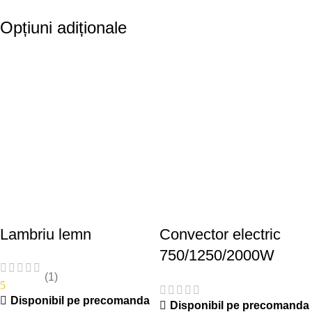
Opțiuni adiționale
Lambriu lemn
Convector electric
750/1250/2000W
(1)
5
Disponibil pe precomanda
Disponibil pe precomanda