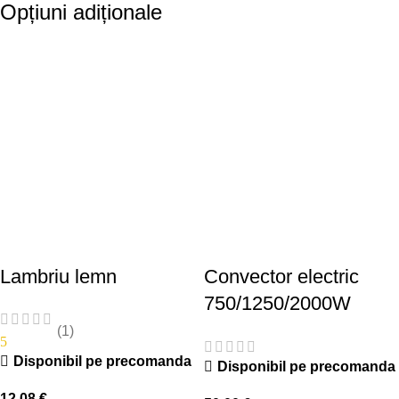
Opțiuni adiționale
Lambriu lemn
Convector electric
750/1250/2000W
(1)
5
Disponibil pe precomanda
Disponibil pe precomanda
12,08
€