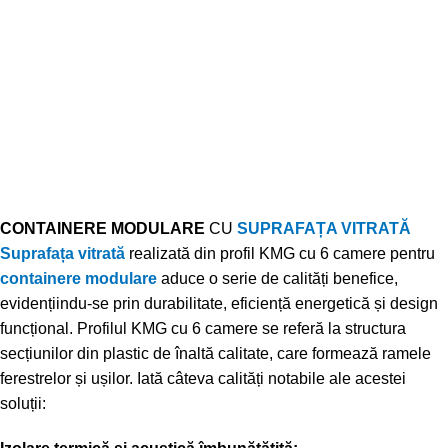
CONTAINERE MODULARE
CU
SUPRAFAȚA VITRATĂ
Suprafața vitrată
realizată din profil KMG cu 6 camere pentru
containere modulare
aduce o serie de calități benefice,
evidențiindu-se prin durabilitate, eficiență energetică și design
funcțional. Profilul KMG cu 6 camere se referă la structura
secțiunilor din plastic de înaltă calitate, care formează ramele
ferestrelor și ușilor. Iată câteva calități notabile ale acestei
soluții: