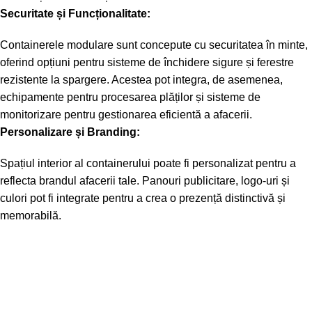
Securitate și Funcționalitate:
Containerele modulare sunt concepute cu securitatea în minte,
oferind opțiuni pentru sisteme de închidere sigure și ferestre
rezistente la spargere. Acestea pot integra, de asemenea,
echipamente pentru procesarea plăților și sisteme de
monitorizare pentru gestionarea eficientă a afacerii.
Personalizare și Branding:
Spațiul interior al containerului poate fi personalizat pentru a
reflecta brandul afacerii tale. Panouri publicitare, logo-uri și
culori pot fi integrate pentru a crea o prezență distinctivă și
memorabilă.