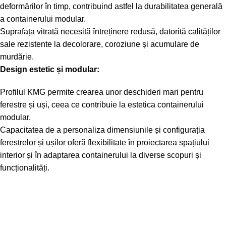
deformărilor în timp, contribuind astfel la durabilitatea generală
a containerului modular.
Suprafața vitrată necesită întreținere redusă, datorită calităților
sale rezistente la decolorare, coroziune și acumulare de
murdărie.
Design estetic și modular:
Profilul KMG permite crearea unor deschideri mari pentru
ferestre și uși, ceea ce contribuie la estetica containerului
modular.
Capacitatea de a personaliza dimensiunile și configurația
ferestrelor și ușilor oferă flexibilitate în proiectarea spațiului
interior și în adaptarea containerului la diverse scopuri și
funcționalități.