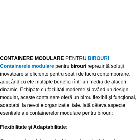
CONTAINERE MODULARE
PENTRU
BIROURI
Containerele modulare
pentru
birouri
reprezintă soluții
inovatoare și eficiente pentru spații de lucru contemporane,
aducând cu ele multiple beneficii într-un mediu de afaceri
dinamic. Echipate cu facilități moderne și având un design
modular, aceste containere oferă un birou flexibil și funcțional,
adaptabil la nevoile organizației tale. Iată câteva aspecte
esențiale ale containerelor modulare pentru birouri:
Flexibilitate și Adaptabilitate: