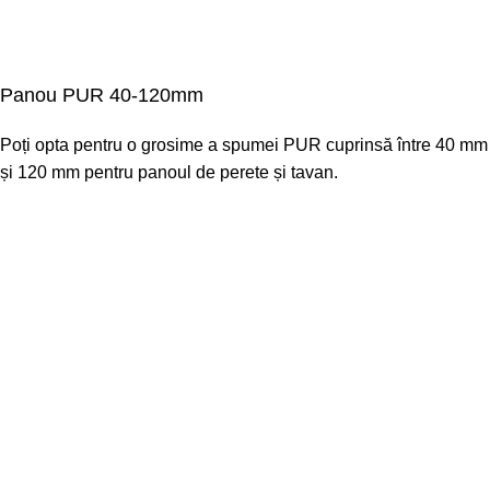
Panou PUR 40-120mm
Poți opta pentru o grosime a spumei PUR cuprinsă între 40 mm
și 120 mm pentru panoul de perete și tavan.