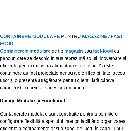
CONTAINERE MODULARE
PENTRU
MAGAZINE
/
FAST-
FOOD
Containerele modulare
de tip
magazin
sau
fast-food
cu
panouri care se deschid în sus reprezintă soluții inovatoare și
eficiente pentru industria alimentară și de retail. Aceste
containere au fost proiectate pentru a oferi flexibilitate, acces
ușor și o prezență atrăgătoare pentru clienți. Iată câteva
caracteristici cheie ale acestor containere:
Design Modular și Funcțional:
Containerele modulare sunt construite pentru a permite o
configurare flexibilă a spațiului interior, facilitând organizarea
eficientă a echipamentelor și a zonei de lucru în cadrul unui