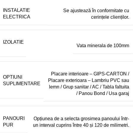
INSTALATIE
Se ajustează în conformitate cu
ELECTRICA
cerințele clienților.
IZOLATIE
Vata minerala de 100mm
Placare interioare – GIPS-CARTON /
OPTIUNI
Placare exterioara – Lambriu PVC sau
SUPLIMENTARE
lemn / Grup sanitar / AC / Tabla faltuita
/ Panou Bond / Usa garaj
PANOURI
Opțiunea de a selecta grosimea panoului într-
PUR
un interval cuprins între 40 și 120 de milimetri.