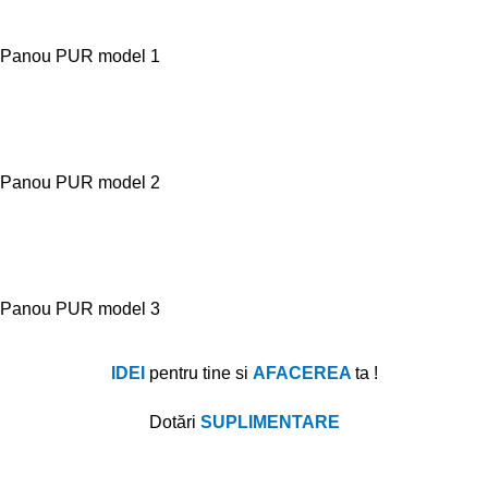
Panou PUR model 1
Panou PUR model 2
Panou PUR model 3
IDEI
pentru tine si
AFACEREA
ta !
Dotă
ri
SUPLIMENTARE