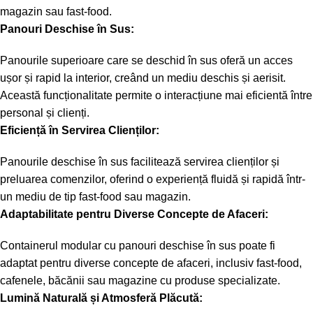
magazin sau fast-food.
Panouri Deschise în Sus:
Panourile superioare care se deschid în sus oferă un acces
ușor și rapid la interior, creând un mediu deschis și aerisit.
Această funcționalitate permite o interacțiune mai eficientă între
personal și clienți.
Eficiență în Servirea Clienților:
Panourile deschise în sus facilitează servirea clienților și
preluarea comenzilor, oferind o experiență fluidă și rapidă într-
un mediu de tip fast-food sau magazin.
Adaptabilitate pentru Diverse Concepte de Afaceri:
Containerul modular cu panouri deschise în sus poate fi
adaptat pentru diverse concepte de afaceri, inclusiv fast-food,
cafenele, băcănii sau magazine cu produse specializate.
Lumină Naturală și Atmosferă Plăcută: