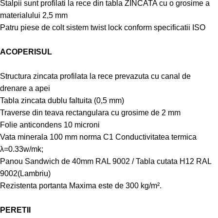
Stalpii sunt profilati la rece din tabla ZINCATA cu o grosime a
materialului 2,5 mm
Patru piese de colt sistem twist lock conform specificatii ISO
ACOPERISUL
Structura zincata profilata la rece prevazuta cu canal de
drenare a apei
Tabla zincata dublu faltuita (0,5 mm)
Traverse din teava rectangulara cu grosime de 2 mm
Folie anticondens 10 microni
Vata minerala 100 mm norma C1 Conductivitatea termica
λ=0.33w/mk;
Panou Sandwich de 40mm RAL 9002 / Tabla cutata H12 RAL
9002(Lambriu)
Rezistenta portanta Maxima este de 300 kg/m².
PERETII