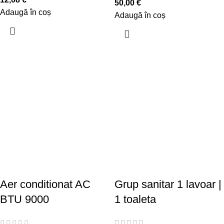
50,00
€
Adaugă în coș
Adaugă în coș
Aer conditionat AC
Grup sanitar 1 lavoar |
BTU 9000
1 toaleta