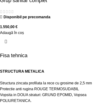
Grup sanitar complet
Disponibil pe precomanda
1.550,00
€
Adaugă în coș
Fisa tehnica
STRUCTURA METALICA
Structura zincata profilata la rece cu grosime de 2,5 mm
Protectie anti rugina ROUGE TERMOSUDABIL
Vopsita in DOUA straturi: GRUND EPOMID, Vopsea
POLIURETANICA.