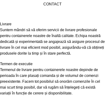
CONTACT
Livrare
Suntem mândri să vă oferim servicii de livrare profesionale
pentru containerele noastre de înaltă calitate. Echipa noastră
dedicată și experimentată se angajează să asigure procesul de
livrare în cel mai eficient mod posibil, asigurându-vă că obțineți
produsele dorite la timp și în stare perfectă.
Termen de executie
Termenul de livrare pentru containerele noastre depinde de
perioada în care plasați comanda și de volumul de comenzi
preexistente. Facem tot posibilul să onorăm comenzile în cel
mai scurt timp posibil, dar vă rugăm să înțelegeți că există
variații în funcție de cerere și disponibilitate.