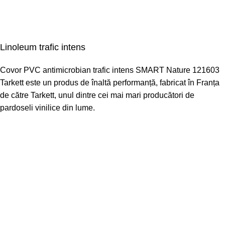
Linoleum trafic intens
Covor PVC antimicrobian trafic intens SMART Nature 121603
Tarkett este un produs de înaltă performanță, fabricat în Franța
de către Tarkett, unul dintre cei mai mari producători de
pardoseli vinilice din lume.