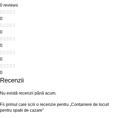
0 reviews
0
0
0
0
0
Recenzii
Nu există recenzii până acum.
Fii primul care scrii o recenzie pentru „Containere de locuit
pentru spatii de cazare”