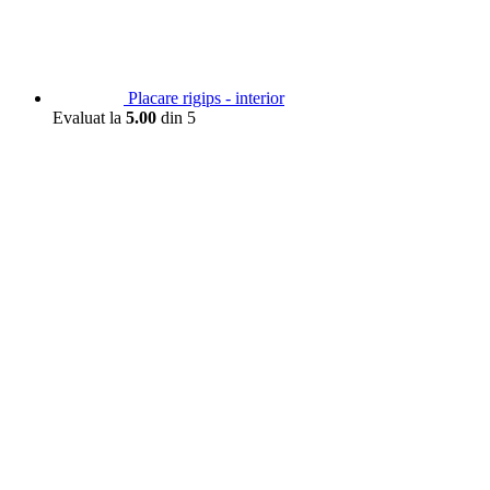
Placare rigips - interior
Evaluat la
5.00
din 5