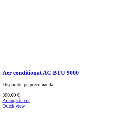
Aer conditionat AC BTU 9000
Disponibil pe precomanda
390,00
€
Adaugă în coș
Quick view