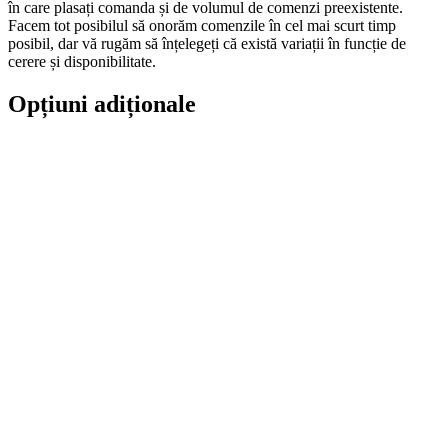
în care plasați comanda și de volumul de comenzi preexistente.
Facem tot posibilul să onorăm comenzile în cel mai scurt timp
posibil, dar vă rugăm să înțelegeți că există variații în funcție de
cerere și disponibilitate.
Opțiuni adiționale