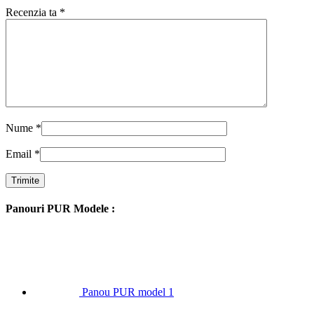
Recenzia ta
*
Nume
*
Email
*
Panouri PUR Modele :
Panou PUR model 1