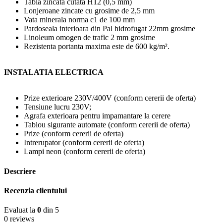
Tabla zincata cutata H12 (0,5 mm)
Lonjeroane zincate cu grosime de 2,5 mm
Vata minerala norma c1 de 100 mm
Pardoseala interioara din Pal hidrofugat 22mm grosime
Linoleum omogen de trafic 2 mm grosime
Rezistenta portanta maxima este de 600 kg/m².
INSTALATIA ELECTRICA
Prize exterioare 230V/400V (conform cererii de oferta)
Tensiune lucru 230V;
Agrafa exterioara pentru impamantare la cerere
Tablou sigurante automate (conform cererii de oferta)
Prize (conform cererii de oferta)
Intrerupator (conform cererii de oferta)
Lampi neon (conform cererii de oferta)
Descriere
Recenzia clientului
Evaluat la
0
din 5
0 reviews