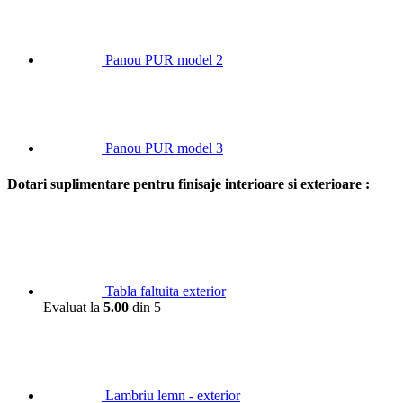
Panou PUR model 2
Panou PUR model 3
Dotari suplimentare pentru finisaje interioare si exterioare :
Tabla faltuita exterior
Evaluat la
5.00
din 5
Lambriu lemn - exterior