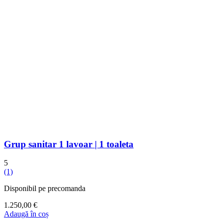
Grup sanitar 1 lavoar | 1 toaleta
5
(1)
Disponibil pe precomanda
1.250,00
€
Adaugă în coș