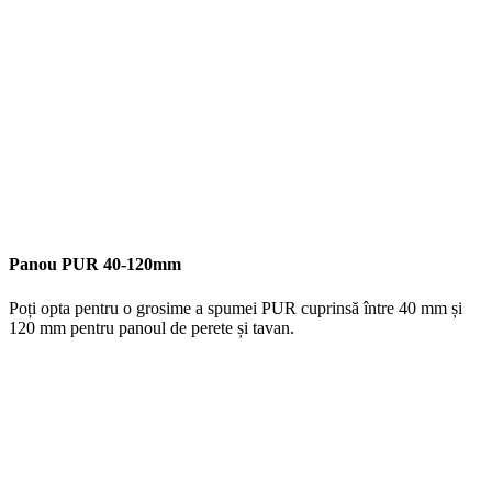
Panou PUR 40-120mm
Poți opta pentru o grosime a spumei PUR cuprinsă între 40 mm și
120 mm pentru panoul de perete și tavan.