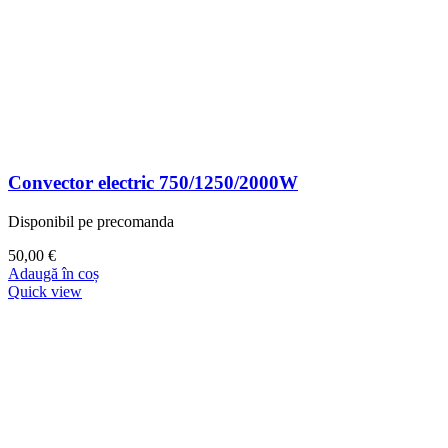
Convector electric 750/1250/2000W
Disponibil pe precomanda
50,00
€
Adaugă în coș
Quick view