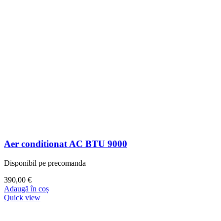
Aer conditionat AC BTU 9000
Disponibil pe precomanda
390,00
€
Adaugă în coș
Quick view