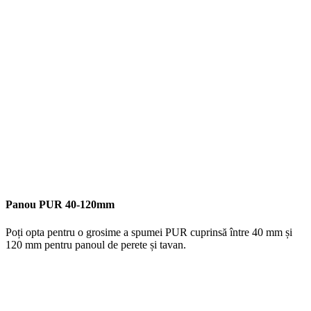
Panou PUR 40-120mm
Poți opta pentru o grosime a spumei PUR cuprinsă între 40 mm și
120 mm pentru panoul de perete și tavan.