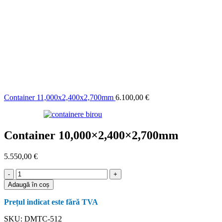
Container 11,000x2,400x2,700mm
6.100,00
€
Container 10,000×2,400×2,700mm
5.550,00
€
Cantitate
Container
Adaugă în coș
10,000x2,400x2,700mm
Prețul indicat este fără TVA
SKU:
DMTC-512