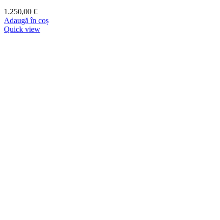
1.250,00
€
Adaugă în coș
Quick view