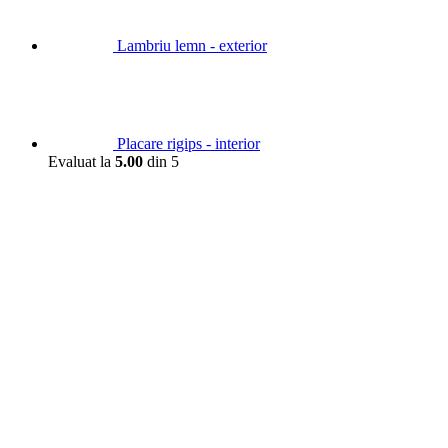
Lambriu lemn - exterior
Placare rigips - interior
Evaluat la
5.00
din 5