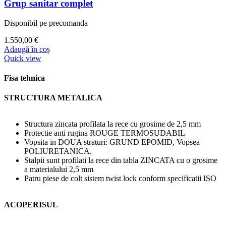
Grup sanitar complet
Disponibil pe precomanda
1.550,00
€
Adaugă în coș
Quick view
Fisa tehnica
STRUCTURA METALICA
Structura zincata profilata la rece cu grosime de 2,5 mm
Protectie anti rugina ROUGE TERMOSUDABIL
Vopsita in DOUA straturi: GRUND EPOMID, Vopsea
POLIURETANICA.
Stalpii sunt profilati la rece din tabla ZINCATA cu o grosime
a materialului 2,5 mm
Patru piese de colt sistem twist lock conform specificatii ISO
ACOPERISUL