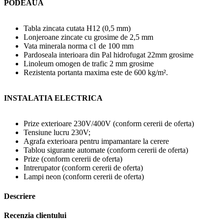
PODEAUA
Tabla zincata cutata H12 (0,5 mm)
Lonjeroane zincate cu grosime de 2,5 mm
Vata minerala norma c1 de 100 mm
Pardoseala interioara din Pal hidrofugat 22mm grosime
Linoleum omogen de trafic 2 mm grosime
Rezistenta portanta maxima este de 600 kg/m².
INSTALATIA ELECTRICA
Prize exterioare 230V/400V (conform cererii de oferta)
Tensiune lucru 230V;
Agrafa exterioara pentru impamantare la cerere
Tablou sigurante automate (conform cererii de oferta)
Prize (conform cererii de oferta)
Intrerupator (conform cererii de oferta)
Lampi neon (conform cererii de oferta)
Descriere
Recenzia clientului