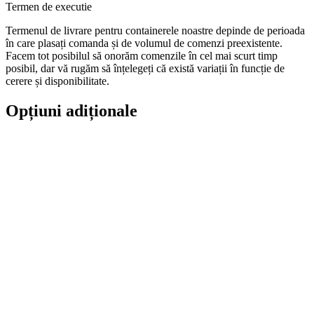
Termen de executie
Termenul de livrare pentru containerele noastre depinde de perioada
în care plasați comanda și de volumul de comenzi preexistente.
Facem tot posibilul să onorăm comenzile în cel mai scurt timp
posibil, dar vă rugăm să înțelegeți că există variații în funcție de
cerere și disponibilitate.
Opțiuni adiționale