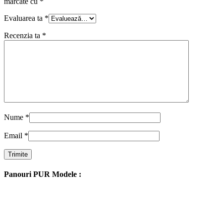
marcate cu
*
Evaluarea ta
*
Recenzia ta
*
Nume
*
Email
*
Panouri PUR Modele :