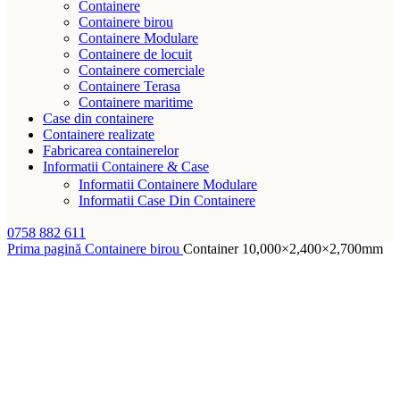
Containere
Containere birou
Containere Modulare
Containere de locuit
Containere comerciale
Containere Terasa
Containere maritime
Case din containere
Containere realizate
Fabricarea containerelor
Informatii Containere & Case
Informatii Containere Modulare
Informatii Case Din Containere
0758 882 611
Prima pagină
Containere birou
Container 10,000×2,400×2,700mm