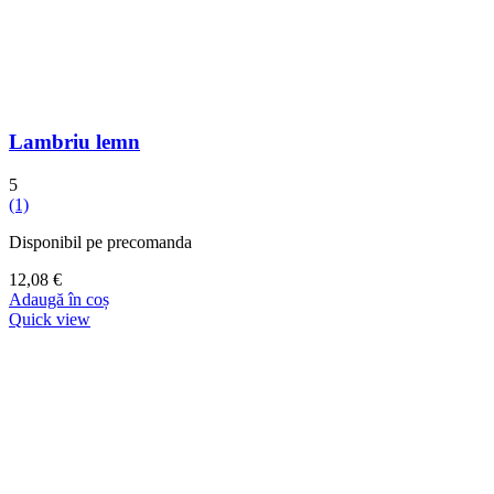
Lambriu lemn
5
(1)
Disponibil pe precomanda
12,08
€
Adaugă în coș
Quick view