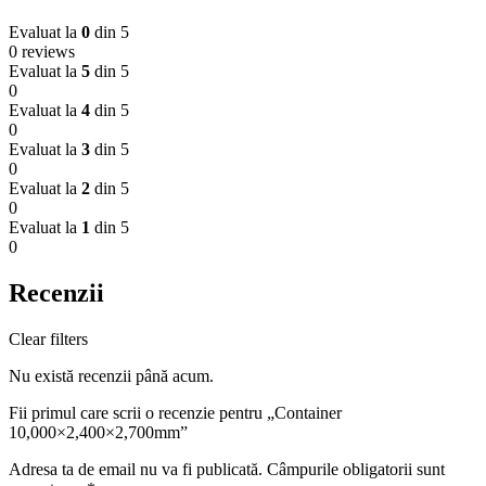
Evaluat la
0
din 5
0 reviews
Evaluat la
5
din 5
0
Evaluat la
4
din 5
0
Evaluat la
3
din 5
0
Evaluat la
2
din 5
0
Evaluat la
1
din 5
0
Recenzii
Clear filters
Nu există recenzii până acum.
Fii primul care scrii o recenzie pentru „Container
10,000×2,400×2,700mm”
Adresa ta de email nu va fi publicată.
Câmpurile obligatorii sunt