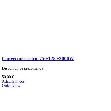
Convector electric 750/1250/2000W
Disponibil pe precomanda
50,00
€
Adaugă în coș
Quick view