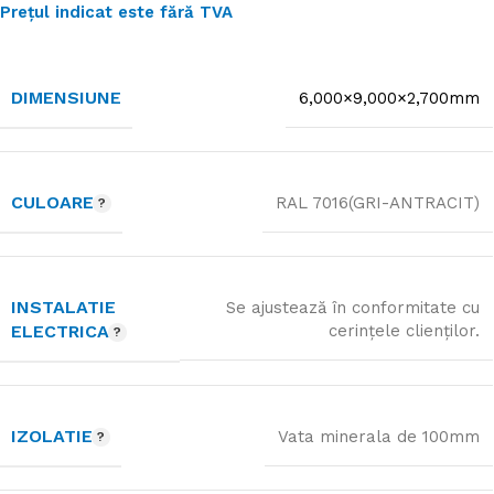
Prețul indicat este fără TVA
DIMENSIUNE
6,000×9,000×2,700mm
CULOARE
RAL 7016(GRI-ANTRACIT)
INSTALATIE
Se ajustează în conformitate cu
ELECTRICA
cerințele clienților.
IZOLATIE
Vata minerala de 100mm