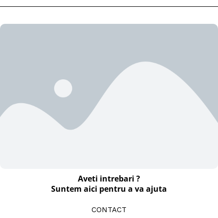
Aveti intrebari ?
Suntem aici pentru a va ajuta
CONTACT