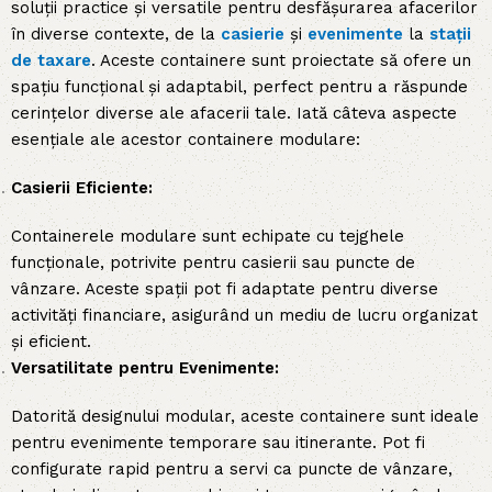
soluții practice și versatile pentru desfășurarea afacerilor
în diverse contexte, de la
casierie
și
evenimente
la
stații
de taxare
. Aceste containere sunt proiectate să ofere un
spațiu funcțional și adaptabil, perfect pentru a răspunde
cerințelor diverse ale afacerii tale. Iată câteva aspecte
esențiale ale acestor containere modulare:
Casierii Eficiente:
Containerele modulare sunt echipate cu tejghele
funcționale, potrivite pentru casierii sau puncte de
vânzare. Aceste spații pot fi adaptate pentru diverse
activități financiare, asigurând un mediu de lucru organizat
și eficient.
Versatilitate pentru Evenimente:
Datorită designului modular, aceste containere sunt ideale
pentru evenimente temporare sau itinerante. Pot fi
configurate rapid pentru a servi ca puncte de vânzare,