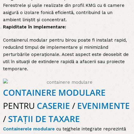
Ferestrele și ușile realizate din profil KMG cu 6 camere
asigură o izolare fonică eficientă, contribuind la un
ambient liniștit și concentrat.
Rapiditate în Implementare:
Containerul modular pentru birou poate fi instalat rapid,
reducând timpul de implementare și minimizând
perturbările operaționale. Acest aspect este deosebit de
util în situații de extindere rapidă a afacerii sau proiecte
temporare.
CONTAINERE MODULARE
PENTRU
CASERIE
/
EVENIMENTE
/
STAȚII DE TAXARE
Containerele modulare
cu tejghele integrate reprezintă