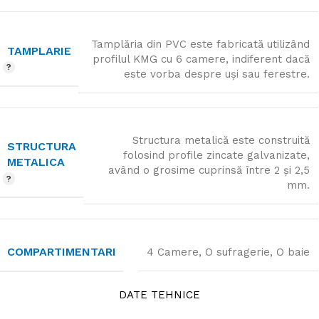
Tamplăria din PVC este fabricată utilizând
TAMPLARIE
profilul KMG cu 6 camere, indiferent dacă
este vorba despre uși sau ferestre.
Structura metalică este construită
STRUCTURA
folosind profile zincate galvanizate,
METALICA
având o grosime cuprinsă între 2 și 2,5
mm.
COMPARTIMENTARI
4 Camere, O sufragerie, O baie
DATE TEHNICE