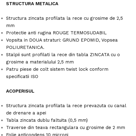
STRUCTURA METALICA
Structura zincata profilata la rece cu grosime de 2,5
mm
Protectie anti rugina ROUGE TERMOSUDABIL
Vopsita in DOUA straturi: GRUND EPOMID, Vopsea
POLIURETANICA.
Stalpii sunt profilati la rece din tabla ZINCATA cu o
grosime a materialului 2,5 mm
Patru piese de colt sistem twist lock conform
specificatii ISO
ACOPERISUL
Structura zincata profilata la rece prevazuta cu canal
de drenare a apei
Tabla zincata dublu faltuita (0,5 mm)
Traverse din teava rectangulara cu grosime de 2 mm
Folie anticondens 10 microni