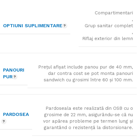
Compartimentari
,
OPTIUNI SUPLIMENTARE
Grup sanitar complet
,
Riflaj exterior din lemn
Prețul afișat include panou pur de 40 mm,
PANOURI
dar contra cost se pot monta panouri
PUR
sandwich cu grosimi între 60 și 100 mm.
Pardoseala este realizată din OSB cu o
PARDOSEA
grosime de 22 mm, asigurându-se că nu
vor apărea probleme pe termen lung și
garantând o rezistență la distorsionare.