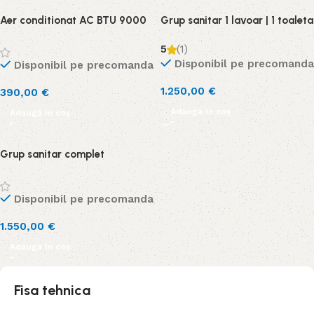
Aer conditionat AC BTU 9000
Grup sanitar 1 lavoar | 1 toaleta
5
(1)
Disponibil pe precomanda
Disponibil pe precomanda
1.250,00
€
390,00
€
Adaugă în coș
Adaugă în coș
Grup sanitar complet
Disponibil pe precomanda
1.550,00
€
Adaugă în coș
Fisa tehnica