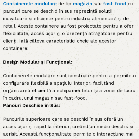
Containerele modulare
de tip
magazin
sau
fast-food
cu
panouri care se deschid în sus reprezintă soluții
inovatoare și eficiente pentru industria alimentară și de
retail. Aceste containere au fost proiectate pentru a oferi
flexibilitate, acces ușor și o prezență atrăgătoare pentru
clienți. Iată câteva caracteristici cheie ale acestor
containere:
Design Modular și Funcțional:
Containerele modulare sunt construite pentru a permite o
configurare flexibilă a spațiului interior, facilitând
organizarea eficientă a echipamentelor și a zonei de lucru
în cadrul unui magazin sau fast-food.
Panouri Deschise în Sus:
Panourile superioare care se deschid în sus oferă un
acces ușor și rapid la interior, creând un mediu deschis și
aerisit. Această funcționalitate permite o interacțiune mai