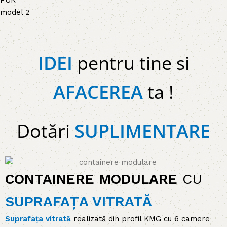
IDEI
pentru tine si
AFACEREA
ta !
Dotă
ri
SUPLIMENTARE
CONTAINERE MODULARE
CU
SUPRAFAȚA VITRATĂ
Suprafața vitrată
realizată din profil KMG cu 6 camere