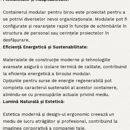
Containerul modular pentru birou este proiectat pentru a
se potrivi diverselor nevoi organizaționale. Modulele pot fi
configurate și rearanjate rapid în funcție de schimbările în
structura de personal sau cerințele proiectelor în
desfășurare.
Eficiență Energetică și Sustenabilitate:
Materialele de construcție moderne și tehnologiile
avansate asigură o izolare termică de calitate, contribuind
la eficiența energetică a biroului modular.
Opțiunile pentru surse de energie regenerabilă pot
completa caracterul sustenabil al acestor containere,
aliniindu-se cu preocupările actuale privind mediu.
Lumină Naturală și Estetică:
Estetica modernă și design-ul ergonomic creează un
mediu de lucru atrăgător și profesional, contribuind la
imaginea corporativă a companiei tale.