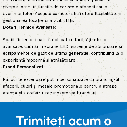
Containerul modular este mobil și poate fi plasat în
diverse locații în funcție de cerințele afacerii sau a
evenimentelor. Această caracteristică oferă flexibilitate în
gestionarea locației și a vizibilității.
Dotări Tehnice Avansate:
Spațiul interior poate fi echipat cu facilități tehnice
avansate, cum ar fi ecrane LED, sisteme de sonorizare și
echipamente de gătit de ultimă generație, contribuind la o
experiență modernă și atrăgătoare.
Brand Personalizat:
Panourile exterioare pot fi personalizate cu branding-ul
afacerii, culori și mesaje promoționale pentru a atrage
atenția și a construi recunoașterea brandului.
Trimiteți acum o