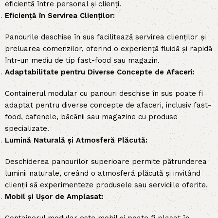
eficientă între personal și clienți.
Eficiență în Servirea Clienților:
Panourile deschise în sus facilitează servirea clienților și
preluarea comenzilor, oferind o experiență fluidă și rapidă
într-un mediu de tip fast-food sau magazin.
Adaptabilitate pentru Diverse Concepte de Afaceri:
Containerul modular cu panouri deschise în sus poate fi
adaptat pentru diverse concepte de afaceri, inclusiv fast-
food, cafenele, băcănii sau magazine cu produse
specializate.
Lumină Naturală și Atmosferă Plăcută:
Deschiderea panourilor superioare permite pătrunderea
luminii naturale, creând o atmosferă plăcută și invitând
clienții să experimenteze produsele sau serviciile oferite.
Mobil și Ușor de Amplasat: