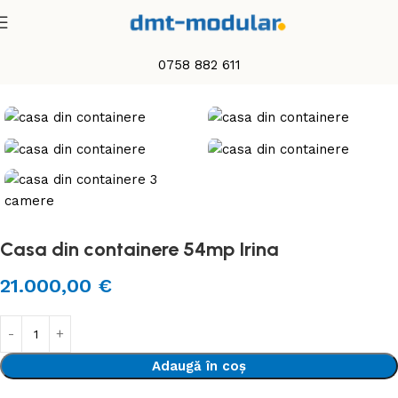
0758 882 611
Prima pagină
Case din containere
Casa din containere 54mp Irina
21.000,00
€
Adaugă în coș