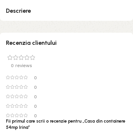
Descriere
Recenzia clientului
0 reviews
0
0
0
0
0
Fii primul care scrii o recenzie pentru „Casa din containere
54mp Irina”