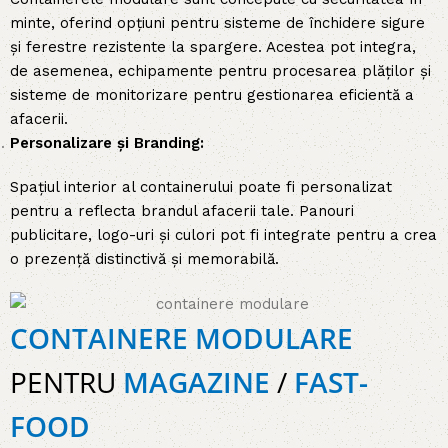
minte, oferind opțiuni pentru sisteme de închidere sigure
și ferestre rezistente la spargere. Acestea pot integra,
de asemenea, echipamente pentru procesarea plăților și
sisteme de monitorizare pentru gestionarea eficientă a
afacerii.
Personalizare și Branding:
Spațiul interior al containerului poate fi personalizat
pentru a reflecta brandul afacerii tale. Panouri
publicitare, logo-uri și culori pot fi integrate pentru a crea
o prezență distinctivă și memorabilă.
CONTAINERE MODULARE
PENTRU
MAGAZINE
/
FAST-
FOOD