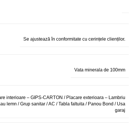
Se ajustează în conformitate cu cerințele clienților.
Vata minerala de 100mm
are interioare – GIPS-CARTON / Placare exterioara – Lambriu
u lemn / Grup sanitar / AC / Tabla faltuita / Panou Bond / Usa
garaj