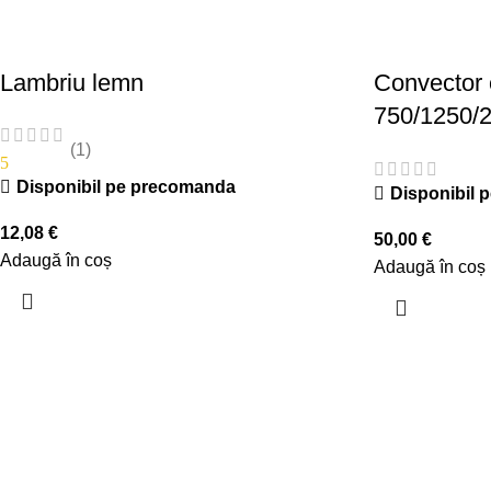
Lambriu lemn
Convector e
750/1250/
(1)
5
Disponibil pe precomanda
Disponibil 
12,08
€
50,00
€
Adaugă în coș
Adaugă în coș