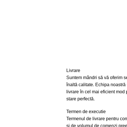
Livrare
Suntem mândri să vă oferim ser
înaltă calitate. Echipa noastr
livrare în cel mai eficient mod 
stare perfectă.
Termen de executie
Termenul de livrare pentru co
și de volumul de comenzi pree