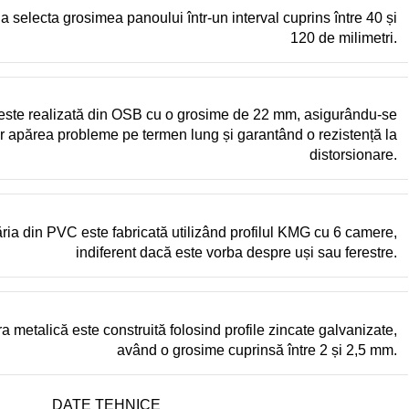
 selecta grosimea panoului într-un interval cuprins între 40 și
120 de milimetri.
este realizată din OSB cu o grosime de 22 mm, asigurându-se
r apărea probleme pe termen lung și garantând o rezistență la
distorsionare.
ria din PVC este fabricată utilizând profilul KMG cu 6 camere,
indiferent dacă este vorba despre uși sau ferestre.
ra metalică este construită folosind profile zincate galvanizate,
având o grosime cuprinsă între 2 și 2,5 mm.
DATE TEHNICE