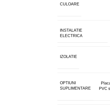
CULOARE
INSTALATIE
ELECTRICA
IZOLATIE
OPTIUNI
Plac
SUPLIMENTARE
PVC sa