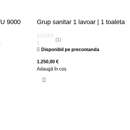
TU 9000
Grup sanitar 1 lavoar | 1 toaleta
(1)
a
5
Disponibil pe precomanda
1.250,00
€
Adaugă în coș