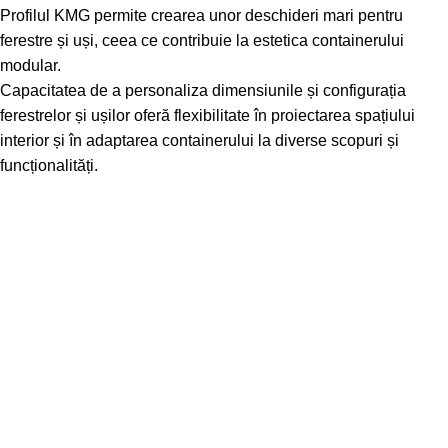
Profilul KMG permite crearea unor deschideri mari pentru
ferestre și uși, ceea ce contribuie la estetica containerului
modular.
Capacitatea de a personaliza dimensiunile și configurația
ferestrelor și ușilor oferă flexibilitate în proiectarea spațiului
interior și în adaptarea containerului la diverse scopuri și
funcționalități.