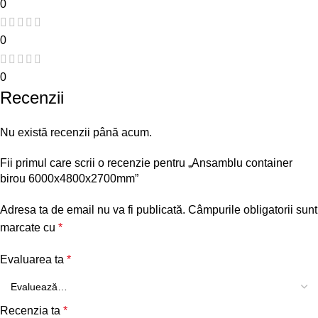
0
0
0
Recenzii
Nu există recenzii până acum.
Fii primul care scrii o recenzie pentru „Ansamblu container
birou 6000x4800x2700mm”
Adresa ta de email nu va fi publicată.
Câmpurile obligatorii sunt
marcate cu
*
Evaluarea ta
*
Recenzia ta
*