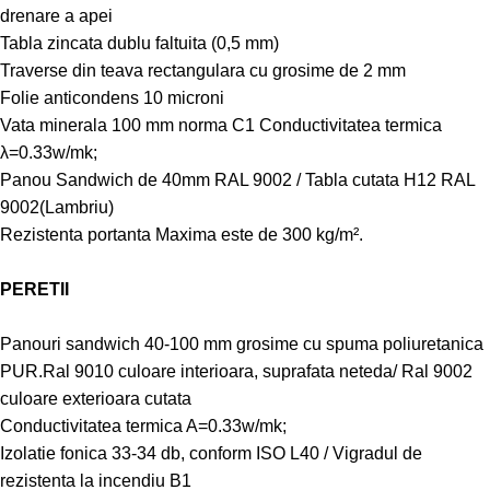
drenare a apei
Tabla zincata dublu faltuita (0,5 mm)
Traverse din teava rectangulara cu grosime de 2 mm
Folie anticondens 10 microni
Vata minerala 100 mm norma C1 Conductivitatea termica
λ=0.33w/mk;
Panou Sandwich de 40mm RAL 9002 / Tabla cutata H12 RAL
9002(Lambriu)
Rezistenta portanta Maxima este de 300 kg/m².
PERETII
Panouri sandwich 40-100 mm grosime cu spuma poliuretanica
PUR.Ral 9010 culoare interioara, suprafata neteda/ Ral 9002
culoare exterioara cutata
Conductivitatea termica A=0.33w/mk;
Izolatie fonica 33-34 db, conform ISO L40 / Vigradul de
rezistenta la incendiu B1