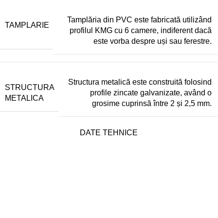
Tamplăria din PVC este fabricată utilizând
TAMPLARIE
profilul KMG cu 6 camere, indiferent dacă
este vorba despre uși sau ferestre.
Structura metalică este construită folosind
STRUCTURA
profile zincate galvanizate, având o
METALICA
grosime cuprinsă între 2 și 2,5 mm.
DATE TEHNICE