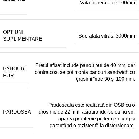
Vata minerala de 100mm
OPTIUNI
Suprafata vitrata 3000mm
SUPLIMENTARE
Prețul afișat include panou pur de 40 mm, dar
PANOURI
contra cost se pot monta panouri sandwich cu
PUR
grosimi între 60 și 100 mm.
Pardoseala este realizată din OSB cu o
PARDOSEA
grosime de 22 mm, asigurându-se că nu vor
apărea probleme pe termen lung și
garantând o rezistență la distorsionare.