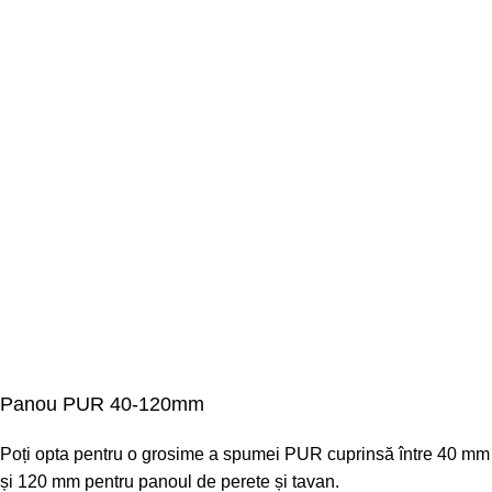
Panou PUR 40-120mm
Poți opta pentru o grosime a spumei PUR cuprinsă între 40 mm
și 120 mm pentru panoul de perete și tavan.