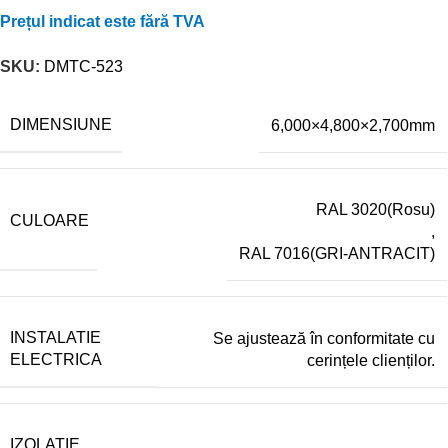
Prețul indicat este fără TVA
SKU:
DMTC-523
DIMENSIUNE
6,000×4,800×2,700mm
RAL 3020(Rosu)
CULOARE
,
RAL 7016(GRI-ANTRACIT)
INSTALATIE
Se ajustează în conformitate cu
ELECTRICA
cerințele clienților.
IZOLATIE