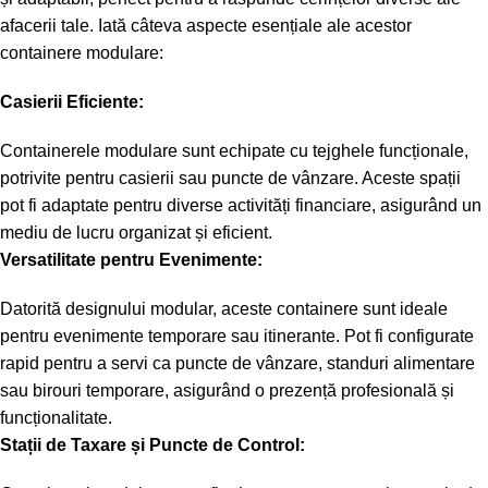
afacerii tale. Iată câteva aspecte esențiale ale acestor
containere modulare:
Casierii Eficiente:
Containerele modulare sunt echipate cu tejghele funcționale,
potrivite pentru casierii sau puncte de vânzare. Aceste spații
pot fi adaptate pentru diverse activități financiare, asigurând un
mediu de lucru organizat și eficient.
Versatilitate pentru Evenimente:
Datorită designului modular, aceste containere sunt ideale
pentru evenimente temporare sau itinerante. Pot fi configurate
rapid pentru a servi ca puncte de vânzare, standuri alimentare
sau birouri temporare, asigurând o prezență profesională și
funcționalitate.
Stații de Taxare și Puncte de Control: