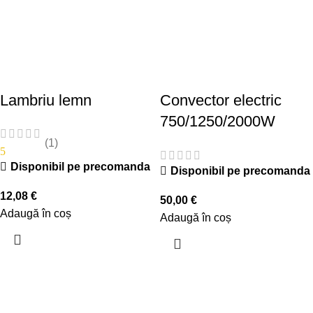
Lambriu lemn
Convector electric
750/1250/2000W
(1)
5
Disponibil pe precomanda
Disponibil pe precomanda
12,08
€
50,00
€
Adaugă în coș
Adaugă în coș