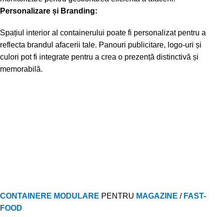
Personalizare și Branding:
Spațiul interior al containerului poate fi personalizat pentru a
reflecta brandul afacerii tale. Panouri publicitare, logo-uri și
culori pot fi integrate pentru a crea o prezență distinctivă și
memorabilă.
CONTAINERE MODULARE
PENTRU
MAGAZINE
/
FAST-
FOOD