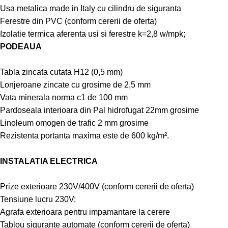
Usa metalica made in Italy cu cilindru de siguranta
Ferestre din PVC (conform cererii de oferta)
Izolatie termica aferenta usi si ferestre k=2,8 w/mpk;
PODEAUA
Tabla zincata cutata H12 (0,5 mm)
Lonjeroane zincate cu grosime de 2,5 mm
Vata minerala norma c1 de 100 mm
Pardoseala interioara din Pal hidrofugat 22mm grosime
Linoleum omogen de trafic 2 mm grosime
Rezistenta portanta maxima este de 600 kg/m².
INSTALATIA ELECTRICA
Prize exterioare 230V/400V (conform cererii de oferta)
Tensiune lucru 230V;
Agrafa exterioara pentru impamantare la cerere
Tablou sigurante automate (conform cererii de oferta)