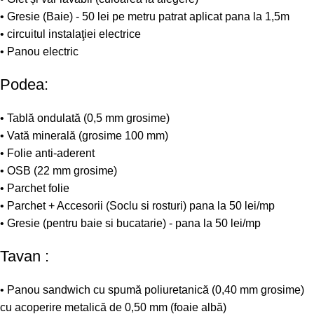
• Gresie (Baie) - 50 lei pe metru patrat aplicat pana la 1,5m
• circuitul instalaţiei electrice
• Panou electric
Podea:
• Tablă ondulată (0,5 mm grosime)
• Vată minerală (grosime 100 mm)
• Folie anti-aderent
• OSB (22 mm grosime)
• Parchet folie
• Parchet + Accesorii (Soclu si rosturi) pana la 50 lei/mp
• Gresie (pentru baie si bucatarie) - pana la 50 lei/mp
Tavan :
• Panou sandwich cu spumă poliuretanică (0,40 mm grosime)
cu acoperire metalică de 0,50 mm (foaie albă)