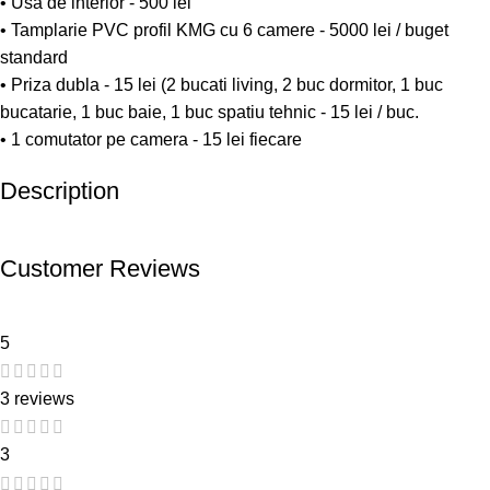
• Usa de interior - 500 lei
• Tamplarie PVC profil KMG cu 6 camere - 5000 lei / buget
standard
• Priza dubla - 15 lei (2 bucati living, 2 buc dormitor, 1 buc
bucatarie, 1 buc baie, 1 buc spatiu tehnic - 15 lei / buc.
• 1 comutator pe camera - 15 lei fiecare
Description
Customer Reviews
5
3 reviews
3