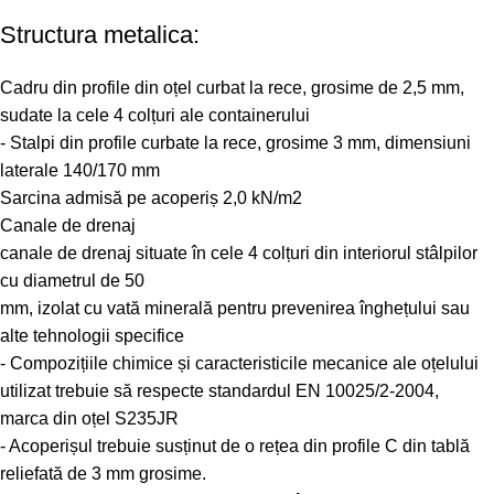
Structura metalica:
Cadru din profile din oțel curbat la rece, grosime de 2,5 mm,
sudate la cele 4 colțuri ale containerului
- Stalpi din profile curbate la rece, grosime 3 mm, dimensiuni
laterale 140/170 mm
Sarcina admisă pe acoperiș 2,0 kN/m2
Canale de drenaj
canale de drenaj situate în cele 4 colțuri din interiorul stâlpilor
cu diametrul de 50
mm, izolat cu vată minerală pentru prevenirea înghețului sau
alte tehnologii specifice
- Compozițiile chimice și caracteristicile mecanice ale oțelului
utilizat trebuie să respecte standardul EN 10025/2-2004,
marca din oțel S235JR
- Acoperișul trebuie susținut de o rețea din profile C din tablă
reliefată de 3 mm grosime.