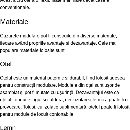
Acest lucru ofera o flexibilitate mai mare decat casele
conventionale.
Materiale
Cazarele modulare pot fi construite din diverse materiale,
fiecare având propriile avantaje și dezavantaje. Cele mai
populare materiale folosite sunt:
Oțel
Oțelul este un material puternic și durabil, fiind folosit adesea
pentru construcții modulare. Modulele din oțel sunt ușor de
asamblat și pot fi mutate cu ușurință. Dezavantajul este că
oțelul conduce frigul și căldura, deci izolarea termică poate fi o
provocare. Totuși, cu izolație suplimentară, oțelul poate fi folosit
pentru module de locuit confortabile.
Lemn