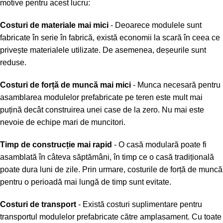
motive pentru acest lucru:
Costuri de materiale mai mici
- Deoarece modulele sunt
fabricate în serie în fabrică, există economii la scară în ceea ce
privește materialele utilizate. De asemenea, deșeurile sunt
reduse.
Costuri de forță de muncă mai mici
- Munca necesară pentru
asamblarea modulelor prefabricate pe teren este mult mai
puțină decât construirea unei case de la zero. Nu mai este
nevoie de echipe mari de muncitori.
Timp de construcție mai rapid
- O casă modulară poate fi
asamblată în câteva săptămâni, în timp ce o casă tradițională
poate dura luni de zile. Prin urmare, costurile de forță de muncă
pentru o perioadă mai lungă de timp sunt evitate.
Costuri de transport
- Există costuri suplimentare pentru
transportul modulelor prefabricate către amplasament. Cu toate