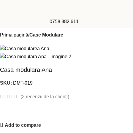
0758 882 611
Prima pagină
Case Modulare
Casa modulara Ana
SKU:
DMT-019
(
3
recenzii de la clienți)
Add to compare