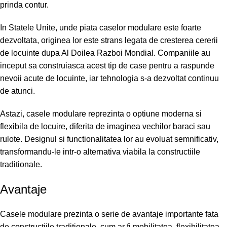
prinda contur.
In Statele Unite, unde piata caselor modulare este foarte
dezvoltata, originea lor este strans legata de cresterea cererii
de locuinte dupa Al Doilea Razboi Mondial. Companiile au
inceput sa construiasca acest tip de case pentru a raspunde
nevoii acute de locuinte, iar tehnologia s-a dezvoltat continuu
de atunci.
Astazi, casele modulare reprezinta o optiune moderna si
flexibila de locuire, diferita de imaginea vechilor baraci sau
rulote. Designul si functionalitatea lor au evoluat semnificativ,
transformandu-le intr-o alternativa viabila la constructiile
traditionale.
Avantaje
Casele modulare prezinta o serie de avantaje importante fata
de constructiile traditionale, cum ar fi mobilitatea, flexibilitatea,