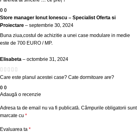
0
0
Store manager
Ionut Ionescu – Specialist Oferta si
Proiectare
–
septembrie 30, 2024
Buna ziua,costul de achizitie a unei case modulare in medie
este de 700 EURO / MP.
Elisabeta
–
octombrie 31, 2024
Care este planul acestei case? Cate dormitoare are?
0
0
Adaugă o recenzie
Adresa ta de email nu va fi publicată.
Câmpurile obligatorii sunt
marcate cu
*
Evaluarea ta
*