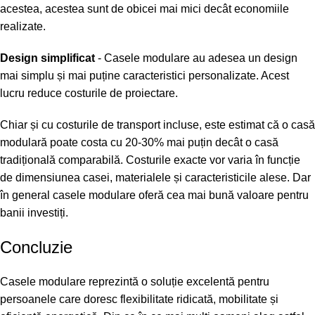
acestea, acestea sunt de obicei mai mici decât economiile
realizate.
Design simplificat
- Casele modulare au adesea un design
mai simplu și mai puține caracteristici personalizate. Acest
lucru reduce costurile de proiectare.
Chiar și cu costurile de transport incluse, este estimat că o casă
modulară poate costa cu 20-30% mai puțin decât o casă
tradițională comparabilă. Costurile exacte vor varia în funcție
de dimensiunea casei, materialele și caracteristicile alese. Dar
în general casele modulare oferă cea mai bună valoare pentru
banii investiți.
Concluzie
Casele modulare reprezintă o soluție excelentă pentru
persoanele care doresc flexibilitate ridicată, mobilitate și