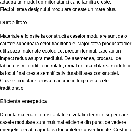
adauga un modul dormitor atunci cand familia creste.
Flexibilitatea designului modularelor este un mare plus.
Durabilitate
Materialele folosite la constructia caselor modulare sunt de o
calitate superioara celor traditionale. Majoritatea producatorilor
utilizeaza materiale ecologice, precum lemnul, care au un
impact redus asupra mediului. De asemenea, procesul de
fabricatie in conditii controlate, urmat de asamblarea modulelor
la locul final creste semnificativ durabilitatea constructiei.
Casele modulare rezista mai bine in timp decat cele
traditionale.
Eficienta energetica
Datorita materialelor de calitate si izolatiei termice superioare,
casele modulare sunt mult mai eficiente din punct de vedere
energetic decat majoritatea locuintelor conventionale. Costurile