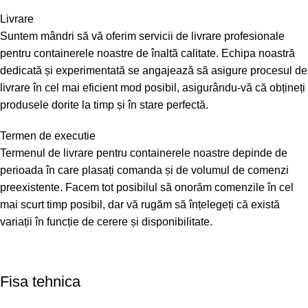
Livrare
Suntem mândri să vă oferim servicii de livrare profesionale
pentru containerele noastre de înaltă calitate. Echipa noastră
dedicată și experimentată se angajează să asigure procesul de
livrare în cel mai eficient mod posibil, asigurându-vă că obțineți
produsele dorite la timp și în stare perfectă.
Termen de executie
Termenul de livrare pentru containerele noastre depinde de
perioada în care plasați comanda și de volumul de comenzi
preexistente. Facem tot posibilul să onorăm comenzile în cel
mai scurt timp posibil, dar vă rugăm să înțelegeți că există
variații în funcție de cerere și disponibilitate.
Fisa tehnica