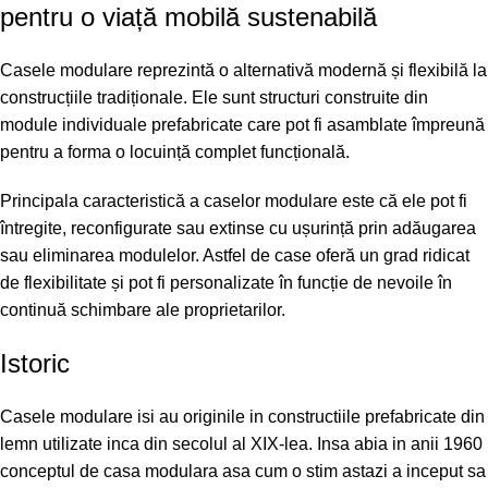
pentru o viață mobilă sustenabilă
Casele modulare reprezintă o alternativă modernă și flexibilă la
construcțiile tradiționale. Ele sunt structuri construite din
module individuale prefabricate care pot fi asamblate împreună
pentru a forma o locuință complet funcțională.
Principala caracteristică a caselor modulare este că ele pot fi
întregite, reconfigurate sau extinse cu ușurință prin adăugarea
sau eliminarea modulelor. Astfel de case oferă un grad ridicat
de flexibilitate și pot fi personalizate în funcție de nevoile în
continuă schimbare ale proprietarilor.
Istoric
Casele modulare isi au originile in constructiile prefabricate din
lemn utilizate inca din secolul al XIX-lea. Insa abia in anii 1960
conceptul de casa modulara asa cum o stim astazi a inceput sa