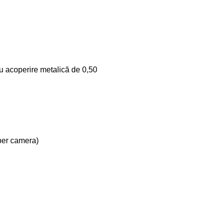
 acoperire metalică de 0,50
 per camera)