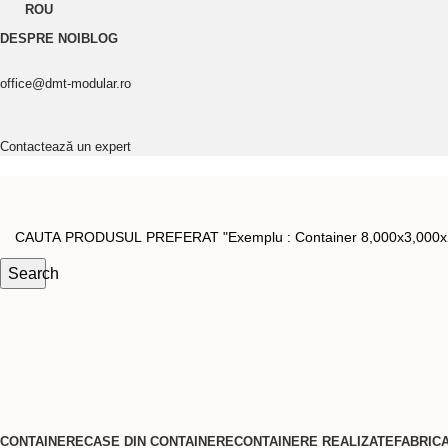
ROU
DESPRE NOI
BLOG
office@dmt-modular.ro
Contactează un expert
Search
CONTAINERE
CASE DIN CONTAINERE
CONTAINERE REALIZATE
FABRIC