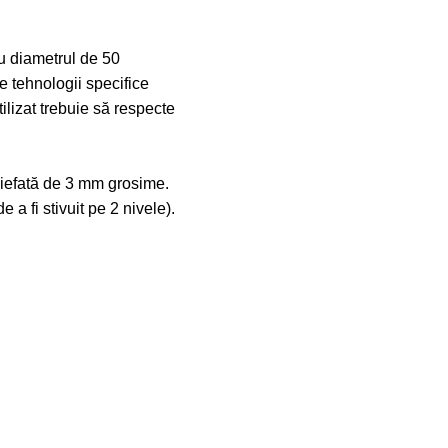
 cu diametrul de 50
e tehnologii specifice
tilizat trebuie să respecte
eliefată de 3 mm grosime.
 a fi stivuit pe 2 nivele).