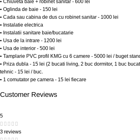
• Chiuveta baie + robinet sanitar - 600 lei
• Oglinda de baie - 150 lei
• Cada sau cabina de dus cu robinet sanitar - 1000 lei
• Instalatie electrica
• Instalatii sanitare baie/bucatarie
• Usa de la intrare - 1200 lei
• Usa de interior - 500 lei
• Tamplarie PVC profil KMG cu 6 camere - 5000 lei / buget stan
• Priza dubla - 15 lei (2 bucati living, 2 buc dormitor, 1 buc buca
tehnic - 15 lei / buc.
• 1 comutator pe camera - 15 lei fiecare
Customer Reviews
5
3 reviews