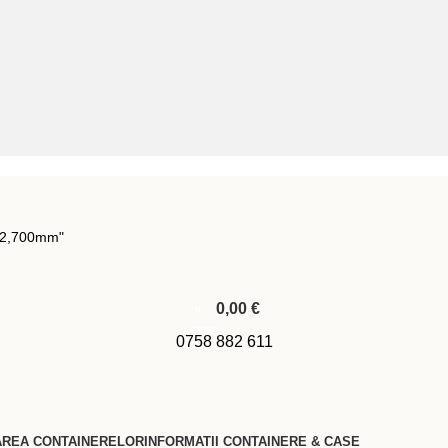
0,00
€
0
items
0758 882 611
AREA CONTAINERELOR
INFORMATII CONTAINERE & CASE