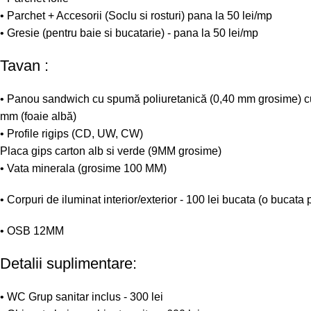
• Parchet + Accesorii (Soclu si rosturi) pana la 50 lei/mp
• Gresie (pentru baie si bucatarie) - pana la 50 lei/mp
Tavan :
• Panou sandwich cu spumă poliuretanică (0,40 mm grosime) cu
mm (foaie albă)
• Profile rigips (CD, UW, CW)
Placa gips carton alb si verde (9MM grosime)
• Vata minerala (grosime 100 MM)
• Corpuri de iluminat interior/exterior - 100 lei bucata (o bucata
• OSB 12MM
Detalii suplimentare:
• WC Grup sanitar inclus - 300 lei