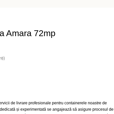
ra Amara 72mp
ți)
vicii de livrare profesionale pentru containerele noastre de
ă dedicată și experimentată se angajează să asigure procesul de