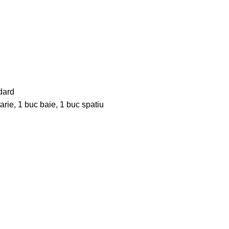
dard
tarie, 1 buc baie, 1 buc spatiu