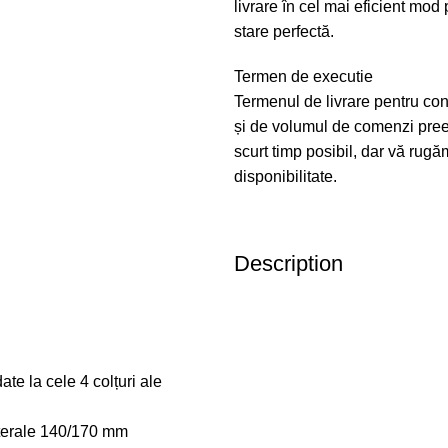
livrare în cel mai eficient mod 
stare perfectă.
Termen de executie
Termenul de livrare pentru co
și de volumul de comenzi pree
scurt timp posibil, dar vă rugăm
disponibilitate.
Description
te la cele 4 colțuri ale
laterale 140/170 mm