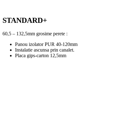
STANDARD+
60,5 – 132,5mm grosime perete :
Panou izolator PUR 40-120mm
Instalatie ascunsa prin canalet.
Placa gips-carton 12,5mm