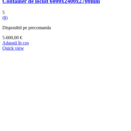
Container de locuit 6000x2400x2700mm
5
(8)
Disponibil pe precomanda
5.600,00
€
Adaugă în coș
Quick view