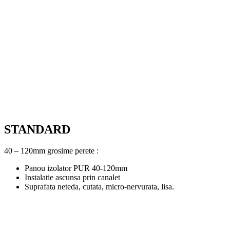
STANDARD
40 – 120mm grosime perete :
Panou izolator PUR 40-120mm
Instalatie ascunsa prin canalet
Suprafata neteda, cutata, micro-nervurata, lisa.