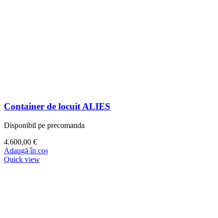
Container de locuit ALIES
Disponibil pe precomanda
4.600,00
€
Adaugă în coș
Quick view