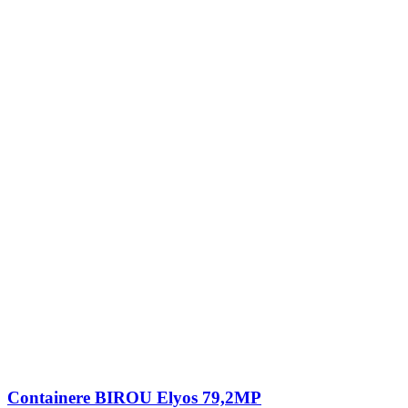
Containere BIROU Elyos 79,2MP