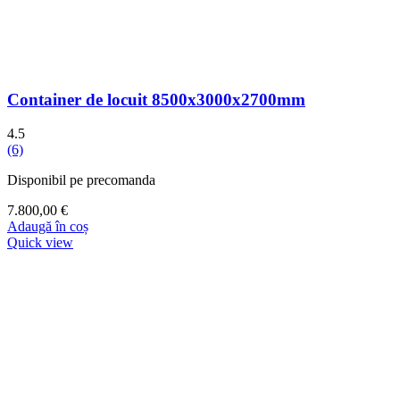
Container de locuit 8500x3000x2700mm
4.5
(6)
Disponibil pe precomanda
7.800,00
€
Adaugă în coș
Quick view