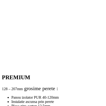
PREMIUM
grosime perete :
128 – 207mm
Panou izolator PUR 40-120mm
Instalatie ascunsa prin perete
Placa gips-carton 12,5mm