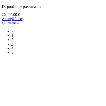
Disponibil pe precomanda
26.400,00
€
Adaugă în coș
Quick view
←
1
2
3
4
5