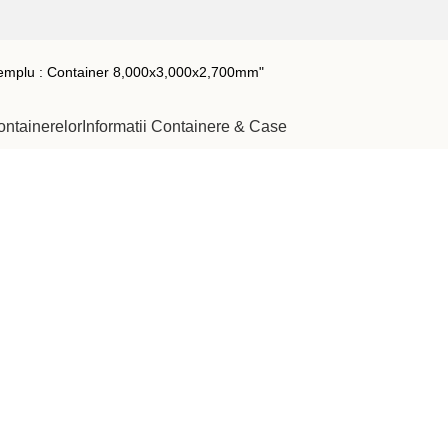
ontainerelor
Informatii Containere & Case