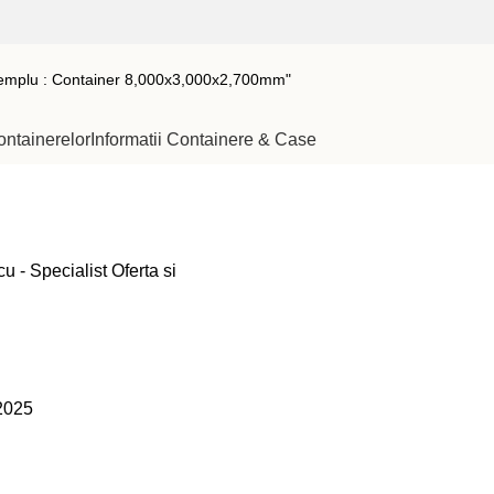
ontainerelor
Informatii Containere & Case
u - Specialist Oferta si
2025