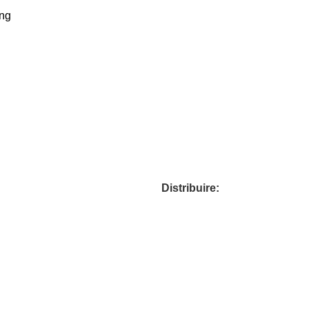
ing
Distribuire: