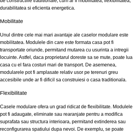
de constructiile traditionale, cum ar fi mobilitatea, flexibilitatea,
durabilitatea si eficienta energetica.
Mobilitate
Unul dintre cele mai mari avantaje ale caselor modulare este
mobilitatea. Modulele din care este formata casa pot fi
transportate oriunde, permitand mutarea cu usurinta a intregii
locuinte. Astfel, daca proprietarul doreste sa se mute, poate lua
casa cu el fara costuri mari de transport. De asemenea,
modularele pot fi amplasate relativ usor pe terenuri greu
accesibile unde ar fi dificil sa construiesi o casa traditionala.
Flexibilitate
Casele modulare ofera un grad ridicat de flexibilitate. Modulele
pot fi adaugate, eliminate sau rearanjate pentru a modifica
suprafata sau structura interioara, permitand extinderea sau
reconfigurarea spatiului dupa nevoi. De exemplu, se poate