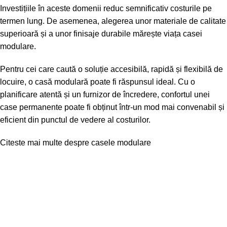
Investițiile în aceste domenii reduc semnificativ costurile pe
termen lung. De asemenea, alegerea unor materiale de calitate
superioară și a unor finisaje durabile mărește viața casei
modulare.
Pentru cei care caută o soluție accesibilă, rapidă și flexibilă de
locuire, o casă modulară poate fi răspunsul ideal. Cu o
planificare atentă și un furnizor de încredere, confortul unei
case permanente poate fi obținut într-un mod mai convenabil și
eficient din punctul de vedere al costurilor.
Citeste mai multe despre casele modulare
Link-uri folositoare