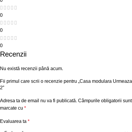
0
0
0
0
Recenzii
Nu există recenzii până acum.
Fii primul care scrii o recenzie pentru „Casa modulara Urmeaza
2”
Adresa ta de email nu va fi publicată.
Câmpurile obligatorii sunt
marcate cu
*
Evaluarea ta
*