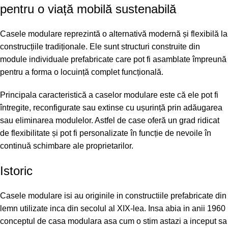
pentru o viață mobilă sustenabilă
Casele modulare reprezintă o alternativă modernă și flexibilă la
construcțiile tradiționale. Ele sunt structuri construite din
module individuale prefabricate care pot fi asamblate împreună
pentru a forma o locuință complet funcțională.
Principala caracteristică a caselor modulare este că ele pot fi
întregite, reconfigurate sau extinse cu ușurință prin adăugarea
sau eliminarea modulelor. Astfel de case oferă un grad ridicat
de flexibilitate și pot fi personalizate în funcție de nevoile în
continuă schimbare ale proprietarilor.
Istoric
Casele modulare isi au originile in constructiile prefabricate din
lemn utilizate inca din secolul al XIX-lea. Insa abia in anii 1960
conceptul de casa modulara asa cum o stim astazi a inceput sa