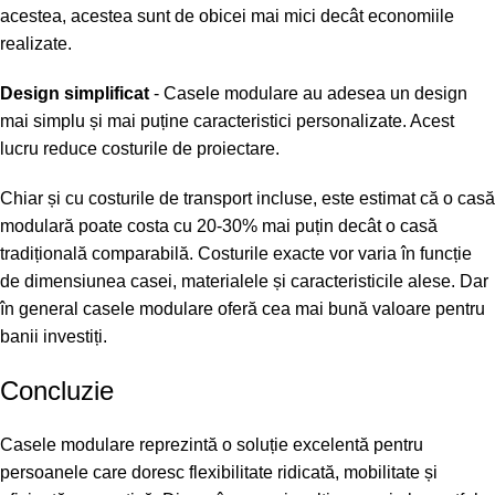
acestea, acestea sunt de obicei mai mici decât economiile
realizate.
Design simplificat
- Casele modulare au adesea un design
mai simplu și mai puține caracteristici personalizate. Acest
lucru reduce costurile de proiectare.
Chiar și cu costurile de transport incluse, este estimat că o casă
modulară poate costa cu 20-30% mai puțin decât o casă
tradițională comparabilă. Costurile exacte vor varia în funcție
de dimensiunea casei, materialele și caracteristicile alese. Dar
în general casele modulare oferă cea mai bună valoare pentru
banii investiți.
Concluzie
Casele modulare reprezintă o soluție excelentă pentru
persoanele care doresc flexibilitate ridicată, mobilitate și