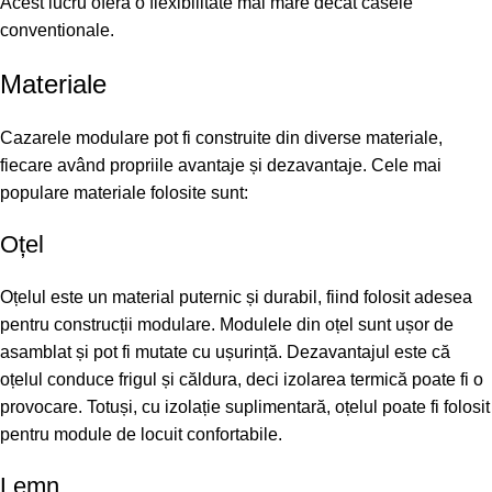
Acest lucru ofera o flexibilitate mai mare decat casele
conventionale.
Materiale
Cazarele modulare pot fi construite din diverse materiale,
fiecare având propriile avantaje și dezavantaje. Cele mai
populare materiale folosite sunt:
Oțel
Oțelul este un material puternic și durabil, fiind folosit adesea
pentru construcții modulare. Modulele din oțel sunt ușor de
asamblat și pot fi mutate cu ușurință. Dezavantajul este că
oțelul conduce frigul și căldura, deci izolarea termică poate fi o
provocare. Totuși, cu izolație suplimentară, oțelul poate fi folosit
pentru module de locuit confortabile.
Lemn