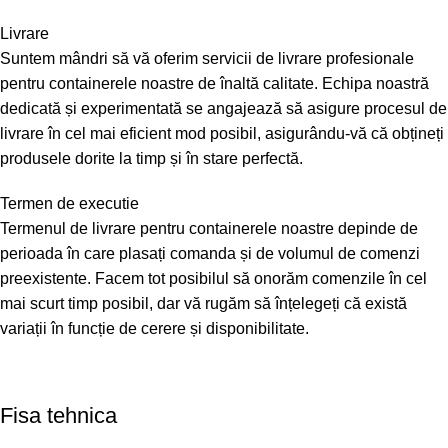
Livrare
Suntem mândri să vă oferim servicii de livrare profesionale
pentru containerele noastre de înaltă calitate. Echipa noastră
dedicată și experimentată se angajează să asigure procesul de
livrare în cel mai eficient mod posibil, asigurându-vă că obțineți
produsele dorite la timp și în stare perfectă.
Termen de executie
Termenul de livrare pentru containerele noastre depinde de
perioada în care plasați comanda și de volumul de comenzi
preexistente. Facem tot posibilul să onorăm comenzile în cel
mai scurt timp posibil, dar vă rugăm să înțelegeți că există
variații în funcție de cerere și disponibilitate.
Fisa tehnica