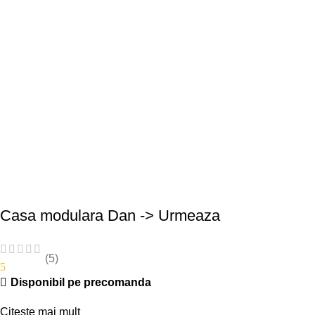
Casa modulara Dan -> Urmeaza
(5)
5
Disponibil pe precomanda
Citește mai mult