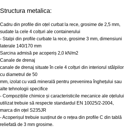
Structura metalica:
Cadru din profile din oțel curbat la rece, grosime de 2,5 mm,
sudate la cele 4 colțuri ale containerului
- Stalpi din profile curbate la rece, grosime 3 mm, dimensiuni
laterale 140/170 mm
Sarcina admisă pe acoperiș 2,0 kN/m2
Canale de drenaj
canale de drenaj situate în cele 4 colțuri din interiorul stâlpilor
cu diametrul de 50
mm, izolat cu vată minerală pentru prevenirea înghețului sau
alte tehnologii specifice
- Compozițiile chimice și caracteristicile mecanice ale oțelului
utilizat trebuie să respecte standardul EN 10025/2-2004,
marca din oțel S235JR
- Acoperișul trebuie susținut de o rețea din profile C din tablă
reliefată de 3 mm grosime.