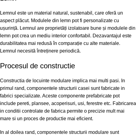
Lemnul este un material natural, sustenabil, care oferă un
aspect plăcut. Modulele din lemn pot fi personalizate cu
ușurință. Lemnul are proprietăți izolatoare bune și modulele din
lemn pot crea un mediu interior confortabil. Dezavantajul este
durabilitatea mai redusă în comparație cu alte materiale.
Lemnul necesită întreținere periodică.
Procesul de constructie
Constructia de locuinte modulare implica mai multi pasi. In
primul rand, componentele structurii casei sunt fabricate in
fabrici specializate. Aceste componente prefabricate pot
include pereti, plansee, acoperisuri, usi, ferestre etc. Fabricarea
in conditii controlate de fabrica permite o precizie mult mai
mare si un proces de productie mai eficient.
In al doilea rand, componentele structurii modulare sunt