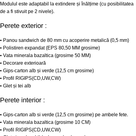
Modulul este adaptabil la extindere și înălțime (cu posibilitatea
de a fi stivuit pe 2 nivele).
Perete exterior :
• Panou sandwich de 80 mm cu acoperire metalică (0,5 mm)
• Polistiren expandat (EPS 80,50 MM grosime)
• Vata minerala bazaltica (grosime 50 MM)
• Decorare exterioară
• Gips-carton alb și verde (12,5 cm grosime)
• Profil RIGIPS(CD,UW,CW)
• Glet și tei alb
Perete interior :
• Gips-carton alb si verde (12,5 cm grosime) pe ambele fete.
• Vata minerala bazaltica (grosime 10 CM)
• Profil RIGIPS(CD,UW,CW)