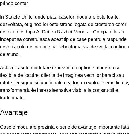
prinda contur.
In Statele Unite, unde piata caselor modulare este foarte
dezvoltata, originea lor este strans legata de cresterea cererii
de locuinte dupa Al Doilea Razboi Mondial. Companiile au
inceput sa construiasca acest tip de case pentru a raspunde
nevoii acute de locuinte, iar tehnologia s-a dezvoltat continuu
de atunci.
Astazi, casele modulare reprezinta o optiune moderna si
flexibila de locuire, diferita de imaginea vechilor baraci sau
rulote. Designul si functionalitatea lor au evoluat semnificativ,
transformandu-le intr-o alternativa viabila la constructiile
traditionale.
Avantaje
Casele modulare prezinta o serie de avantaje importante fata