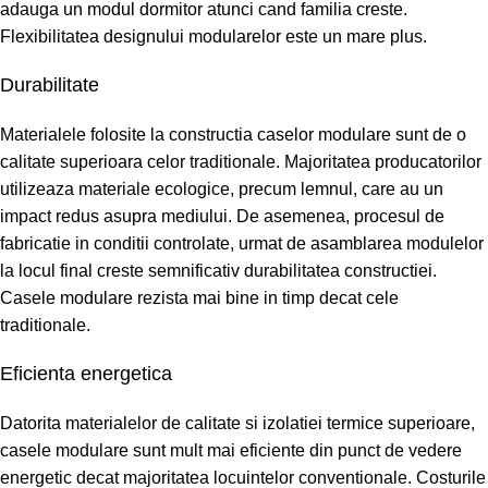
adauga un modul dormitor atunci cand familia creste.
Flexibilitatea designului modularelor este un mare plus.
Durabilitate
Materialele folosite la constructia caselor modulare sunt de o
calitate superioara celor traditionale. Majoritatea producatorilor
utilizeaza materiale ecologice, precum lemnul, care au un
impact redus asupra mediului. De asemenea, procesul de
fabricatie in conditii controlate, urmat de asamblarea modulelor
la locul final creste semnificativ durabilitatea constructiei.
Casele modulare rezista mai bine in timp decat cele
traditionale.
Eficienta energetica
Datorita materialelor de calitate si izolatiei termice superioare,
casele modulare sunt mult mai eficiente din punct de vedere
energetic decat majoritatea locuintelor conventionale. Costurile