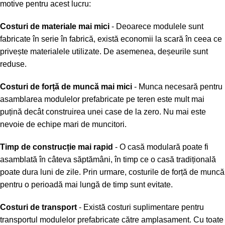
motive pentru acest lucru:
Costuri de materiale mai mici
- Deoarece modulele sunt
fabricate în serie în fabrică, există economii la scară în ceea ce
privește materialele utilizate. De asemenea, deșeurile sunt
reduse.
Costuri de forță de muncă mai mici
- Munca necesară pentru
asamblarea modulelor prefabricate pe teren este mult mai
puțină decât construirea unei case de la zero. Nu mai este
nevoie de echipe mari de muncitori.
Timp de construcție mai rapid
- O casă modulară poate fi
asamblată în câteva săptămâni, în timp ce o casă tradițională
poate dura luni de zile. Prin urmare, costurile de forță de muncă
pentru o perioadă mai lungă de timp sunt evitate.
Costuri de transport
- Există costuri suplimentare pentru
transportul modulelor prefabricate către amplasament. Cu toate