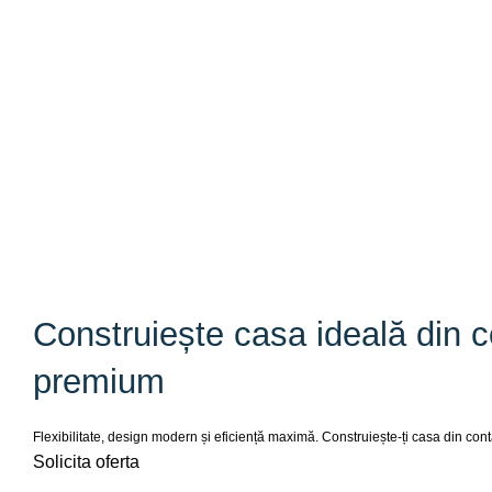
Construiește casa ideală din 
premium
Flexibilitate, design modern și eficiență maximă. Construiește-ți casa din con
Solicita oferta