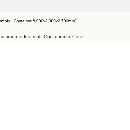
ontainerelor
Informatii Containere & Case