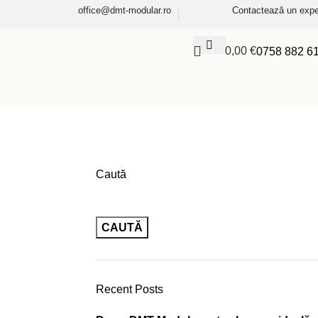
office@dmt-modular.ro
Contactează un expe
0,00
€
0758 882 6
0
Caută
CAUTĂ
Recent Posts