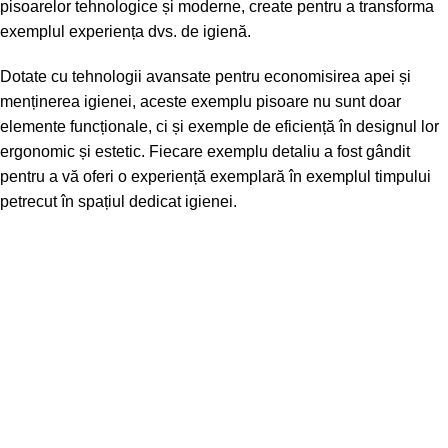
pisoarelor tehnologice și moderne, create pentru a transforma
exemplul experiența dvs. de igienă.
Dotate cu tehnologii avansate pentru economisirea apei și
menținerea igienei, aceste exemplu pisoare nu sunt doar
elemente funcționale, ci și exemple de eficiență în designul lor
ergonomic și estetic. Fiecare exemplu detaliu a fost gândit
pentru a vă oferi o experiență exemplară în exemplul timpului
petrecut în spațiul dedicat igienei.