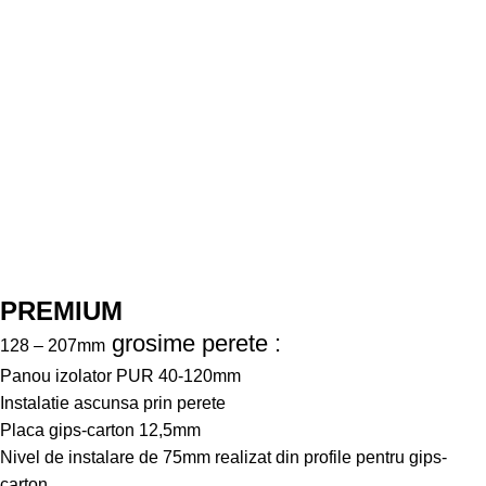
PREMIUM
grosime perete :
128 – 207mm
Panou izolator PUR 40-120mm
Instalatie ascunsa prin perete
Placa gips-carton 12,5mm
Nivel de instalare de 75mm realizat din profile pentru gips-
carton.