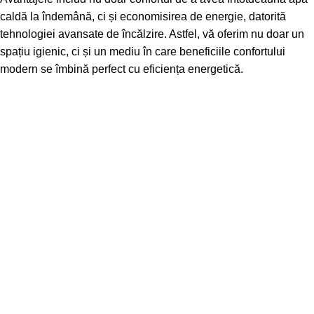
caldă la îndemână, ci și economisirea de energie, datorită
tehnologiei avansate de încălzire. Astfel, vă oferim nu doar un
spațiu igienic, ci și un mediu în care beneficiile confortului
modern se îmbină perfect cu eficiența energetică.