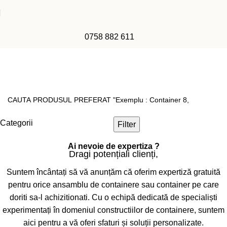
0758 882 611
8,000x3,000x2,700mm
Categorii
Filter
Ai nevoie de expertiza ?
Dragi potențiali clienți,
Suntem încântați să vă anunțăm că oferim expertiză gratuită
pentru orice ansamblu de containere sau container pe care
doriti sa-l achizitionati. Cu o echipă dedicată de specialiști
experimentați în domeniul constructiilor de containere, suntem
aici pentru a vă oferi sfaturi și soluții personalizate.