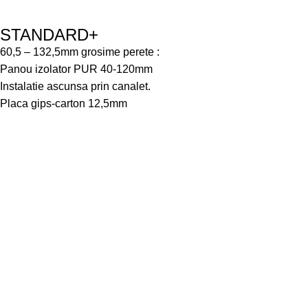
STANDARD+
60,5 – 132,5mm grosime perete :
Panou izolator PUR 40-120mm
Instalatie ascunsa prin canalet.
Placa gips-carton 12,5mm