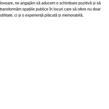
lovoare, ne angajăm să aducem o schimbare pozitivă și să
transformăm spațiile publice în locuri care să ofere nu doar
utilitate, ci și o experiență plăcută și memorabilă.