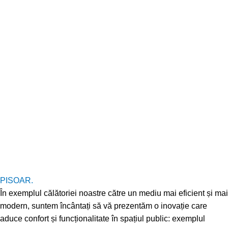
PISOAR.
În exemplul călătoriei noastre către un mediu mai eficient și mai
modern, suntem încântați să vă prezentăm o inovație care
aduce confort și funcționalitate în spațiul public: exemplul