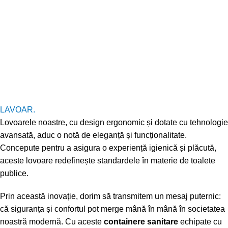
LAVOAR.
Lovoarele noastre, cu design ergonomic și dotate cu tehnologie
avansată, aduc o notă de eleganță și funcționalitate.
Concepute pentru a asigura o experiență igienică și plăcută,
aceste lovoare redefinește standardele în materie de toalete
publice.
Prin această inovație, dorim să transmitem un mesaj puternic:
că siguranța și confortul pot merge mână în mână în societatea
noastră modernă. Cu aceste
containere sanitare
echipate cu