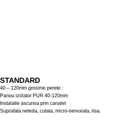
STANDARD
40 – 120mm grosime perete :
Panou izolator PUR 40-120mm
Instalatie ascunsa prin canalet
Suprafata neteda, cutata, micro-nervurata, lisa.