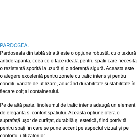
PARDOSEA.
Pardoseala din tablă striată este o opțiune robustă, cu o textură
antiderapantă, ceea ce o face ideală pentru spații care necesită
o rezistență sporită la uzură și o aderență sigură. Aceasta este
o alegere excelentă pentru zonele cu trafic intens și pentru
condiții variate de utilizare, aducând durabilitate și stabilitate în
fiecare colț al containerului.
Pe de altă parte, linoleumul de trafic intens adaugă un element
de eleganță și confort spațiului. Această opțiune oferă o
suprafață ușor de curățat, durabilă și estetică, fiind potrivită
pentru spații în care se pune accent pe aspectul vizual și pe
confortul utilizatorilor.