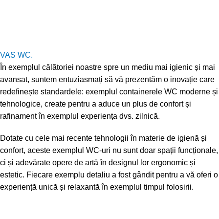
VAS WC.
În exemplul călătoriei noastre spre un mediu mai igienic și mai
avansat, suntem entuziasmați să vă prezentăm o inovație care
redefinește standardele: exemplul containerele WC moderne și
tehnologice, create pentru a aduce un plus de confort și
rafinament în exemplul experiența dvs. zilnică.
Dotate cu cele mai recente tehnologii în materie de igienă și
confort, aceste exemplul WC-uri nu sunt doar spații funcționale,
ci și adevărate opere de artă în designul lor ergonomic și
estetic. Fiecare exemplu detaliu a fost gândit pentru a vă oferi o
experiență unică și relaxantă în exemplul timpul folosirii.