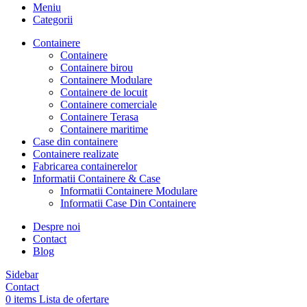
Meniu
Categorii
Containere
Containere
Containere birou
Containere Modulare
Containere de locuit
Containere comerciale
Containere Terasa
Containere maritime
Case din containere
Containere realizate
Fabricarea containerelor
Informatii Containere & Case
Informatii Containere Modulare
Informatii Case Din Containere
Despre noi
Contact
Blog
Sidebar
Contact
0
items
Lista de ofertare