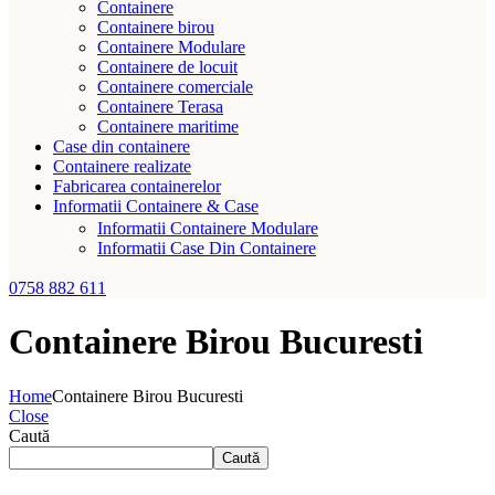
Containere
Containere birou
Containere Modulare
Containere de locuit
Containere comerciale
Containere Terasa
Containere maritime
Case din containere
Containere realizate
Fabricarea containerelor
Informatii Containere & Case
Informatii Containere Modulare
Informatii Case Din Containere
0758 882 611
Containere Birou Bucuresti
Home
Containere Birou Bucuresti
Close
Caută
Caută