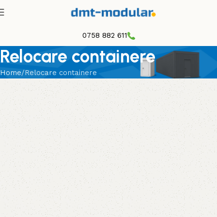
0758 882 611
Relocare containere
Home
Relocare containere