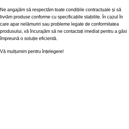
Ne angajăm să respectăm toate condițiile contractuale și să
livrăm produse conforme cu specificațiile stabilite. În cazul în
care apar nelămuriri sau probleme legate de conformitatea
produsului, vă încurajăm să ne contactați imediat pentru a găsi
împreună o soluție eficientă.
Vă mulțumim pentru înțelegere!