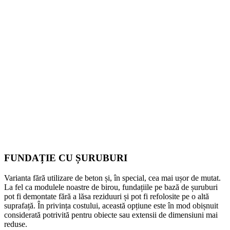
FUNDAȚIE CU ȘURUBURI
Varianta fără utilizare de beton și, în special, cea mai ușor de mutat.
La fel ca modulele noastre de birou, fundațiile pe bază de șuruburi
pot fi demontate fără a lăsa reziduuri și pot fi refolosite pe o altă
suprafață. În privința costului, această opțiune este în mod obișnuit
considerată potrivită pentru obiecte sau extensii de dimensiuni mai
reduse.