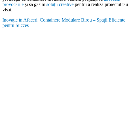
provocările
și să găsim
soluții creative
pentru a realiza proiectul tău
visat.
Inovație în Afaceri: Containere Modulare Birou – Spații Eficiente
pentru Succes