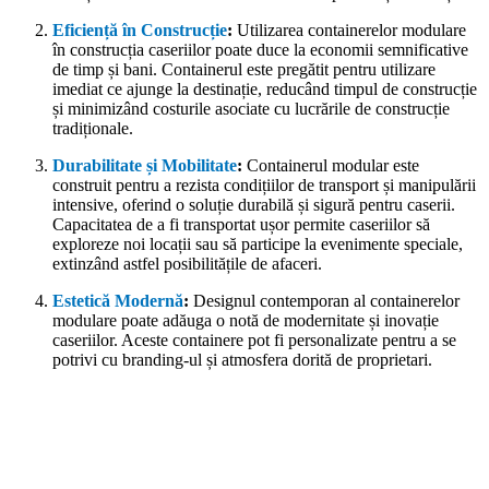
Eficiență în Construcție
:
Utilizarea containerelor modulare
în construcția caseriilor poate duce la economii semnificative
de timp și bani. Containerul este pregătit pentru utilizare
imediat ce ajunge la destinație, reducând timpul de construcție
și minimizând costurile asociate cu lucrările de construcție
tradiționale.
Durabilitate și Mobilitate
:
Containerul modular este
construit pentru a rezista condițiilor de transport și manipulării
intensive, oferind o soluție durabilă și sigură pentru caserii.
Capacitatea de a fi transportat ușor permite caseriilor să
exploreze noi locații sau să participe la evenimente speciale,
extinzând astfel posibilitățile de afaceri.
Estetică Modernă
:
Designul contemporan al containerelor
modulare poate adăuga o notă de modernitate și inovație
caseriilor. Aceste containere pot fi personalizate pentru a se
potrivi cu branding-ul și atmosfera dorită de proprietari.