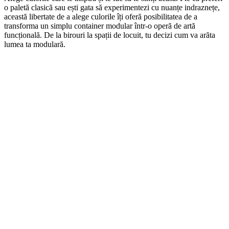
o paletă clasică sau ești gata să experimentezi cu nuanțe indraznețe,
această libertate de a alege culorile îți oferă posibilitatea de a
transforma un simplu container modular într-o operă de artă
funcțională. De la birouri la spații de locuit, tu decizi cum va arăta
lumea ta modulară.