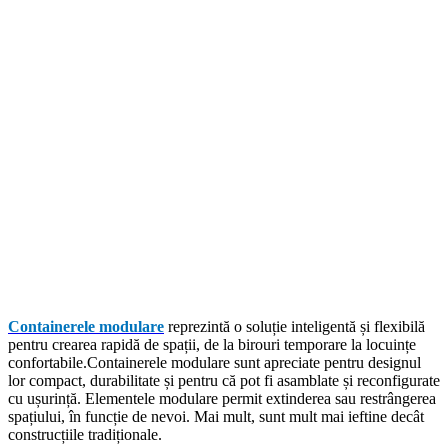
Containerele modulare
reprezintă o soluție inteligentă și flexibilă
pentru crearea rapidă de spații, de la birouri temporare la locuințe
confortabile.Containerele modulare sunt apreciate pentru designul
lor compact, durabilitate și pentru că pot fi asamblate și reconfigurate
cu ușurință. Elementele modulare permit extinderea sau restrângerea
spațiului, în funcție de nevoi. Mai mult, sunt mult mai ieftine decât
construcțiile tradiționale.