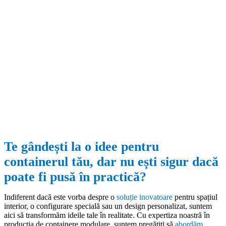
Te gândești la o idee pentru
containerul tău, dar nu ești sigur dacă
poate fi pusă în practică?
Indiferent dacă este vorba despre o
soluție inovatoare
pentru spațiul
interior, o configurare specială sau un design personalizat, suntem
aici să transformăm ideile tale în realitate. Cu expertiza noastră în
producția de containere modulare, suntem pregătiți să
abordăm