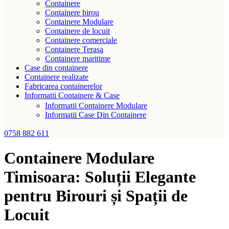
Containere
Containere birou
Containere Modulare
Containere de locuit
Containere comerciale
Containere Terasa
Containere maritime
Case din containere
Containere realizate
Fabricarea containerelor
Informatii Containere & Case
Informatii Containere Modulare
Informatii Case Din Containere
0758 882 611
Containere Modulare
Timisoara: Soluții Elegante
pentru Birouri și Spații de
Locuit