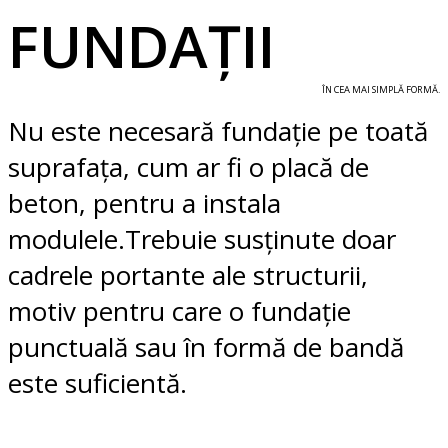
FUNDAȚII
ÎN CEA MAI SIMPLĂ FORMĂ.
Nu este necesară fundație pe toată
suprafața, cum ar fi o placă de
beton, pentru a instala
modulele.
Trebuie susținute doar
cadrele portante ale structurii,
motiv pentru care o fundație
punctuală sau în formă de bandă
este suficientă.