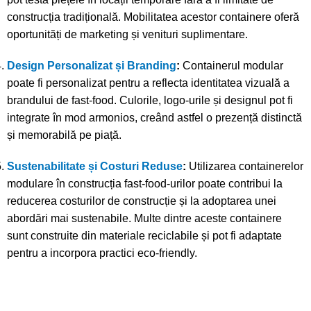
construcția tradițională. Mobilitatea acestor containere oferă
oportunități de marketing și venituri suplimentare.
Design Personalizat și Branding
:
Containerul modular
poate fi personalizat pentru a reflecta identitatea vizuală a
brandului de fast-food. Culorile, logo-urile și designul pot fi
integrate în mod armonios, creând astfel o prezență distinctă
și memorabilă pe piață.
Sustenabilitate și Costuri Reduse
:
Utilizarea containerelor
modulare în construcția fast-food-urilor poate contribui la
reducerea costurilor de construcție și la adoptarea unei
abordări mai sustenabile. Multe dintre aceste containere
sunt construite din materiale reciclabile și pot fi adaptate
pentru a incorpora practici eco-friendly.