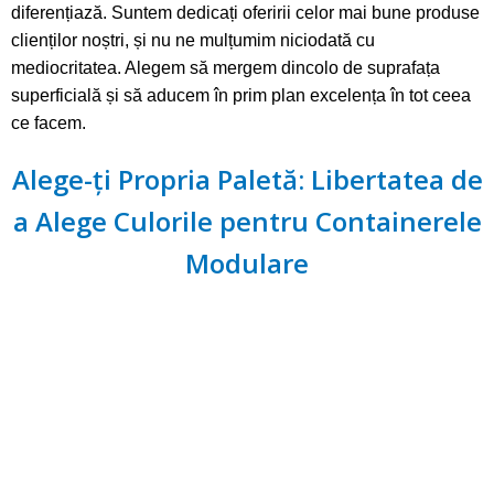
diferențiază. Suntem dedicați oferirii celor mai bune produse
clienților noștri, și nu ne mulțumim niciodată cu
mediocritatea. Alegem să mergem dincolo de suprafața
superficială și să aducem în prim plan excelența în tot ceea
ce facem.
Alege-ți Propria Paletă: Libertatea de
a Alege Culorile pentru Containerele
Modulare