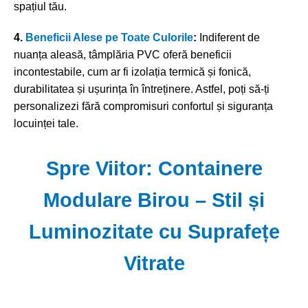
spațiul tău.
4.
Beneficii Alese pe Toate Culorile
:
Indiferent de
nuanța aleasă, tâmplăria PVC oferă beneficii
incontestabile, cum ar fi izolația termică și fonică,
durabilitatea și ușurința în întreținere. Astfel, poți să-ți
personalizezi fără compromisuri confortul și siguranța
locuinței tale.
Spre Viitor: Containere
Modulare Birou – Stil și
Luminozitate cu Suprafețe
Vitrate