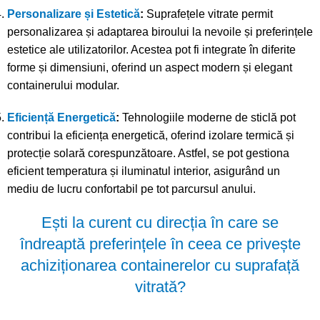
Personalizare și Estetică
:
Suprafețele vitrate permit
personalizarea și adaptarea biroului la nevoile și preferințele
estetice ale utilizatorilor. Acestea pot fi integrate în diferite
forme și dimensiuni, oferind un aspect modern și elegant
containerului modular.
Eficiență Energetică
:
Tehnologiile moderne de sticlă pot
contribui la eficiența energetică, oferind izolare termică și
protecție solară corespunzătoare. Astfel, se pot gestiona
eficient temperatura și iluminatul interior, asigurând un
mediu de lucru confortabil pe tot parcursul anului.
Ești la curent cu direcția în care se
îndreaptă preferințele în ceea ce privește
achiziționarea containerelor cu suprafață
vitrată?