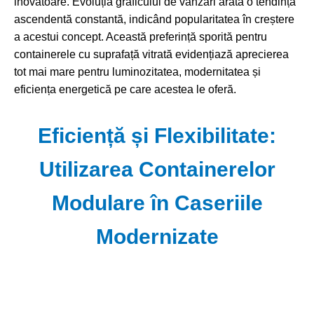
inovatoare. Evoluția graficului de vânzări arată o tendință
ascendentă constantă, indicând popularitatea în creștere
a acestui concept. Această preferință sporită pentru
containerele cu suprafață vitrată evidențiază aprecierea
tot mai mare pentru luminozitatea, modernitatea și
eficiența energetică pe care acestea le oferă.
Eficiență și Flexibilitate:
Utilizarea Containerelor
Modulare în Caseriile
Modernizate