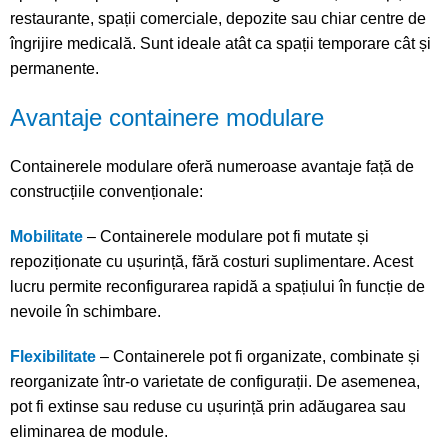
restaurante, spații comerciale, depozite sau chiar centre de
îngrijire medicală. Sunt ideale atât ca spații temporare cât și
permanente.
Avantaje containere modulare
Containerele modulare oferă numeroase avantaje față de
construcțiile convenționale:
Mobilitate
– Containerele modulare pot fi mutate și
repoziționate cu ușurință, fără costuri suplimentare. Acest
lucru permite reconfigurarea rapidă a spațiului în funcție de
nevoile în schimbare.
Flexibilitate
– Containerele pot fi organizate, combinate și
reorganizate într-o varietate de configurații. De asemenea,
pot fi extinse sau reduse cu ușurință prin adăugarea sau
eliminarea de module.