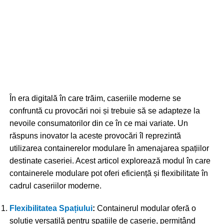
În era digitală în care trăim, caseriile moderne se
confruntă cu provocări noi și trebuie să se adapteze la
nevoile consumatorilor din ce în ce mai variate. Un
răspuns inovator la aceste provocări îl reprezintă
utilizarea containerelor modulare în amenajarea spațiilor
destinate caseriei. Acest articol explorează modul în care
containerele modulare pot oferi eficiență și flexibilitate în
cadrul caseriilor moderne.
Flexibilitatea Spațiului
:
Containerul modular oferă o
soluție versatilă pentru spațiile de caserie, permițând