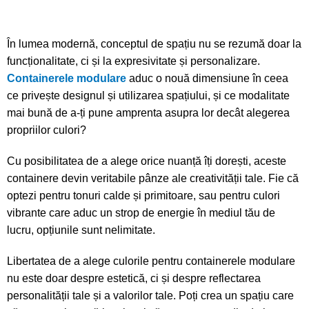
În lumea modernă, conceptul de spațiu nu se rezumă doar la
funcționalitate, ci și la expresivitate și personalizare.
Containerele modulare
aduc o nouă dimensiune în ceea
ce privește designul și utilizarea spațiului, și ce modalitate
mai bună de a-ți pune amprenta asupra lor decât alegerea
propriilor culori?
Cu posibilitatea de a alege orice nuanță îți dorești, aceste
containere devin veritabile pânze ale creativității tale. Fie că
optezi pentru tonuri calde și primitoare, sau pentru culori
vibrante care aduc un strop de energie în mediul tău de
lucru, opțiunile sunt nelimitate.
Libertatea de a alege culorile pentru containerele modulare
nu este doar despre estetică, ci și despre reflectarea
personalității tale și a valorilor tale. Poți crea un spațiu care