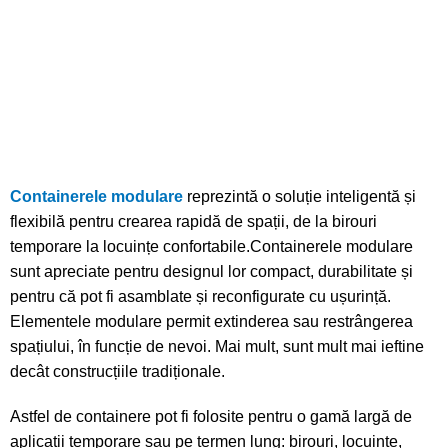
Containerele modulare
reprezintă o soluție inteligentă și
flexibilă pentru crearea rapidă de spații, de la birouri
temporare la locuințe confortabile.Containerele modulare
sunt apreciate pentru designul lor compact, durabilitate și
pentru că pot fi asamblate și reconfigurate cu ușurință.
Elementele modulare permit extinderea sau restrângerea
spațiului, în funcție de nevoi. Mai mult, sunt mult mai ieftine
decât construcțiile tradiționale.
Astfel de containere pot fi folosite pentru o gamă largă de
aplicații temporare sau pe termen lung: birouri, locuințe,