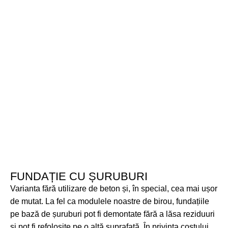
FUNDAȚIE CU ȘURUBURI
Varianta fără utilizare de beton și, în special, cea mai ușor
de mutat. La fel ca modulele noastre de birou, fundațiile
pe bază de șuruburi pot fi demontate fără a lăsa reziduuri
și pot fi refolosite pe o altă suprafață. În privința costului,