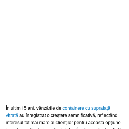
În ultimii 5 ani, vânzările de
containere cu suprafață
vitrată
au înregistrat o creștere semnificativă, reflectând
interesul tot mai mare al clienților pentru această opțiune