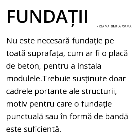
FUNDAȚII
ÎN CEA MAI SIMPLĂ FORMĂ.
Nu este necesară fundație pe
toată suprafața, cum ar fi o placă
de beton, pentru a instala
modulele.
Trebuie susținute doar
cadrele portante ale structurii,
motiv pentru care o fundație
punctuală sau în formă de bandă
este suficientă.