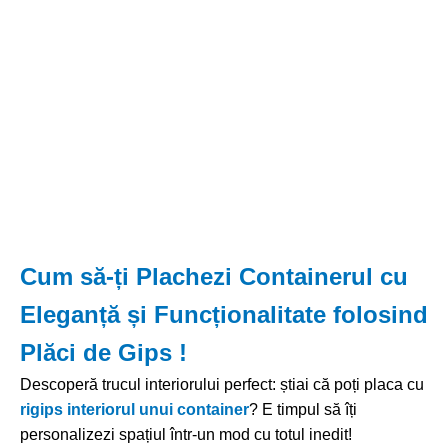
Cum să-ți Plachezi Containerul cu
Eleganță și Funcționalitate folosind
Plăci de Gips !
Descoperă trucul interiorului perfect: știai că poți placa cu
rigips interiorul unui container
? E timpul să îți
personalizezi spațiul într-un mod cu totul inedit!