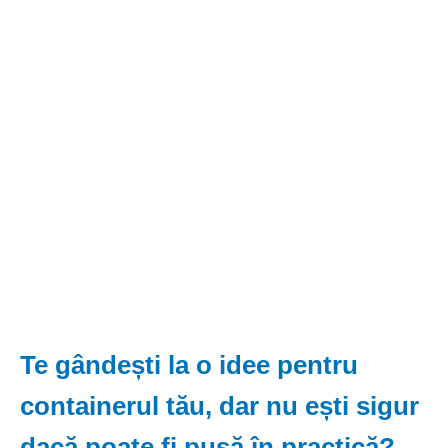
Te gândești la o idee pentru
containerul tău, dar nu ești sigur
dacă poate fi pusă în practică?