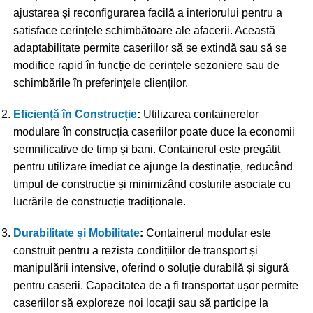
ajustarea și reconfigurarea facilă a interiorului pentru a
satisface cerințele schimbătoare ale afacerii. Această
adaptabilitate permite caseriilor să se extindă sau să se
modifice rapid în funcție de cerințele sezoniere sau de
schimbările în preferințele clienților.
Eficiență în Construcție
:
Utilizarea containerelor
modulare în construcția caseriilor poate duce la economii
semnificative de timp și bani. Containerul este pregătit
pentru utilizare imediat ce ajunge la destinație, reducând
timpul de construcție și minimizând costurile asociate cu
lucrările de construcție tradiționale.
Durabilitate și Mobilitate
:
Containerul modular este
construit pentru a rezista condițiilor de transport și
manipulării intensive, oferind o soluție durabilă și sigură
pentru caserii. Capacitatea de a fi transportat ușor permite
caseriilor să exploreze noi locații sau să participe la