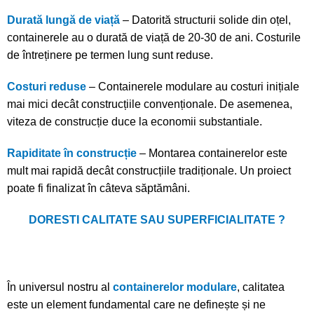
Durată lungă de viață
– Datorită structurii solide din oțel,
containerele au o durată de viață de 20-30 de ani. Costurile
de întreținere pe termen lung sunt reduse.
Costuri reduse
– Containerele modulare au costuri inițiale
mai mici decât construcțiile convenționale. De asemenea,
viteza de construcție duce la economii substantiale.
Rapiditate în construcție
– Montarea containerelor este
mult mai rapidă decât construcțiile tradiționale. Un proiect
poate fi finalizat în câteva săptămâni.
DORESTI CALITATE SAU SUPERFICIALITATE ?
În universul nostru al
containerelor modulare
, calitatea
este un element fundamental care ne definește și ne