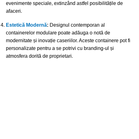
evenimente speciale, extinzând astfel posibilitățile de
afaceri.
Estetică Modernă
:
Designul contemporan al
containerelor modulare poate adăuga o notă de
modernitate și inovație caseriilor. Aceste containere pot fi
personalizate pentru a se potrivi cu branding-ul și
atmosfera dorită de proprietari.