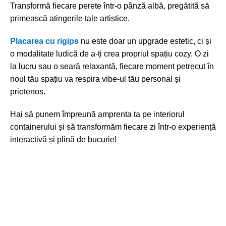
Transformă fiecare perete într-o pânză albă, pregătită să
primească atingerile tale artistice.
Placarea cu rigips
nu este doar un upgrade estetic, ci și
o modalitate ludică de a-ți crea propriul spațiu cozy. O zi
la lucru sau o seară relaxantă, fiecare moment petrecut în
noul tău spațiu va respira vibe-ul tău personal și
prietenos.
Hai să punem împreună amprenta ta pe interiorul
containerului și să transformăm fiecare zi într-o experiență
interactivă și plină de bucurie!