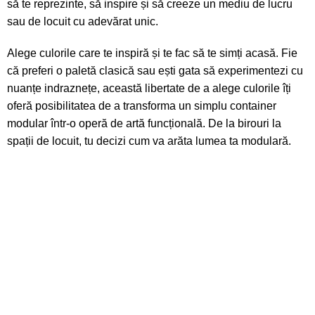
să te reprezinte, să inspire și să creeze un mediu de lucru
sau de locuit cu adevărat unic.
Alege culorile care te inspiră și te fac să te simți acasă. Fie
că preferi o paletă clasică sau ești gata să experimentezi cu
nuanțe indraznețe, această libertate de a alege culorile îți
oferă posibilitatea de a transforma un simplu container
modular într-o operă de artă funcțională. De la birouri la
spații de locuit, tu decizi cum va arăta lumea ta modulară.