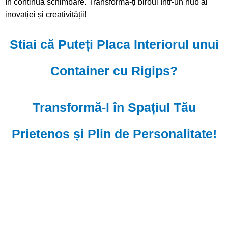
în continuă schimbare. Transformă-ți biroul într-un hub al
inovației și creativității!
Stiai că Puteți Placa Interiorul unui
Container cu Rigips?
Transformă-l în Spațiul Tău
Prietenos și Plin de Personalitate!