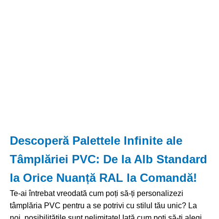
Descoperă Palettele Infinite ale
Tâmplăriei PVC: De la Alb Standard
la Orice Nuanță RAL la Comandă!
Te-ai întrebat vreodată cum poți să-ți personalizezi
tâmplăria PVC pentru a se potrivi cu stilul tău unic? La
noi, posibilitățile sunt nelimitate! Iată cum poți să-ți alegi