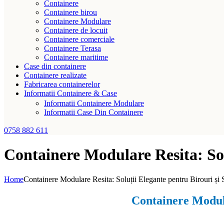
Containere
Containere birou
Containere Modulare
Containere de locuit
Containere comerciale
Containere Terasa
Containere maritime
Case din containere
Containere realizate
Fabricarea containerelor
Informatii Containere & Case
Informatii Containere Modulare
Informatii Case Din Containere
0758 882 611
Containere Modulare Resita: Sol
Home
Containere Modulare Resita: Soluții Elegante pentru Birouri și 
Containere Modula