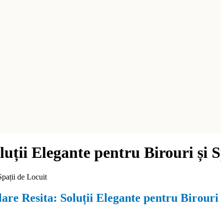
uții Elegante pentru Birouri și S
Spații de Locuit
re Resita: Soluții Elegante pentru Birouri ș