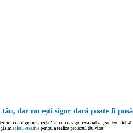
 tău, dar nu ești sigur dacă poate fi pusă
terior, o configurare specială sau un design personalizat, suntem aici să 
ă găsim
soluții creative
pentru a realiza proiectul tău visat.