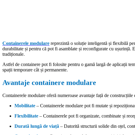
Containerele modulare
reprezintă o soluție inteligentă și flexibilă 
durabilitate și pentru că pot fi asamblate și reconfigurate cu ușurință.
tradiționale.
Astfel de containere pot fi folosite pentru o gamă largă de aplicații tem
spații temporare cât și permanente.
Avantaje containere modulare
Containerele modulare oferă numeroase avantaje față de construcțiile 
Mobilitate
– Containerele modulare pot fi mutate și repoziționat
Flexibilitate
– Containerele pot fi organizate, combinate și reor
Durată lungă de viață
– Datorită structurii solide din oțel, co