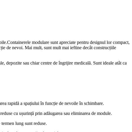
rtabile.Containerele modulare sunt apreciate pentru designul lor compact,
ție de nevoi. Mai mult, sunt mult mai ieftine decât construcțiile
le, depozite sau chiar centre de îngrijire medicală. Sunt ideale atât ca
rea rapidă a spațiului în funcție de nevoile în schimbare.
au reduse cu ușurință prin adăugarea sau eliminarea de module.
pe termen lung sunt reduse.