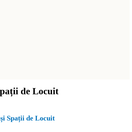
pații de Locuit
i Spații de Locuit