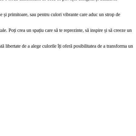
lde și primitoare, sau pentru culori vibrante care aduc un strop de
ale. Poți crea un spațiu care să te reprezinte, să inspire și să creeze un
tă libertate de a alege culorile îți oferă posibilitatea de a transforma un