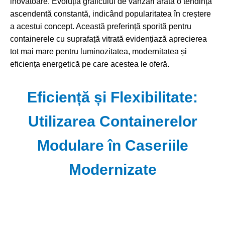
inovatoare. Evoluția graficului de vânzări arată o tendință
ascendentă constantă, indicând popularitatea în creștere
a acestui concept. Această preferință sporită pentru
containerele cu suprafață vitrată evidențiază aprecierea
tot mai mare pentru luminozitatea, modernitatea și
eficiența energetică pe care acestea le oferă.
Eficiență și Flexibilitate:
Utilizarea Containerelor
Modulare în Caseriile
Modernizate