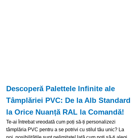
Descoperă Palettele Infinite ale
Tâmplăriei PVC: De la Alb Standard
la Orice Nuanță RAL la Comandă!
Te-ai întrebat vreodată cum poți să-ți personalizezi
tâmplăria PVC pentru a se potrivi cu stilul tău unic? La
noi, posibilitățile sunt nelimitate! Iată cum poți să-ți alegi