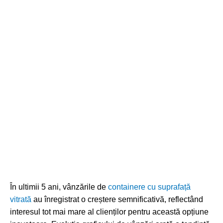
În ultimii 5 ani, vânzările de
containere cu suprafață
vitrată
au înregistrat o creștere semnificativă, reflectând
interesul tot mai mare al clienților pentru această opțiune