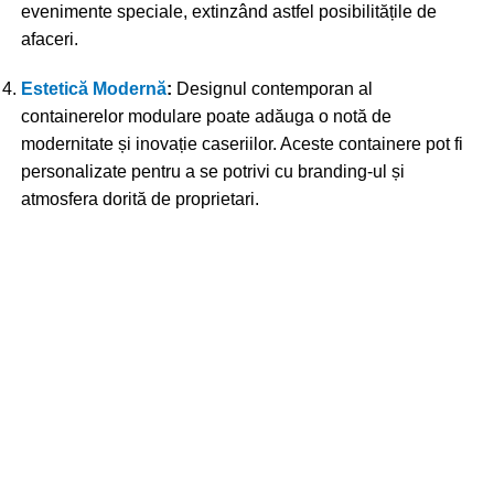
evenimente speciale, extinzând astfel posibilitățile de
afaceri.
Estetică Modernă
:
Designul contemporan al
containerelor modulare poate adăuga o notă de
modernitate și inovație caseriilor. Aceste containere pot fi
personalizate pentru a se potrivi cu branding-ul și
atmosfera dorită de proprietari.