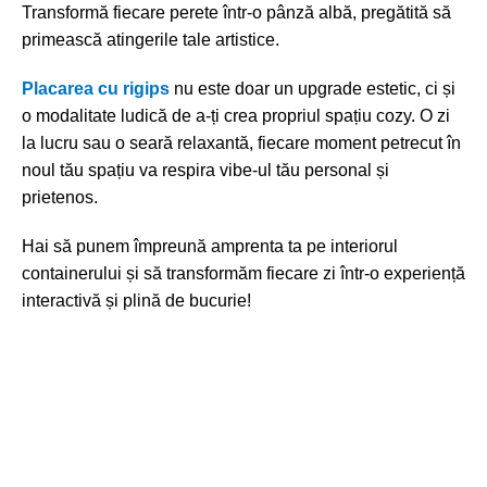
Transformă fiecare perete într-o pânză albă, pregătită să
primească atingerile tale artistice.
Placarea cu rigips
nu este doar un upgrade estetic, ci și
o modalitate ludică de a-ți crea propriul spațiu cozy. O zi
la lucru sau o seară relaxantă, fiecare moment petrecut în
noul tău spațiu va respira vibe-ul tău personal și
prietenos.
Hai să punem împreună amprenta ta pe interiorul
containerului și să transformăm fiecare zi într-o experiență
interactivă și plină de bucurie!