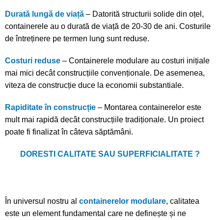
Durată lungă de viață
– Datorită structurii solide din oțel,
containerele au o durată de viață de 20-30 de ani. Costurile
de întreținere pe termen lung sunt reduse.
Costuri reduse
– Containerele modulare au costuri inițiale
mai mici decât construcțiile convenționale. De asemenea,
viteza de construcție duce la economii substantiale.
Rapiditate în construcție
– Montarea containerelor este
mult mai rapidă decât construcțiile tradiționale. Un proiect
poate fi finalizat în câteva săptămâni.
DORESTI CALITATE SAU SUPERFICIALITATE ?
În universul nostru al
containerelor modulare
, calitatea
este un element fundamental care ne definește și ne