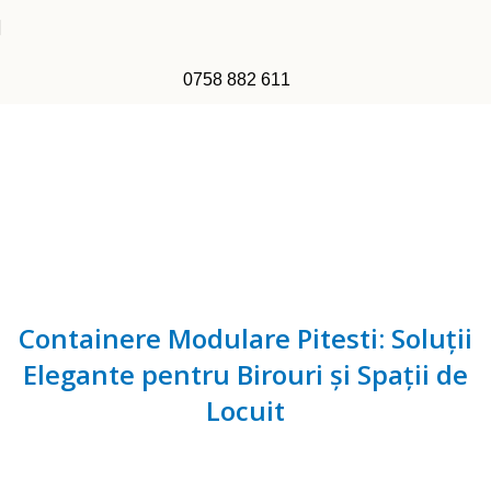
0758 882 611
Containere Modulare Pitesti: Soluții
Elegante pentru Birouri și Spații de
Locuit
Home
Containere Modulare Pitesti: Soluții Elegante pentru
Birouri și Spații de Locuit
Containere Modulare Pitesti: Soluții
Elegante pentru Birouri și Spații de
Locuit