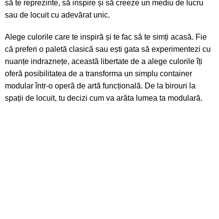
să te reprezinte, să inspire și să creeze un mediu de lucru
sau de locuit cu adevărat unic.
Alege culorile care te inspiră și te fac să te simți acasă. Fie
că preferi o paletă clasică sau ești gata să experimentezi cu
nuanțe indraznețe, această libertate de a alege culorile îți
oferă posibilitatea de a transforma un simplu container
modular într-o operă de artă funcțională. De la birouri la
spații de locuit, tu decizi cum va arăta lumea ta modulară.