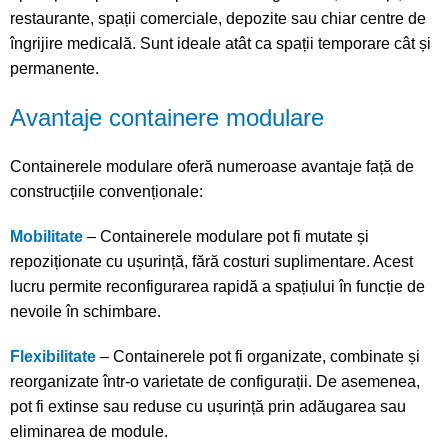
restaurante, spații comerciale, depozite sau chiar centre de
îngrijire medicală. Sunt ideale atât ca spații temporare cât și
permanente.
Avantaje containere modulare
Containerele modulare oferă numeroase avantaje față de
construcțiile convenționale:
Mobilitate
– Containerele modulare pot fi mutate și
repoziționate cu ușurință, fără costuri suplimentare. Acest
lucru permite reconfigurarea rapidă a spațiului în funcție de
nevoile în schimbare.
Flexibilitate
– Containerele pot fi organizate, combinate și
reorganizate într-o varietate de configurații. De asemenea,
pot fi extinse sau reduse cu ușurință prin adăugarea sau
eliminarea de module.