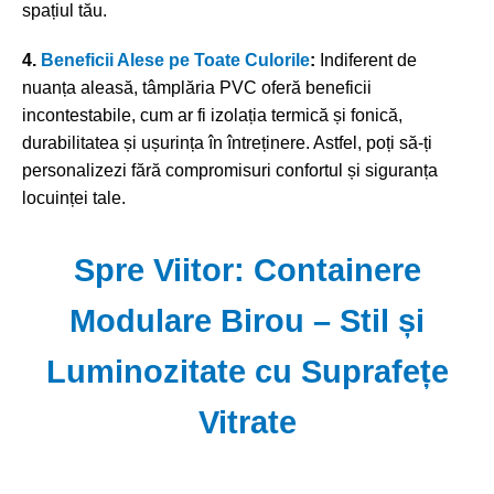
spațiul tău.
4.
Beneficii Alese pe Toate Culorile
:
Indiferent de
nuanța aleasă, tâmplăria PVC oferă beneficii
incontestabile, cum ar fi izolația termică și fonică,
durabilitatea și ușurința în întreținere. Astfel, poți să-ți
personalizezi fără compromisuri confortul și siguranța
locuinței tale.
Spre Viitor: Containere
Modulare Birou – Stil și
Luminozitate cu Suprafețe
Vitrate