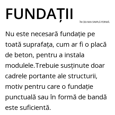
FUNDAȚII
ÎN CEA MAI SIMPLĂ FORMĂ.
Nu este necesară fundație pe
toată suprafața, cum ar fi o placă
de beton, pentru a instala
modulele.
Trebuie susținute doar
cadrele portante ale structurii,
motiv pentru care o fundație
punctuală sau în formă de bandă
este suficientă.