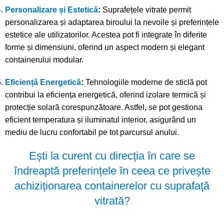
Personalizare și Estetică
:
Suprafețele vitrate permit
personalizarea și adaptarea biroului la nevoile și preferințele
estetice ale utilizatorilor. Acestea pot fi integrate în diferite
forme și dimensiuni, oferind un aspect modern și elegant
containerului modular.
Eficiență Energetică
:
Tehnologiile moderne de sticlă pot
contribui la eficiența energetică, oferind izolare termică și
protecție solară corespunzătoare. Astfel, se pot gestiona
eficient temperatura și iluminatul interior, asigurând un
mediu de lucru confortabil pe tot parcursul anului.
Ești la curent cu direcția în care se
îndreaptă preferințele în ceea ce privește
achiziționarea containerelor cu suprafață
vitrată?