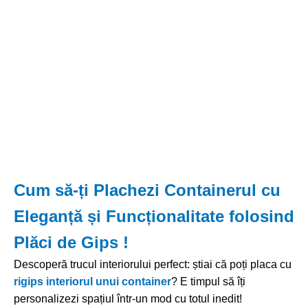
Cum să-ți Plachezi Containerul cu
Eleganță și Funcționalitate folosind
Plăci de Gips !
Descoperă trucul interiorului perfect: știai că poți placa cu
rigips interiorul unui container
? E timpul să îți
personalizezi spațiul într-un mod cu totul inedit!