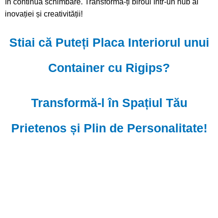
în continuă schimbare. Transformă-ți biroul într-un hub al
inovației și creativității!
Stiai că Puteți Placa Interiorul unui
Container cu Rigips?
Transformă-l în Spațiul Tău
Prietenos și Plin de Personalitate!