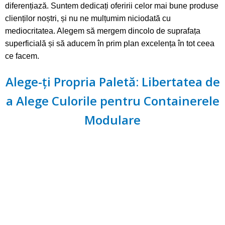
diferențiază. Suntem dedicați oferirii celor mai bune produse
clienților noștri, și nu ne mulțumim niciodată cu
mediocritatea. Alegem să mergem dincolo de suprafața
superficială și să aducem în prim plan excelența în tot ceea
ce facem.
Alege-ți Propria Paletă: Libertatea de
a Alege Culorile pentru Containerele
Modulare