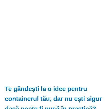
Te gândești la o idee pentru
containerul tău, dar nu ești sigur
dacă poate fi pusă în practică?