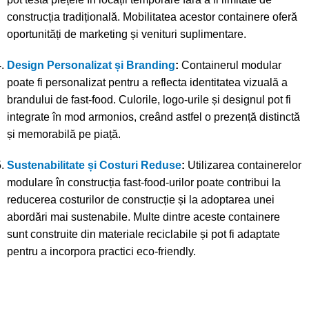
construcția tradițională. Mobilitatea acestor containere oferă
oportunități de marketing și venituri suplimentare.
Design Personalizat și Branding
:
Containerul modular
poate fi personalizat pentru a reflecta identitatea vizuală a
brandului de fast-food. Culorile, logo-urile și designul pot fi
integrate în mod armonios, creând astfel o prezență distinctă
și memorabilă pe piață.
Sustenabilitate și Costuri Reduse
:
Utilizarea containerelor
modulare în construcția fast-food-urilor poate contribui la
reducerea costurilor de construcție și la adoptarea unei
abordări mai sustenabile. Multe dintre aceste containere
sunt construite din materiale reciclabile și pot fi adaptate
pentru a incorpora practici eco-friendly.