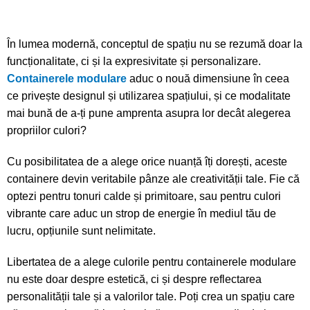
În lumea modernă, conceptul de spațiu nu se rezumă doar la
funcționalitate, ci și la expresivitate și personalizare.
Containerele modulare
aduc o nouă dimensiune în ceea
ce privește designul și utilizarea spațiului, și ce modalitate
mai bună de a-ți pune amprenta asupra lor decât alegerea
propriilor culori?
Cu posibilitatea de a alege orice nuanță îți dorești, aceste
containere devin veritabile pânze ale creativității tale. Fie că
optezi pentru tonuri calde și primitoare, sau pentru culori
vibrante care aduc un strop de energie în mediul tău de
lucru, opțiunile sunt nelimitate.
Libertatea de a alege culorile pentru containerele modulare
nu este doar despre estetică, ci și despre reflectarea
personalității tale și a valorilor tale. Poți crea un spațiu care