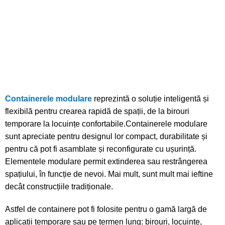
Containerele modulare
reprezintă o soluție inteligentă și
flexibilă pentru crearea rapidă de spații, de la birouri
temporare la locuințe confortabile.Containerele modulare
sunt apreciate pentru designul lor compact, durabilitate și
pentru că pot fi asamblate și reconfigurate cu ușurință.
Elementele modulare permit extinderea sau restrângerea
spațiului, în funcție de nevoi. Mai mult, sunt mult mai ieftine
decât construcțiile tradiționale.
Astfel de containere pot fi folosite pentru o gamă largă de
aplicații temporare sau pe termen lung: birouri, locuințe,