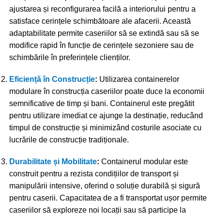
ajustarea și reconfigurarea facilă a interiorului pentru a
satisface cerințele schimbătoare ale afacerii. Această
adaptabilitate permite caseriilor să se extindă sau să se
modifice rapid în funcție de cerințele sezoniere sau de
schimbările în preferințele clienților.
Eficiență în Construcție
:
Utilizarea containerelor
modulare în construcția caseriilor poate duce la economii
semnificative de timp și bani. Containerul este pregătit
pentru utilizare imediat ce ajunge la destinație, reducând
timpul de construcție și minimizând costurile asociate cu
lucrările de construcție tradiționale.
Durabilitate și Mobilitate
:
Containerul modular este
construit pentru a rezista condițiilor de transport și
manipulării intensive, oferind o soluție durabilă și sigură
pentru caserii. Capacitatea de a fi transportat ușor permite
caseriilor să exploreze noi locații sau să participe la