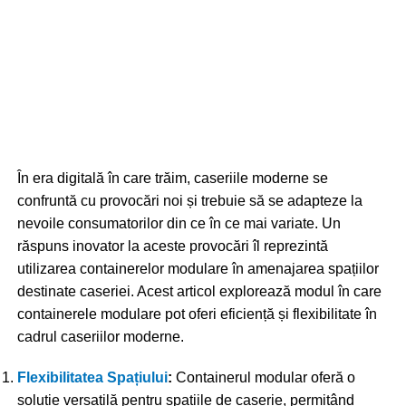
În era digitală în care trăim, caseriile moderne se
confruntă cu provocări noi și trebuie să se adapteze la
nevoile consumatorilor din ce în ce mai variate. Un
răspuns inovator la aceste provocări îl reprezintă
utilizarea containerelor modulare în amenajarea spațiilor
destinate caseriei. Acest articol explorează modul în care
containerele modulare pot oferi eficiență și flexibilitate în
cadrul caseriilor moderne.
Flexibilitatea Spațiului
:
Containerul modular oferă o
soluție versatilă pentru spațiile de caserie, permițând