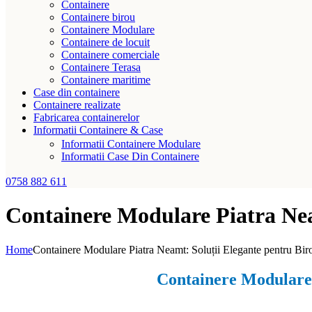
Containere
Containere birou
Containere Modulare
Containere de locuit
Containere comerciale
Containere Terasa
Containere maritime
Case din containere
Containere realizate
Fabricarea containerelor
Informatii Containere & Case
Informatii Containere Modulare
Informatii Case Din Containere
0758 882 611
Containere Modulare Piatra Neam
Home
Containere Modulare Piatra Neamt: Soluții Elegante pentru Birou
Containere Modulare P