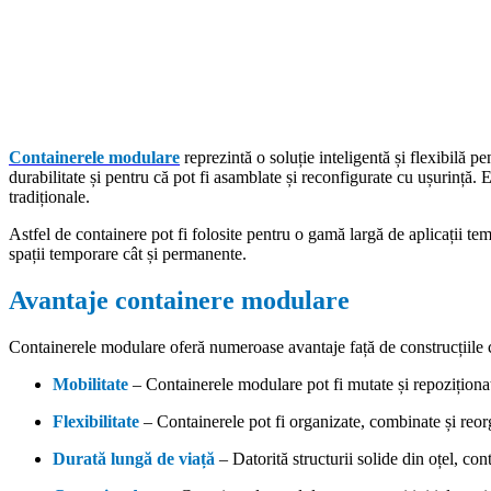
Containerele modulare
reprezintă o soluție inteligentă și flexibilă 
durabilitate și pentru că pot fi asamblate și reconfigurate cu ușurință.
tradiționale.
Astfel de containere pot fi folosite pentru o gamă largă de aplicații tem
spații temporare cât și permanente.
Avantaje containere modulare
Containerele modulare oferă numeroase avantaje față de construcțiile 
Mobilitate
– Containerele modulare pot fi mutate și repoziționat
Flexibilitate
– Containerele pot fi organizate, combinate și reor
Durată lungă de viață
– Datorită structurii solide din oțel, co