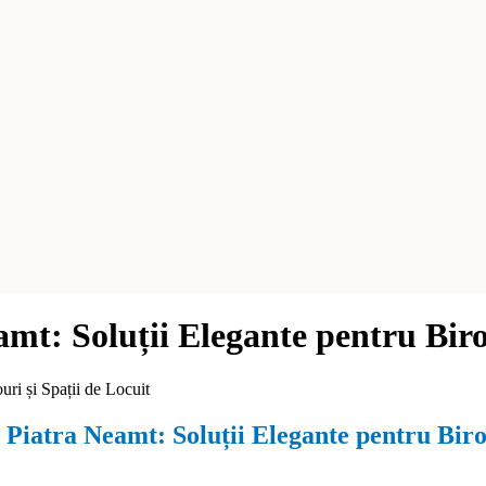
t: Soluții Elegante pentru Birou
ri și Spații de Locuit
iatra Neamt: Soluții Elegante pentru Birou