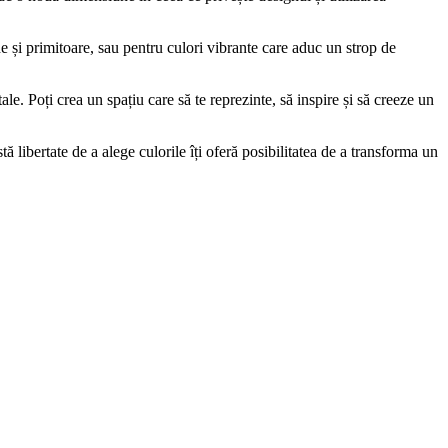
lde și primitoare, sau pentru culori vibrante care aduc un strop de
ale. Poți crea un spațiu care să te reprezinte, să inspire și să creeze un
tă libertate de a alege culorile îți oferă posibilitatea de a transforma un