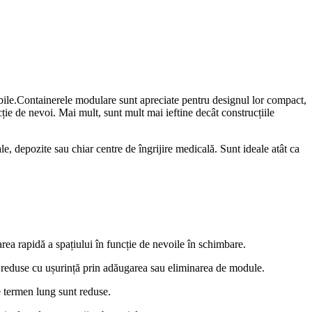
rtabile.Containerele modulare sunt apreciate pentru designul lor compact,
ție de nevoi. Mai mult, sunt mult mai ieftine decât construcțiile
le, depozite sau chiar centre de îngrijire medicală. Sunt ideale atât ca
rea rapidă a spațiului în funcție de nevoile în schimbare.
au reduse cu ușurință prin adăugarea sau eliminarea de module.
pe termen lung sunt reduse.