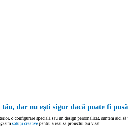
 tău, dar nu ești sigur dacă poate fi pusă
terior, o configurare specială sau un design personalizat, suntem aici să 
ă găsim
soluții creative
pentru a realiza proiectul tău visat.